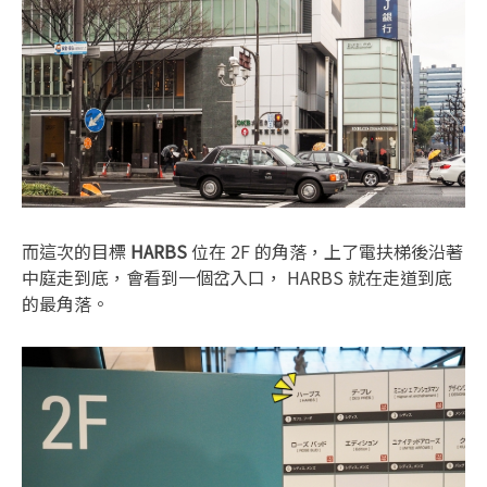
而這次的目標
HARBS
位在 2F 的角落，上了電扶梯後沿著
中庭走到底，會看到一個岔入口， HARBS 就在走道到底
的最角落。