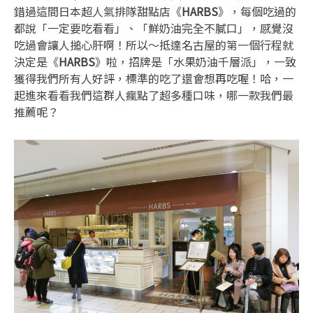
錯過這間日本超人氣排隊甜點店《
HARBS
》，每個吃過的
都說「一定要吃看看」、「鮮奶油完全不膩口」，感覺沒
吃過會讓人搥心肝啊！所以～抵達名古屋的第一個行程就
決定是《
HARBS
》啦，招牌是「水果奶油千層派」，一致
獲得我們所有人好評，標準的吃了還會想再吃喔！哈，一
起進來看看我們這群人瘋點了超多種口味，哪一款我們最
推薦呢？