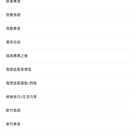
屏東美食
恆春旅遊
恆春美食
懷孕日誌
成為媽媽之後
我想這是家常菜
我想這是甜點/西點
收納技巧/生活巧思
新竹旅遊
新竹美食