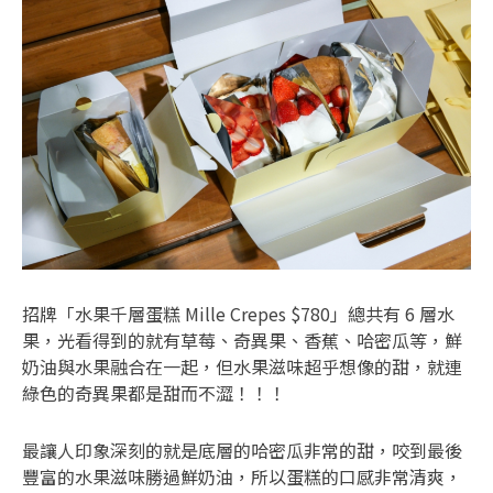
招牌「水果千層蛋糕 Mille Crepes $780」總共有 6 層水
果，光看得到的就有草莓、奇異果、香蕉、哈密瓜等，鮮
奶油與水果融合在一起，但水果滋味超乎想像的甜，就連
綠色的奇異果都是甜而不澀！！！
最讓人印象深刻的就是底層的哈密瓜非常的甜，咬到最後
豐富的水果滋味勝過鮮奶油，所以蛋糕的口感非常清爽，