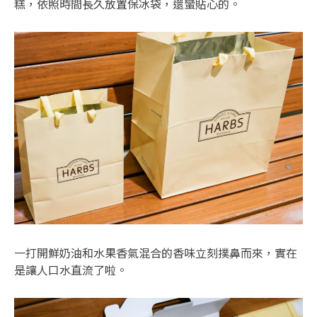
糕，依照時間長久放置保冰袋，還蠻貼心的。
一打開鮮奶油和水果香氣混合的香味立刻撲鼻而來，實在
是讓人口水直流了啦。