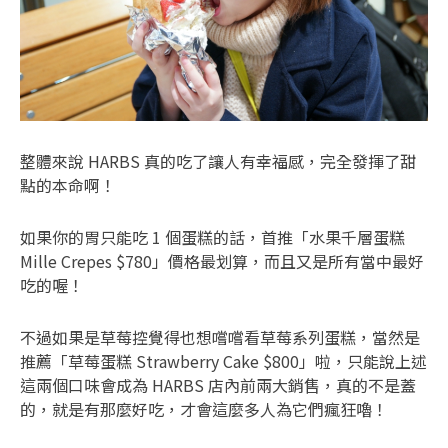
整體來說 HARBS 真的吃了讓人有幸福感，完全發揮了甜
點的本命啊！
如果你的胃只能吃 1 個蛋糕的話，首推「水果千層蛋糕
Mille Crepes $780」價格最划算，而且又是所有當中最好
吃的喔！
不過如果是草莓控覺得也想嚐嚐看草莓系列蛋糕，當然是
推薦「草莓蛋糕 Strawberry Cake $800」啦，只能說上述
這兩個口味會成為 HARBS 店內前兩大銷售，真的不是蓋
的，就是有那麼好吃，才會這麼多人為它們瘋狂嚕！