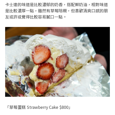
卡士達的味道是比較濃郁的奶香，搭配鮮奶油，相對味道
是比較濃厚一點，雖然有草莓陪襯，但喜歡清爽口感的朋
友或許或覺得比較容易膩口一點。
「草莓蛋糕 Strawberry Cake $800」