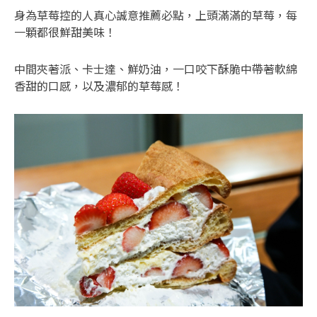
身為草莓控的人真心誠意推薦必點，上頭滿滿的草莓，每
一顆都很鮮甜美味！
中間夾著派、卡士達、鮮奶油，一口咬下酥脆中帶著軟綿
香甜的口感，以及濃郁的草莓感！