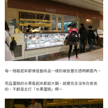
每一個看起來都像是藝術品一樣的被放置在透明櫥窗內。
而且蛋糕的水果看起來都超大顆，感覺完全沒有在客氣
的，不虧是主打「水果蛋糕」啊～