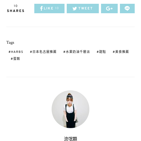
10
LIKE
TWEET
10
SHARES
Tags
HARBS
日本名古屋推薦
水果奶油千層派
甜點
美食推薦
蛋糕
流氓顆