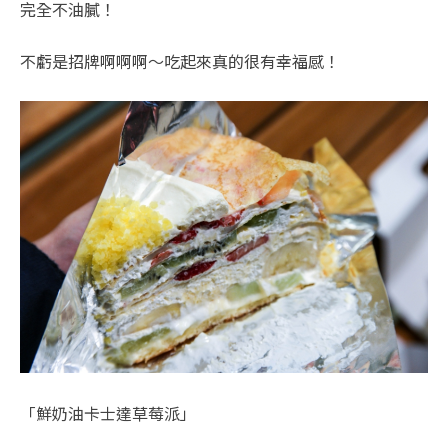
完全不油膩！
不虧是招牌啊啊啊～吃起來真的很有幸福感！
「鮮奶油卡士達草莓派」