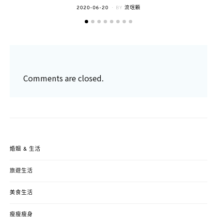
POSTED
2020-06-20
BY
流氓顆
ON
Comments are closed.
婚姻 & 生活
旅遊生活
美食生活
瘦瘦瘦身