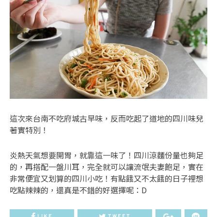
這次來台南不吃府城古早味，反而吃起了道地的四川味兒
著實特別！
炎熱天氣想要開胃，就靠這一味了！四川涼麵份量也夠足
的，再搭配一盤川耳，完全就可以讓流氓夫妻飽足，實在
非常便宜又划算的四川小吃！有點餓又不太餓的日子裡想
吃點辣辣的，還真是不錯的好選擇呢：D
LIKE
TWEET