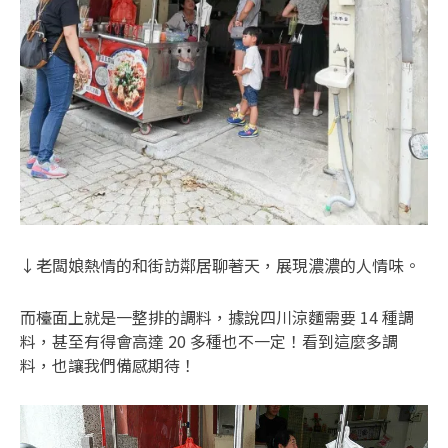
↓老闆娘熱情的和街訪鄰居聊著天，展現濃濃的人情味。
而檯面上就是一整排的調料，據說四川涼麵需要 14 種調
料，甚至有得會高達 20 多種也不一定！看到這麼多調
料，也讓我們備感期待！