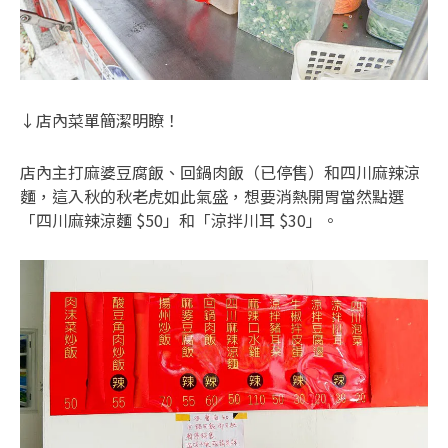
↓店內菜單簡潔明瞭！
店內主打麻婆豆腐飯、回鍋肉飯（已停售）和四川麻辣涼
麵，這入秋的秋老虎如此氣盛，想要消熱開胃當然點選
「四川麻辣涼麵 $50」和「涼拌川耳 $30」。