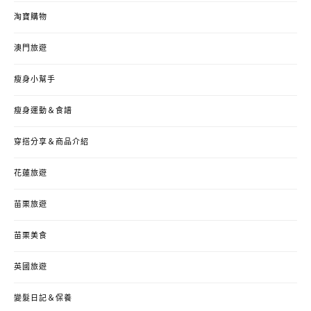
淘寶購物
澳門旅遊
瘦身小幫手
瘦身運動＆食譜
穿搭分享＆商品介紹
花蓮旅遊
苗栗旅遊
苗栗美食
英國旅遊
變髮日記＆保養