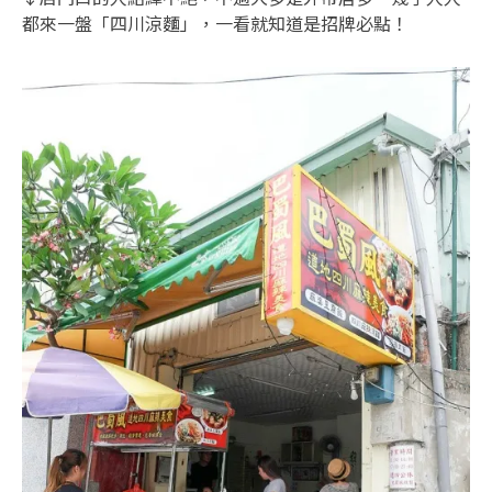
都來一盤「四川涼麵」，一看就知道是招牌必點！