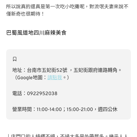
所以說真的還真是第一次吃小吃攤呢，對流氓夫妻來說不
僅新奇也很期待！
巴蜀風道地四川麻辣美食
地址：台南市五妃街52號 ，五妃街跟府連路轉角。
（Google地圖：
請點我
。）
電話：0922952038
營業時間：11:00-14:00；15:00-21:00，週四公休
↓店門口的人絡繹不絕，不過大多是外帶居多。幾乎人人