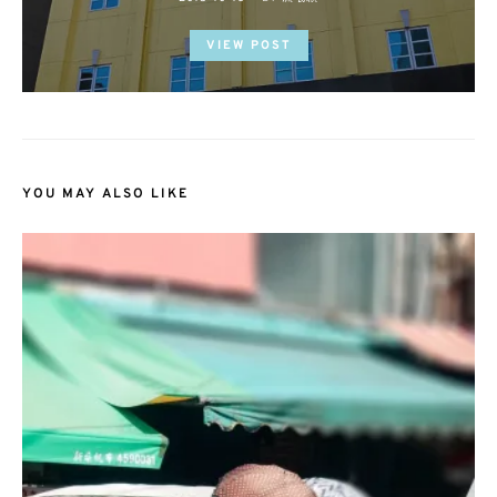
ON
VIEW POST
YOU MAY ALSO LIKE