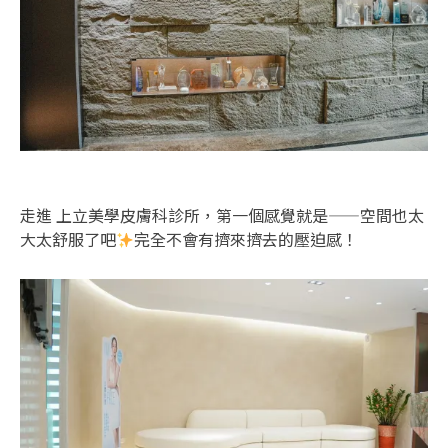
走進 上立美學皮膚科診所，第一個感覺就是——空間也太
大太舒服了吧
完全不會有擠來擠去的壓迫感！