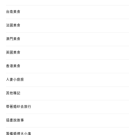
台南美食
法國美食
澳門美食
英國美食
香港美食
人妻小廚房
其他雜記
帶著婚紗去旅行
插畫說故事
籌備婚禮大小事