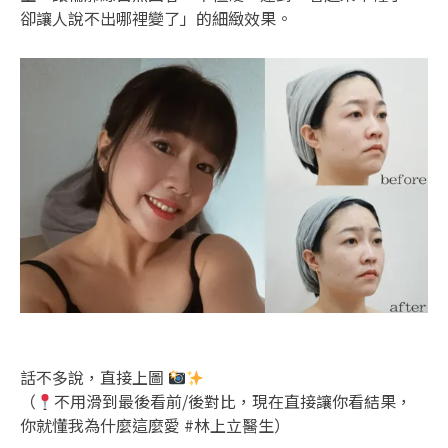
卻讓人說不出哪裡變了」的細緻效果。
話不多說，直接上圖
（
不用滑到最後看前/後對比，現在直接讓你看結果，
你就懂我為什麼這麼愛 #林上立醫生）