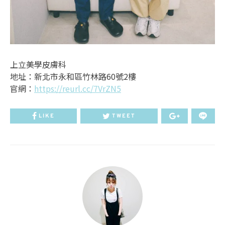
上立美學皮膚科
地址：新北市永和區竹林路60號2樓
官網：
https://reurl.cc/7VrZN5
LIKE
TWEET