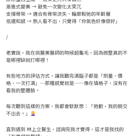
漸進式變美 → 避免一次變化太突兀
支撐骨架 → 適合有骨架流失、輪廓鬆弛的年齡層
低違和感 → 熟人看不出，只覺得「你氣色好像很好」
/
老實說，我在挑醫美醫師的時候超龜毛，因為微整真的不
是哪裡缺就打哪裡！
有些地方的評估方式，讓我聽完滿腦子都是「劑量、價
格、一次打滿」…那種感覺就是——像在填格子，沒有在
看我的整體臉。
每次聽到這樣的方案，我都會默默想：「抱歉，我的臉交
不出去。」
直到遇到 林上立醫生，諮詢完我才覺得，這才是我找的