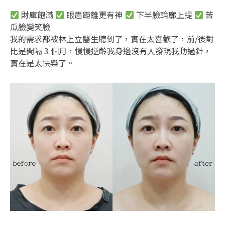
財庫飽滿
眼眉距離更有神
下半臉輪廓上提
苦
瓜臉變笑臉
我的需求都被林上立醫生聽到了，實在太喜歡了，前/後對
比是間隔 3 個月，慢慢逆齡我身邊沒有人發現我動過針，
實在是太快樂了。