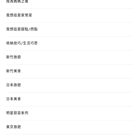
成為媽媽之後
我想這是家常菜
我想這是甜點/西點
收納技巧/生活巧思
新竹旅遊
新竹美食
日本旅遊
日本美食
明星妝容系列
東京旅遊