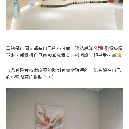
重點是每個人都有自己的小包廂，隱私感滿分
整個療程
下來，都覺得自己像被當成貴賓一樣呵護，超享受～
（尤其是等待敷麻藥的時刻其實蠻狼狽的，能夠躲在自己
的小空間真的很貼心。）