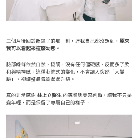
三個月後回診照鏡子的那一刻，連我自己都沒想到，
原來
我可以看起來這麼幼態
。
臉部線條依然自然、協調，沒有任何僵硬感，反而多了柔
和與精神感。這種漸進式的變化，不會讓人突然「大變
臉」，卻讓整體氣質默默升級。
真的非常感謝
林上立醫生
的專業與美感判斷，讓我不只是
變年輕，而是保留了專屬自己的樣子。