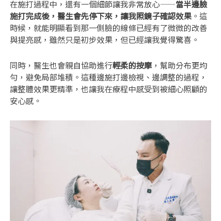
在施打過程中，還有一個細節讓我非常放心——
當半邊臉
施打完成後，醫生會先停下來，讓我照鏡子確認效果
。這
時候，就能明顯看到那一側臉的線條已經有了微微的改善
與提亮感，雖然只是初步效果，但已經讓我覺得驚喜。
同時，醫生也會親自協助進行
輕柔的按摩
，幫助分布更均
勻，避免局部堆積。這種邊施打邊檢視、邊調整的過程，
讓整體效果更精準，也讓我在療程中感受到被細心照顧的
安心感。