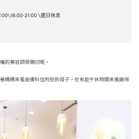
:00\18:00-21:00 \週日休息
檯的美容師很親切呢。
著媽媽來看皮膚科住附近的母子，也有趁午休時間來進廠保