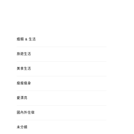
婚姻 & 生活
旅遊生活
美食生活
瘦瘦瘦身
愛漂亮
國內外住宿
未分類