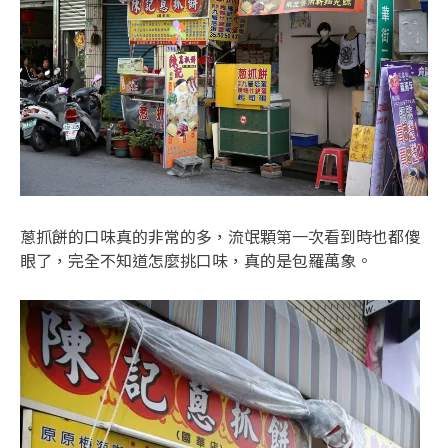
蔥抓餅的口味真的非常的多，流氓顆第一次看到時也都傻
眼了，完全不知道怎麼挑口味，真的是包羅萬象。