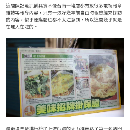
這間陳記蔥抓餅其實不像台南一堆店都有放很多電視報章
雜誌等報導內容，只有一張好幾年前自由時報曾經來採訪
的內容，似乎連媒體也都不太注意到，所以這間幾乎就是
在地人在吃的。
最後還是依排行榜加上流氓湯的大力推薦點了第一名熱門