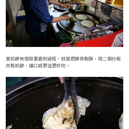
蔥抓餅有個很重要的過程，就是把餅弄鬆酥，用二個炒板
夾鬆抓餅，讓口感更佳更好吃。