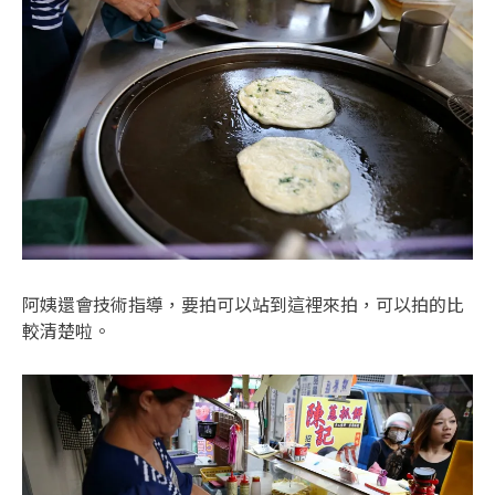
阿姨還會技術指導，要拍可以站到這裡來拍，可以拍的比
較清楚啦。