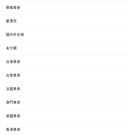
瘦瘦瘦身
愛漂亮
國內外住宿
未分類
台灣美食
台南美食
法國美食
澳門美食
英國美食
香港美食