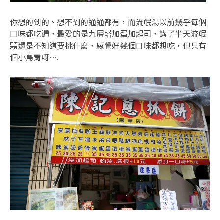
你想的到的、想不到的通通都有，而流氓湯以前幾乎每個
口味都吃遍，最愛的是九層塔加蛋加起司，講了半天流氓
顆還是不知道要挑什麼，感覺好幾個口味都想吃，但只有
個小鳥胃呀….