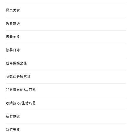
屏東美食
恆春旅遊
恆春美食
懷孕日誌
成為媽媽之後
我想這是家常菜
我想這是甜點/西點
收納技巧/生活巧思
新竹旅遊
新竹美食