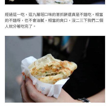
經過這一吃，這九層塔口味的蔥抓餅還真是不錯吃，相當
的不錯呀，也不會油膩，相當的爽口，沒二三下我們二個
人就分著吃完了。