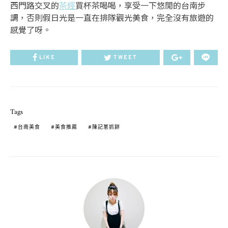
西門路交叉的
茶經
買杯茶喝喝，享受一下悠閒的台南步
調，否則假日光是一直在排隊觀光美食，完全沒有旅遊的
感覺了呀。
LIKE
TWEET
Tags
台南美食
美食推薦
陳記蔥抓餅