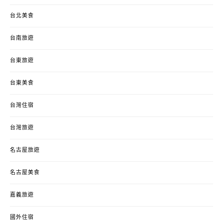
台北美食
台南旅遊
台東旅遊
台東美食
台灣住宿
台灣旅遊
名古屋旅遊
名古屋美食
嘉義旅遊
國外住宿