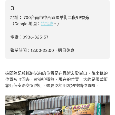
地址： 700台南市中西區國華街二段99號旁
（Google 地圖：
請點我
。）
電話：0936-825157
營業時間：12:00-23:00，週日休息
這間陳記蔥抓餅以前的位置是在靠近友愛街口，後來租的
位置被收回去，就被迫遷移，現在的位置，大約是國華街
靠近保安路交叉附近，想要吃的朋友別找錯位置囉。