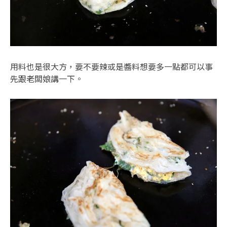
用料也是很大方，要不要辣或是醬料想要多一點都可以事
先跟老闆娘講一下。