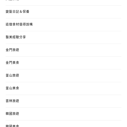
變髮日記＆保養
這個食材值得說嘴
醫美經驗分享
金門旅遊
金門美食
釜山旅遊
釜山美食
雲林旅遊
韓國旅遊
韓國美食