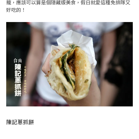
籠，應該可以算是個隱藏版美食，假日就愛這種免排隊又
好吃的！
陳記蔥抓餅