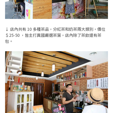
↓ 店內共有 10 多種茶品，分紅茶和奶茶兩大類別，價位
＄25-50 ，皆主打異國嚴選茶葉，店內除了茶飲還有茶
包。