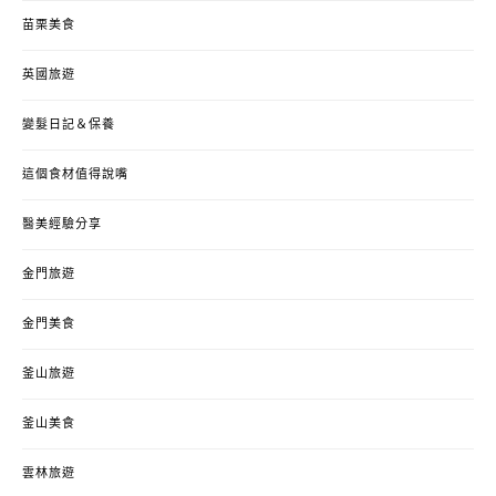
苗栗美食
英國旅遊
變髮日記＆保養
這個食材值得說嘴
醫美經驗分享
金門旅遊
金門美食
釜山旅遊
釜山美食
雲林旅遊