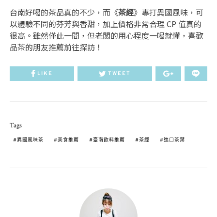
台南好喝的茶品真的不少，而《
茶經
》專打異國風味，可
以體驗不同的芬芳與香甜，加上價格非常合理 CP 值真的
很高。雖然僅此一間，但老闆的用心程度一喝就懂，喜歡
品茶的朋友推薦前往探訪！
LIKE
TWEET
Tags
異國風味茶
美食推薦
臺南飲料推薦
茶經
進口茶葉