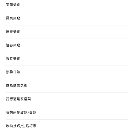
宜蘭美食
屏東旅遊
屏東美食
恆春旅遊
恆春美食
懷孕日誌
成為媽媽之後
我想這是家常菜
我想這是甜點/西點
收納技巧/生活巧思