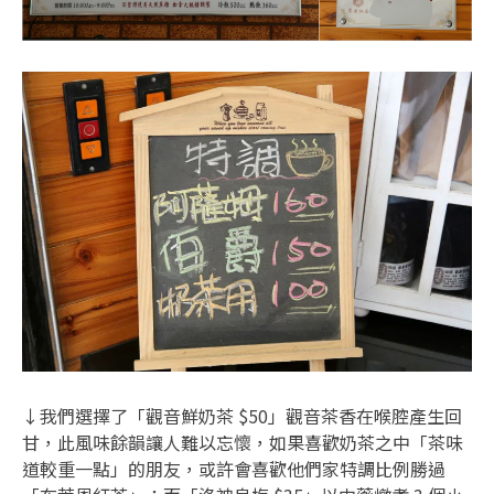
↓我們選擇了「觀音鮮奶茶 $50」觀音茶香在喉腔產生回
甘，此風味餘韻讓人難以忘懷，如果喜歡奶茶之中「茶味
道較重一點」的朋友，或許會喜歡他們家特調比例勝過