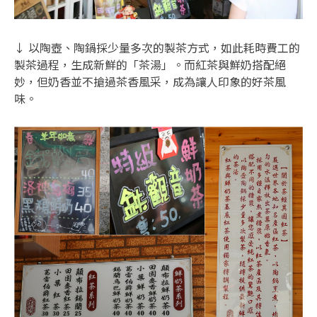
↓ 以陶壺、陶鍋採少量多次的製茶方式，如此耗時費工的
製茶過程，生成新鮮的「茶湯」。而紅茶與鮮奶搭配絕
妙，但奶香並不搶過茶香風采，成為讓人印象的好茶風
味。