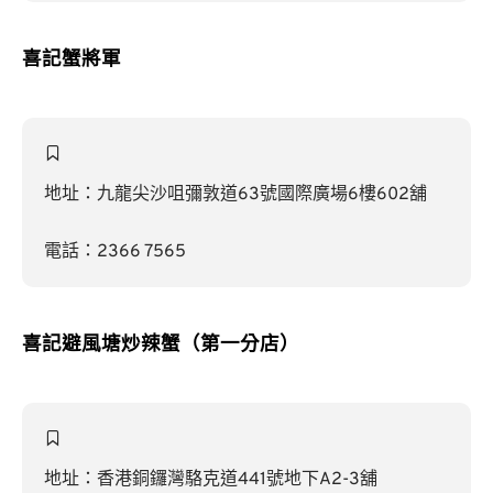
喜記蟹將軍
地址：九龍尖沙咀彌敦道63號國際廣場6樓602舖
電話：2366 7565
喜記避風塘炒辣蟹
（第一分店）
地址：香港銅鑼灣駱克道441號地下A2-3舖