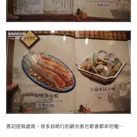
喜記座無虛席，很多自助行的觀光客也都會都來吃喔…