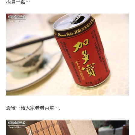
稍貴一點…
最後…給大家看看菜單….