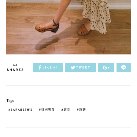
64
LIKE
TWEET
64
SHARES
Tags
SARABETH'S
桃園美食
甜食
鬆餅