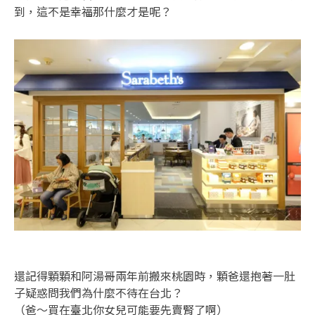
到，這不是幸福那什麼才是呢？
還記得顆顆和阿湯哥兩年前搬來桃園時，顆爸還抱著一肚
子疑惑問我們為什麼不待在台北？
（爸～買在臺北你女兒可能要先賣腎了啊）