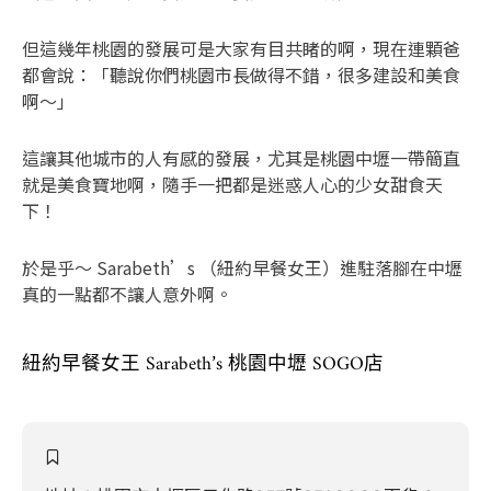
但這幾年桃園的發展可是大家有目共睹的啊，現在連顆爸
都會說：「聽說你們桃園市長做得不錯，很多建設和美食
啊～」
這讓其他城市的人有感的發展，尤其是桃園中壢一帶簡直
就是美食寶地啊，隨手一把都是迷惑人心的少女甜食天
下！
於是乎～ Sarabeth’s （紐約早餐女王）進駐落腳在中壢
真的一點都不讓人意外啊。
紐約早餐女王 Sarabeth’s 桃園中壢 SOGO店