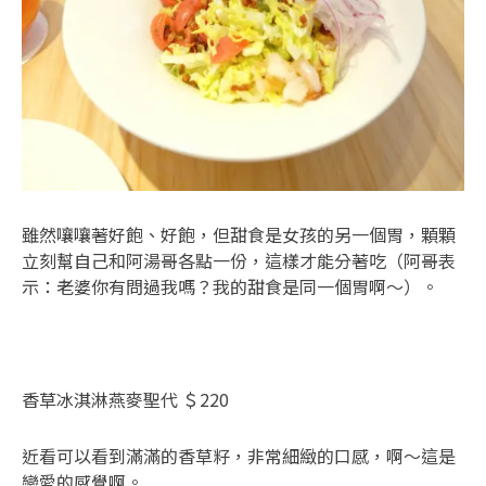
雖然嚷嚷著好飽、好飽，但甜食是女孩的另一個胃，顆顆
立刻幫自己和阿湯哥各點一份，這樣才能分著吃（阿哥表
示：老婆你有問過我嗎？我的甜食是同一個胃啊～）。
香草冰淇淋燕麥聖代 ＄220
近看可以看到滿滿的香草籽，非常細緻的口感，啊～這是
戀愛的感覺啊。