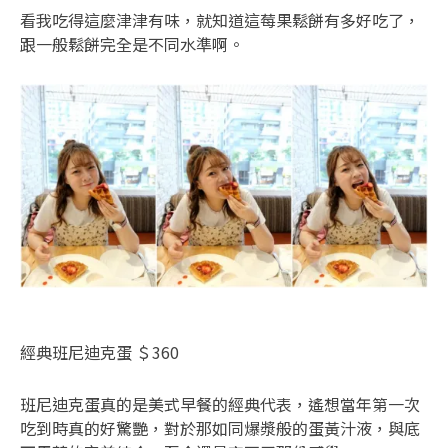
看我吃得這麼津津有味，就知道這莓果鬆餅有多好吃了，
跟一般鬆餅完全是不同水準啊。
經典班尼迪克蛋 ＄360
班尼迪克蛋真的是美式早餐的經典代表，遙想當年第一次
吃到時真的好驚艷，對於那如同爆漿般的蛋黃汁液，與底