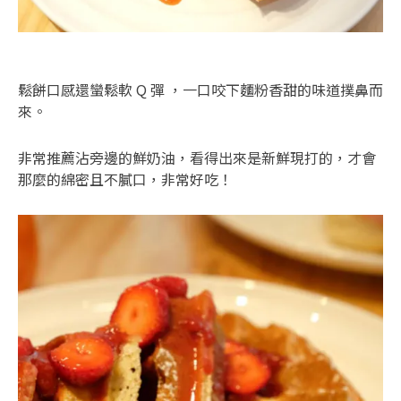
鬆餅口感還蠻鬆軟 Q 彈 ，一口咬下麵粉香甜的味道撲鼻而
來。
非常推薦沾旁邊的鮮奶油，看得出來是新鮮現打的，才會
那麼的綿密且不膩口，非常好吃！