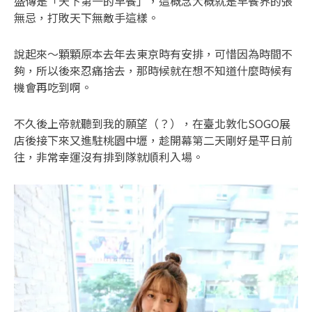
盛傳是「天下第一的早餐」，這概念大概就是早餐界的張
無忌，打敗天下無敵手這樣。
說起來～顆顆原本去年去東京時有安排，可惜因為時間不
夠，所以後來忍痛捨去，那時候就在想不知道什麼時候有
機會再吃到啊。
不久後上帝就聽到我的願望（？），在臺北敦化SOGO展
店後接下來又進駐桃園中壢，趁開幕第二天剛好是平日前
往，非常幸運沒有排到隊就順利入場。