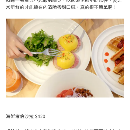
就連一旁看似不起眼的綠菜，吃起來也都不同以往，要非
常新鮮的才能擁有的清脆香甜口感，真的很不簡單啊！
海鮮考伯沙拉 $420