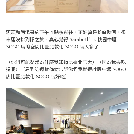
顆顆和阿湯哥約下午 4 點多前往，正好算是離峰時間，很
幸運沒排到隊之於，真心覺得 Sarabeth’s 桃園中壢
SOGO 店的空間比臺北敦化 SOGO 店大多了。
（你們可能疑惑為什麼我知道比臺北店大）（因為我去吃
過啊）（看到這邊就偷偷告訴你們我覺得桃園中壢 SOGO
店比臺北敦化 SOGO 店好吃）