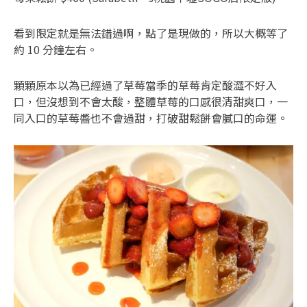
看到限定就是無法錯過啊，點了是現做的，所以大概等了
約 10 分鐘左右。
顆顆原本以為已經過了草莓當季的草莓肯定酸澀不好入
口，但沒想到不會太酸，整體草莓的口感很清甜爽口，一
同入口的草莓醬也不會過甜，打破甜鬆餅會膩口的命運。