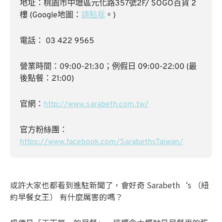
地址：
桃園市中壢區元化路357號2F/ SOGO百貨 2
樓 (Google地圖：
請點我
。)
電話： 03 422 9565
營業時間：09:00-21:30；例假日 09:00-22:00 (最
後點餐：21:00)
官網：
http://www.sarabeth.com.tw/
官方粉絲團：
https://www.facebook.com/SarabethsTaiwan/
或許大家也都看到進駐新聞了，會好奇 Sarabeth‘s （紐
約早餐女王） 有什麼厲害的嗎？