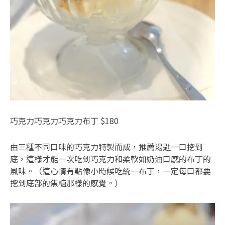
巧克力巧克力巧克力布丁 $180
由三種不同口味的巧克力特製而成，推薦湯匙一口挖到
底，這樣才能一次吃到巧克力和柔軟如奶油口感的布丁的
風味。（這心情有點像小時候吃統一布丁，一定每口都要
挖到底部的焦糖那樣的感覺。）