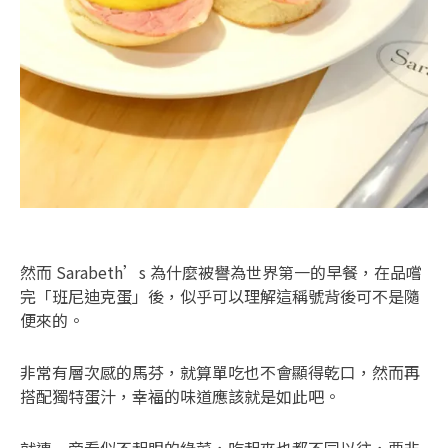
然而 Sarabeth’s 為什麼被譽為世界第一的早餐，在品嚐
完「班尼迪克蛋」後，似乎可以理解這稱號背後可不是隨
便來的。
非常有層次感的馬芬，就算單吃也不會顯得乾口，然而再
搭配獨特蛋汁，幸福的味道應該就是如此吧。