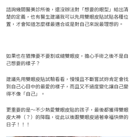
諮詢幾間醫美診所後，還沒辦法對「想要的眼型」給出清
楚的定義，也有醫生建議我可以先用雙眼皮貼試貼各種位
置，才會知道怎麼樣最適合或是對自己來說最理想的。
如果也在猶豫要不要割或縫雙眼皮，擔心手術之後不是自
己想要的樣子？
建議先用雙眼皮貼試驗看看，慢慢且不斷嘗試妳肯定會找
到自己心目中的最愛的樣子，而且又不過度變化讓自己變
得不像「自己」。
更重要的是～不少熱愛雙眼皮貼的孩子，最後都獲得雙眼
皮大神（？）的降臨，從此以後跟雙眼皮過著幸福快樂的
日子！！！