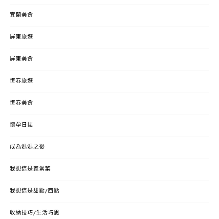
宜蘭美食
屏東旅遊
屏東美食
恆春旅遊
恆春美食
懷孕日誌
成為媽媽之後
我想這是家常菜
我想這是甜點/西點
收納技巧/生活巧思