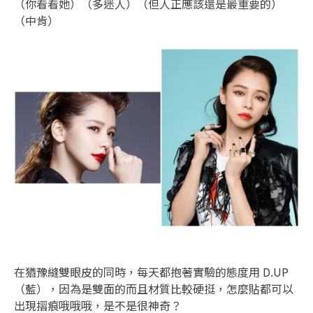
（你看看她）（多迷人）（但人正應該還是最重要的）
（中肯）
在猶豫縫雙眼皮的同時，每天都抱著實驗的態度用 D.UP
（藍），因為是雙面的而且材質比較硬挺，怎麼貼都可以
出現摺痕哦哦哦，是不是很神奇？