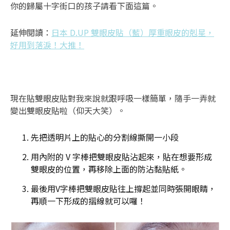
你的歸屬十字街口的孩子請看下面這篇。
延伸閱讀：
日本 D.UP 雙眼皮貼（藍）厚重眼皮的剋星，
好用到落淚！大推！
現在貼雙眼皮貼對我來說就跟呼吸一樣簡單，隨手一弄就
變出雙眼皮貼啦（仰天大笑）。
先把透明片上的貼心的分割線撕開一小段
用內附的 V 字棒把雙眼皮貼沾起來，貼在想要形成
雙眼皮的位置，再移除上面的防沾黏貼紙。
最後用V字棒把雙眼皮貼往上撐起並同時張開眼睛，
再順一下形成的摺線就可以囉！