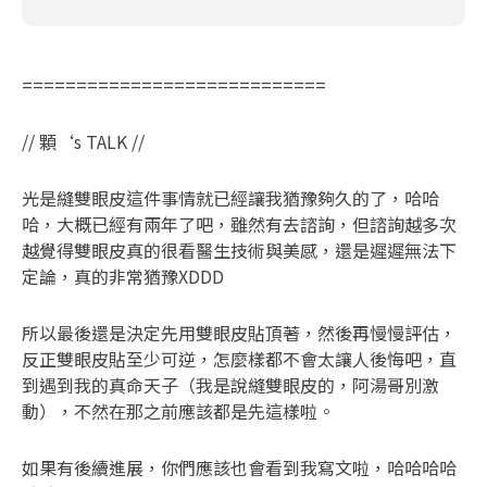
============================
// 顆‘s TALK //
光是縫雙眼皮這件事情就已經讓我猶豫夠久的了，哈哈
哈，大概已經有兩年了吧，雖然有去諮詢，但諮詢越多次
越覺得雙眼皮真的很看醫生技術與美感，還是遲遲無法下
定論，真的非常猶豫XDDD
所以最後還是決定先用雙眼皮貼頂著，然後再慢慢評估，
反正雙眼皮貼至少可逆，怎麼樣都不會太讓人後悔吧，直
到遇到我的真命天子（我是說縫雙眼皮的，阿湯哥別激
動），不然在那之前應該都是先這樣啦。
如果有後續進展，你們應該也會看到我寫文啦，哈哈哈哈