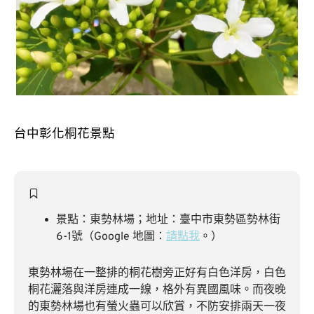
台中彰化桐花景點
景點：東勢林場；地址：臺中市東勢區勢林街
6-1號（Google 地圖：
請點我
。）
東勢林場在一整排的桐花樹旁正好有白色洋房，白色
桐花灑落與洋房連成一線，格外有異國風味。而夜晚
的東勢林場也有螢火蟲可以欣賞，不防安排兩天一夜