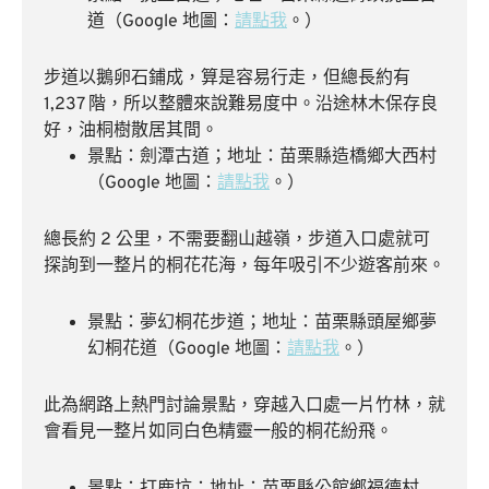
道（Google 地圖：
請點我
。）
步道以鵝卵石鋪成，算是容易行走，但總長約有
1,237 階，所以整體來說難易度中。沿途林木保存良
好，油桐樹散居其間。
景點：劍潭古道；地址：苗栗縣造橋鄉大西村
（Google 地圖：
請點我
。）
總長約 2 公里，不需要翻山越嶺，步道入口處就可
探詢到一整片的桐花花海，每年吸引不少遊客前來。
景點：夢幻桐花步道；地址：苗栗縣頭屋鄉夢
幻桐花道（Google 地圖：
請點我
。）
此為網路上熱門討論景點，穿越入口處一片竹林，就
會看見一整片如同白色精靈一般的桐花紛飛。