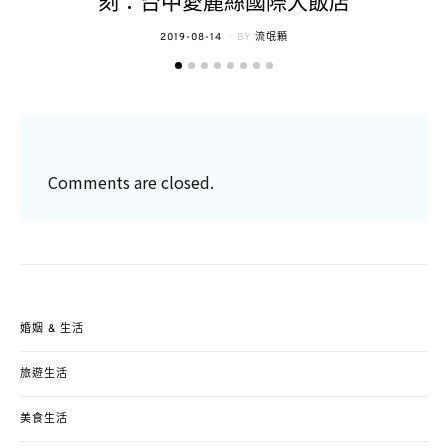
刻：台中愛麗絲國際大飯店
POSTED
2019-08-14
BY
流氓顆
ON
Comments are closed.
婚姻 & 生活
旅遊生活
美食生活