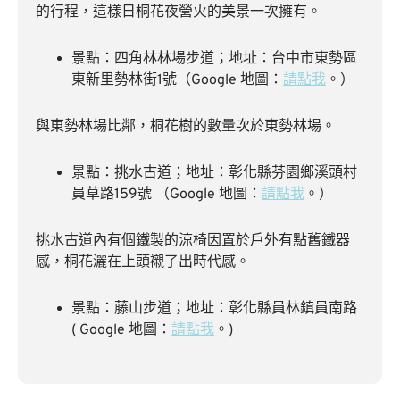
的行程，這樣日桐花夜營火的美景一次擁有。
景點：四角林林場步道；地址：台中市東勢區
東新里勢林街1號（Google 地圖：
請點我
。）
與東勢林場比鄰，桐花樹的數量次於東勢林場。
景點：挑水古道；地址：彰化縣芬園鄉溪頭村
員草路159號 （Google 地圖：
請點我
。）
挑水古道內有個鐵製的涼椅因置於戶外有點舊鐵器
感，桐花灑在上頭襯了出時代感。
景點：藤山步道；地址：彰化縣員林鎮員南路
( Google 地圖：
請點我
。)