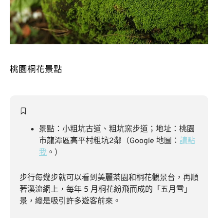
桃園桐花景點
景點：小粗坑古道、粗坑窯步道；地址：桃園
市龍潭區高平村粗坑2鄰（Google 地圖：
請點
我
。）
步行每幾步就可以看到美麗茶園和桐花觀景台，再順
著溪流網上，每年 5 月桐花紛飛而成的「五月雪」
景，總是吸引許多遊客前來。