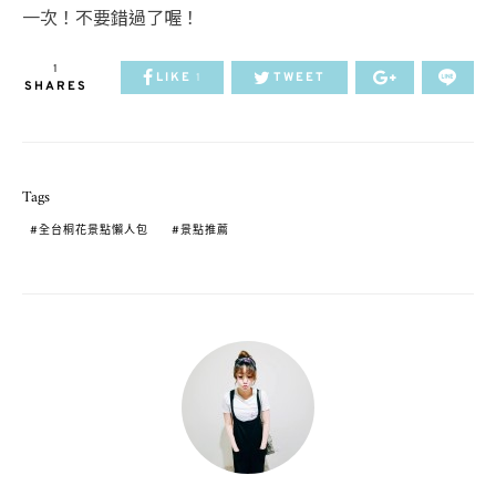
一次！不要錯過了喔！
1
LIKE
TWEET
1
SHARES
Tags
全台桐花景點懶人包
景點推薦