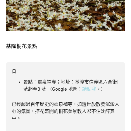
基隆桐花景點
景點：靈泉禪寺；地址：基隆市信義區六合街1
號起至3 號 （Google 地圖：
請點我
。）
已經超過百年歷史的靈泉禪寺，如遺世般散發沉澱人
心的氛圍，搭配盛開的桐花美景教人忍不住沈醉其
中。