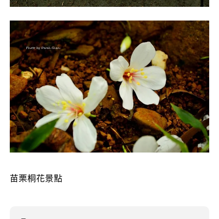
苗栗桐花景點