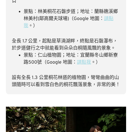
景點：林美桐花石磐步道；地址：蘭縣礁溪鄉
林美村(鄰高爾夫球場)（Google 地圖：
請點
我
。）
全長 1.7 公里，起點是草湳湖畔，終點是石磐瀑布，
於步道健行之中就能看到朵朵白桐隨風飄的景象。
景點：仁山植物園；地址：宜蘭縣冬山鄉新寮
路500號（Google 地圖：
請點我
。）
設有全長 1.3 公里桐花林道的植物園，彎彎曲曲的山
頭隨時可以看到雪白色的桐花飄落景象，非常的美！