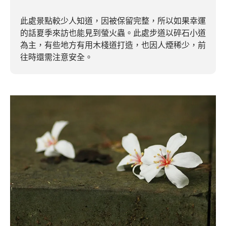
此處景點較少人知道，因被保留完整，所以如果幸運
的話夏季來訪也能見到螢火蟲。此處步道以碎石小道
為主，有些地方有用木棧道打造，也因人煙稀少，前
往時還需注意安全。