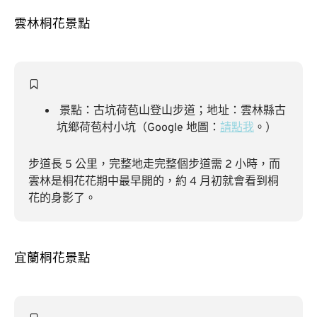
雲林桐花景點
景點：古坑荷苞山登山步道；地址：雲林縣古
坑鄉荷苞村小坑（Google 地圖：
請點我
。）
步道長 5 公里，完整地走完整個步道需 2 小時，而
雲林是桐花花期中最早開的，約 4 月初就會看到桐
花的身影了。
宜蘭桐花景點