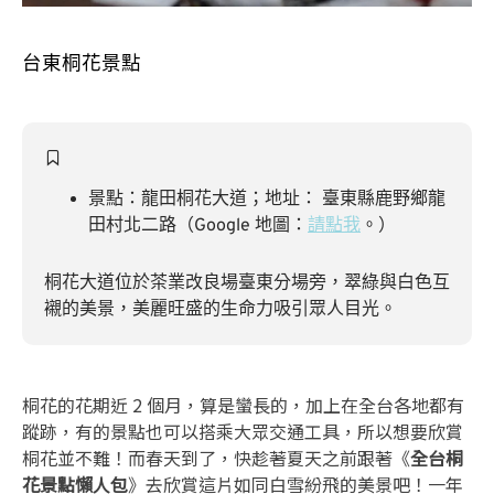
台東桐花景點
景點：龍田桐花大道；地址： 臺東縣鹿野鄉龍
田村北二路（Google 地圖：
請點我
。）
桐花大道位於茶業改良場臺東分場旁，翠綠與白色互
襯的美景，美麗旺盛的生命力吸引眾人目光。
桐花的花期近 2 個月，算是蠻長的，加上在全台各地都有
蹤跡，有的景點也可以搭乘大眾交通工具，所以想要欣賞
桐花並不難！而春天到了，快趁著夏天之前跟著《
全台桐
花景點懶人包
》去欣賞這片如同白雪紛飛的美景吧！一年