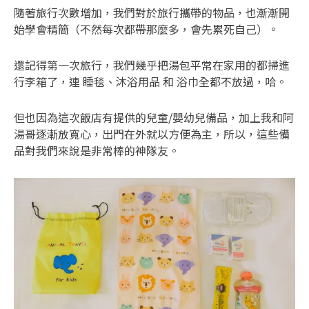
隨著旅行次數增加，我們對於旅行攜帶的物品，也漸漸開
始學會精簡（不然每次都帶那麼多，會先累死自己）。
還記得第一次旅行，我們幾乎把湯包平常在家用的都掃進
行李箱了，連 睡毯、沐浴用品 和 浴巾全都不放過，哈。
但也因為這次飯店有提供的兒童/嬰幼兒備品，加上我和阿
湯哥逐漸放寬心，出門在外就以方便為主，所以，這些備
品對我們來說是非常棒的神隊友。