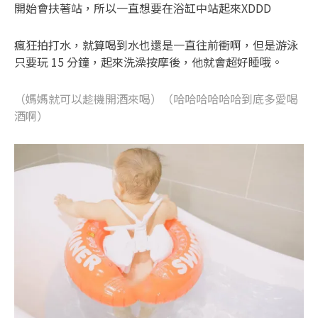
開始會扶著站，所以一直想要在浴缸中站起來XDDD
瘋狂拍打水，就算喝到水也還是一直往前衝啊，但是游泳
只要玩 15 分鐘，起來洗澡按摩後，他就會超好睡哦。
（媽媽就可以趁機開酒來喝）（哈哈哈哈哈哈到底多愛喝
酒啊）