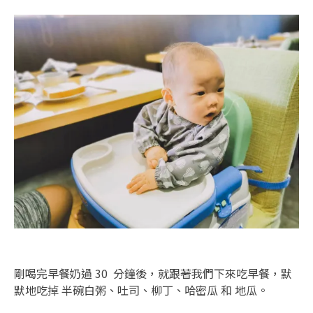
剛喝完早餐奶過 30 分鐘後，就跟著我們下來吃早餐，默
默地吃掉 半碗白粥、吐司、柳丁、哈密瓜 和 地瓜。