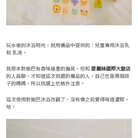
玩水後的沐浴時光，就用備品中提供的：兒童專用沐浴乳
和 乳液。
我原本對施巴有香味過重的偏見，但和
愛麗絲國際大飯店
的人員聊，才知道這次挑選的備品的人，自己也是兩個孩
子的媽媽，所以挑選上也格外注意。
這次使用對施巴沐浴改觀了，沒有像之前覺得味道濃郁，
哈。