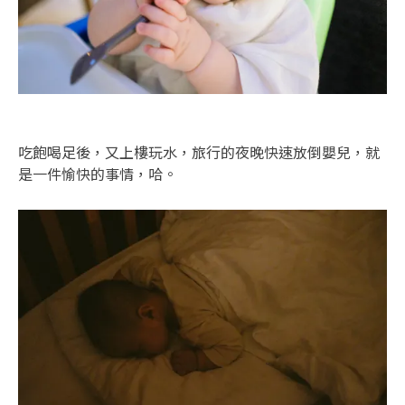
吃飽喝足後，又上樓玩水，旅行的夜晚快速放倒嬰兒，就
是一件愉快的事情，哈。