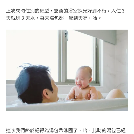
上次來時住別的房型，靠窗的浴室採光好到不行，入住 3
天就玩 3 天水，每天湯包都一覺到天亮，哈。
這次我們終於記得為湯包帶泳圈了，哈，此時的湯包已經