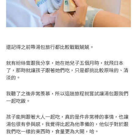
還記得之前帶湯包旅行都比較戰戰兢兢。
就有紛絲曾跟我分享，她在她兒子五個月時，就飛日本
了，那時就讓孩子跟著她們吃，只是都挑比較原味的、清
淡的。
我聽了之後非常羨慕，所以這趟旅程就嘗試讓湯包跟我們
一起吃飯。
孩子能夠跟著大人一起吃，真的是件非常棒的事情，也讓
湯包很有參與感，我覺得比起為他準備的，他似乎對於跟
我們吃一樣的東西時，食量更為大開，哈。