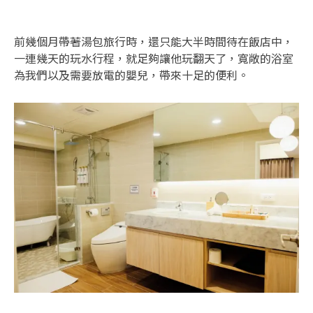
前幾個月帶著湯包旅行時，還只能大半時間待在飯店中，
一連幾天的玩水行程，就足夠讓他玩翻天了，寬敞的浴室
為我們以及需要放電的嬰兒，帶來十足的便利。