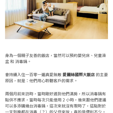
身為一個親子友善的飯店，當然可以預約嬰兒床、兒童澡
盆 和 消毒鍋。
會持續入住一百零一遍真愛無敵
愛麗絲國際大飯店
的主要
原因，就是：他們用心聆聽客戶的需求。
兩個月前來訪時，當時剛好遇到他們滿房，所以消毒鍋有
點供不應求，當時每次只能借用 2 小時，後來跟他們建議
可以多添購幾台消毒鍋，這次來就沒有限時了，這點對於
一天到晚都在消毒（？）的父母來說，真的是便利不少。