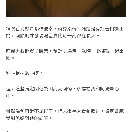
每次看到照片都很慶幸，就算累得半死還是有扛著相機出
門，回顧時才發現湯包真的每一刻都在長大。
前幾天我們買了機票，預計等湯包一歲時，要挑戰一起出
國。
好～刺～激～啊。
但，這些肯定回程為閃亮亮回憶，永存在我和阿湯哥心
中。
雖然湯包可能不記得了，但未來長大看到照片，肯定會感
受到爸媽對他的愛吧。