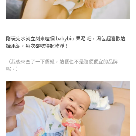
剛玩完水就立刻來嗑個 babybio 果泥 吧，湯包超喜歡這
罐果泥，每次都吃得超乾淨！
（我後來查了一下價錢，這個也不是隨便便宜的品牌
呢。）