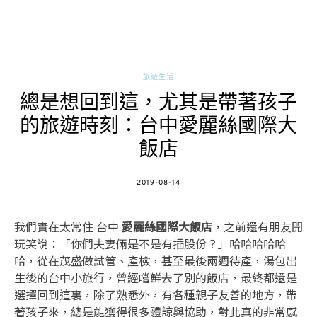
旅遊生活
總是想回到這，尤其是帶著孩子
的旅遊時刻：台中愛麗絲國際大
飯店
POSTED
2019-08-14
ON
我們實在太常住 台中
愛麗絲國際大飯店
，之前還有朋友開
玩笑說：「你們夫妻倆是不是有插股份？」哈哈哈哈哈
哈，從在茂盛做試管、產檢，甚至最後兩週待產，湯包出
生後的台中小旅行，曾經嚐鮮去了別的飯店，最終都還是
選擇回到這裏，除了熟悉外，有各種親子友善的地方，帶
著孩子來，總是能獲得很多體諒與協助，對此真的非常感