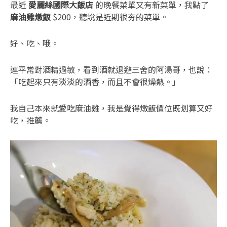
最近
愛麗絲國際大飯店
的晚餐菜單又有新菜單，我點了
麻油雞燉飯
$200，聽說是近期很夯的菜單。
好、吃、哦。
連平常對酒精過敏，看到酒就退避三舍的阿湯哥，也說：
「吃起來只有淡淡的酒香，而且不會很燥熱。」
我自己本來就愛吃麻油雞，我是覺得燉飯價位既划算又好
吃，推薦。