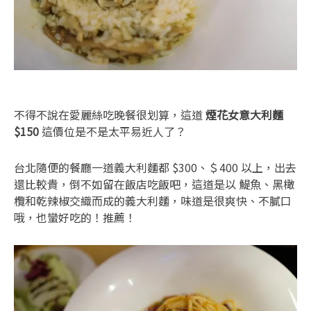
不得不說在愛麗絲吃晚餐很划算，這道
煙花女意大利麵
$150
這價位是不是太平易近人了？
台北隨便的餐廳一道義大利麵都 $300、＄400 以上，出去
還比較貴，倒不如留在飯店吃飯吧，這道是以 鯷魚、黑橄
欖和乾辣椒交織而成的義大利麵，味道是很爽快、不膩口
哦，也蠻好吃的！推薦！