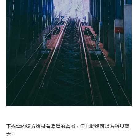
下過雪的遠方還是有濃厚的雲層，但此時還可以看得見藍
天。