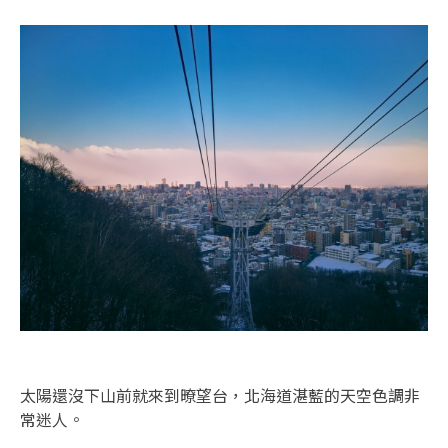
太陽還沒下山前就來到暸望台，北海道湛藍的天空色調非
常迷人。