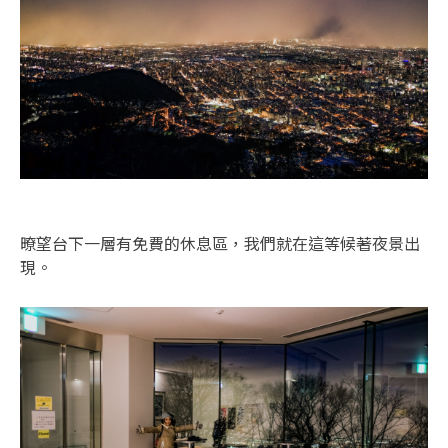
暸望台下一層有免費的休息區，我們就在這等候著夜景出
現。