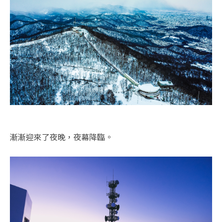
漸漸迎來了夜晚，夜幕降臨。