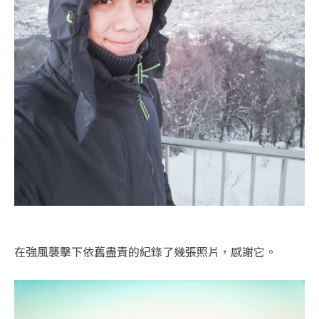
在強風襲擊下依舊盡責的紀錄了幾張照片，感謝它。