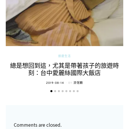
旅遊生活
總是想回到這，尤其是帶著孩子的旅遊時
刻：台中愛麗絲國際大飯店
POSTED
2019-08-14
BY
流氓顆
ON
Comments are closed.