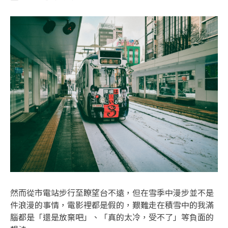
然而從市電站步行至瞭望台不遠，但在雪季中漫步並不是
件浪漫的事情，電影裡都是假的，艱難走在積雪中的我滿
腦都是「還是放棄吧」、「真的太冷，受不了」等負面的