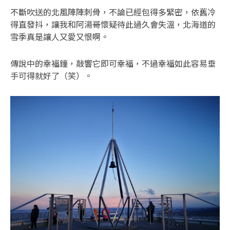
不斷吹送的北風陣陣刺骨，不論已經包得多緊密，依舊冷
得直發抖，讓我和阿湯哥懷疑待此過久會失溫，北海道的
雪季真是讓人又愛又恨啊。
傳說中的幸福鐘，敲響它即可幸福，不過幸福如此容易垂
手可得就好了（笑）。