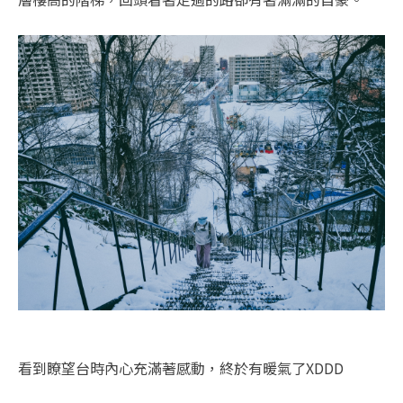
看到瞭望台時內心充滿著感動，終於有暖氣了XDDD