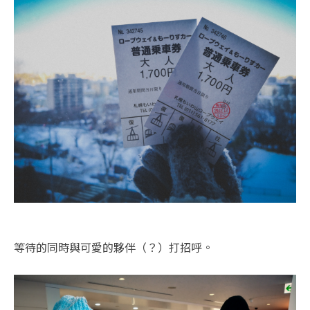
等待的同時與可愛的夥伴（？）打招呼。