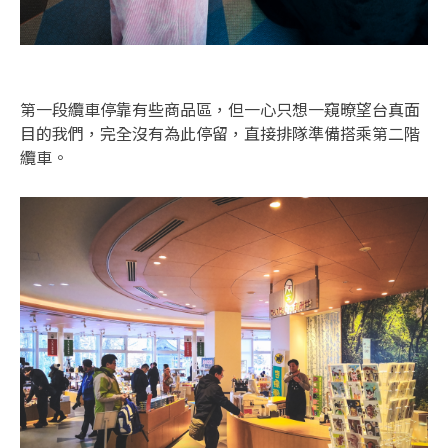
第一段纜車停靠有些商品區，但一心只想一窺暸望台真面
目的我們，完全沒有為此停留，直接排隊準備搭乘第二階
纜車。