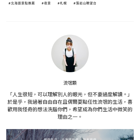
北海道景點推薦
夜景
札幌
藻岩山瞭望台
流氓顆
「人生很短，可以理解別人的眼光，但不要過度解讀。」
於是乎，我過著自由自在且偶爾耍點任性流氓的生活，喜
歡用我怪奇的想法洗腦你們，希望成為你們生活中微笑的
理由之一。