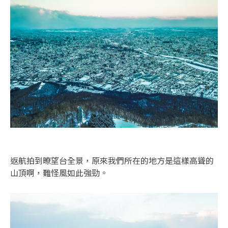
返航拍到暸望台全景，原來我們所在的地方是這樣高聳的
山頂啊，難怪風如此強勁。