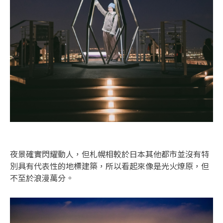
夜景確實閃耀動人，但札幌相較於日本其他都市並沒有特
別具有代表性的地標建築，所以看起來像是光火燎原，但
不至於浪漫萬分。