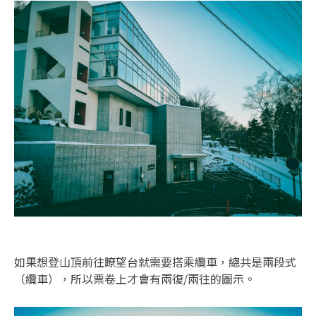
如果想登山頂前往瞭望台就需要搭乘纜車，總共是兩段式
（纜車），所以票卷上才會有兩復/兩往的圖示。