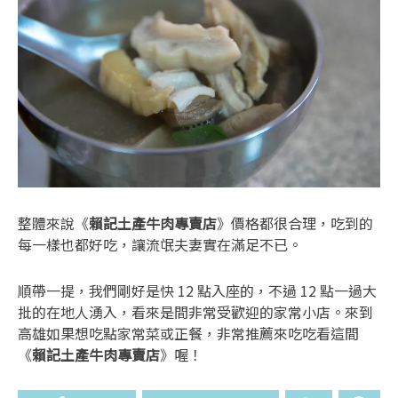
整體來說《
賴記土產牛肉專賣店
》價格都很合理，吃到的
每一樣也都好吃，讓流氓夫妻實在滿足不已。
順帶一提，我們剛好是快 12 點入座的，不過 12 點一過大
批的在地人湧入，看來是間非常受歡迎的家常小店。來到
高雄如果想吃點家常菜或正餐，非常推薦來吃吃看這間
《
賴記土產牛肉專賣店
》喔！