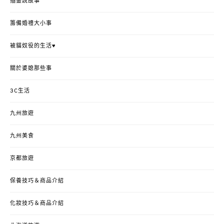
插畫說故事
籌備婚禮大小事
被貓奴役的生活♥
關於婆媳那些事
3C生活
九州旅遊
九州美食
京都旅遊
保養技巧＆商品介紹
化妝技巧＆商品介紹