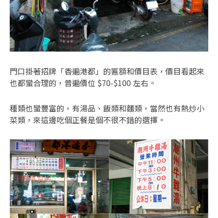
門口掛著招牌「香遍港都」的匾額和價目表，價目看起來
也都蠻合理的，普遍價位 $70-$100 左右。
種類也蠻豐富的，有湯品、飯類和麵類，當然也有熱炒小
菜類，來這邊吃個正餐是個不很不錯的選擇。