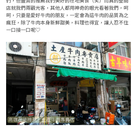
們，但盡責的推薦我們美好的在地美食（笑）而真的整間
店就我們兩觀光客，其他人都用神奇的眼光看著我們，呵
呵，只要是愛好牛肉的朋友，一定會為這牛肉的品質為之
瘋狂，除了牛肉本身新鮮甜美，料理也得宜，讓人忍不住
一口接一口呢♡