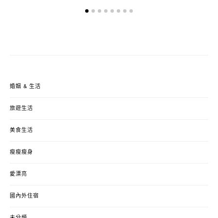
ON
婚姻 & 生活
旅遊生活
美食生活
瘦瘦瘦身
愛漂亮
國內外住宿