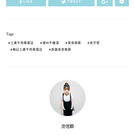
LIKE
TWEET
Tags
土產牛肉專賣店
潮州牛雜湯
美食推薦
老字號
賴記土產牛肉專賣店
高雄美食推薦
流氓顆