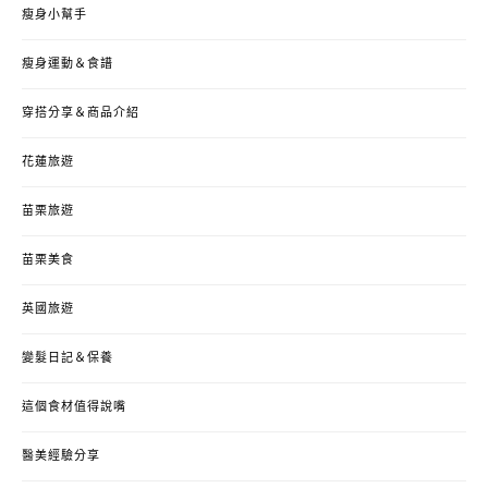
瘦身小幫手
瘦身運動＆食譜
穿搭分享＆商品介紹
花蓮旅遊
苗栗旅遊
苗栗美食
英國旅遊
變髮日記＆保養
這個食材值得說嘴
醫美經驗分享