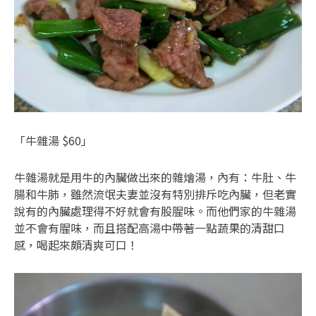
「牛雜湯 $60」
牛雜湯就是用牛的內臟做出來的雜燴湯，內有：牛肚、牛
腸和牛肺，雖然流氓夫妻並沒有特別排斥吃內臟，但老實
說有的內臟處理得不好就會有股腥味。而他們家的牛雜湯
並不會有腥味，而且搭配高湯中帶著一點蔬果的清甜口
感，喝起來頗清爽可口！