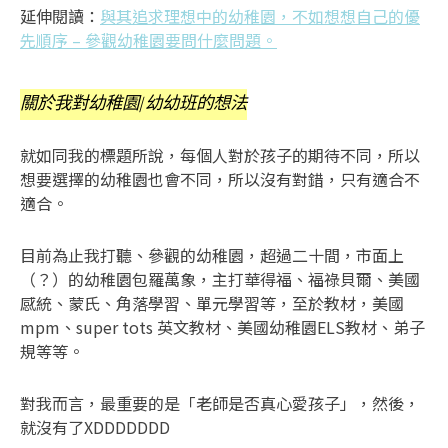
延伸閱讀：
與其追求理想中的幼稚園，不如想想自己的優
先順序 – 參觀幼稚園要問什麼問題。
關於我對幼稚園/幼幼班的想法
就如同我的標題所說，每個人對於孩子的期待不同，所以
想要選擇的幼稚園也會不同，所以沒有對錯，只有適合不
適合。
目前為止我打聽、參觀的幼稚園，超過二十間，市面上
（？）的幼稚園包羅萬象，主打華得福、福祿貝爾、美國
感統、蒙氏、角落學習、單元學習等，至於教材，美國
mpm、super tots 英文教材、美國幼稚園ELS教材、弟子
規等等。
對我而言，最重要的是「老師是否真心愛孩子」，然後，
就沒有了XDDDDDDD