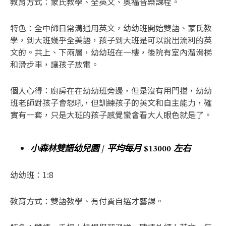
教育方式：蒙氏教學、全英文、奧福音樂課程。
特色：全中師日常溝通用英文，幼幼班開始雙語、蒙氏教
學，到大班幾乎全美語，孩子到大班是可以說出流利的英
文的。共上、下兩層，幼幼班在一樓，後院有室內溜滑梯
和滑步車，讓孩子放電。
個人心得：廚房在在幼幼班旁邊，但是沒有用門擋，幼幼
班老師對孩子會怒吼，但訓練孩子的英文和自主能力，確
實有一套，只是大班的孩子感覺蠻會看大人眼色就是了。
小森林雙語幼兒園 / 平均每月 $13000 左右
幼幼班：1:8
教育方式：雙語教學、有付費自選才藝課。