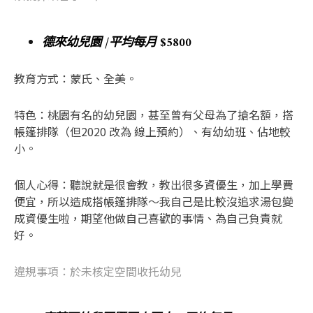
德來幼兒園 /平均每月 $5800
教育方式：蒙氏、全美。
特色：桃園有名的幼兒園，甚至曾有父母為了搶名額，搭
帳篷排隊（但2020 改為 線上預約）、有幼幼班、佔地較
小。
個人心得：聽說就是很會教，教出很多資優生，加上學費
便宜，所以造成搭帳篷排隊～我自己是比較沒追求湯包變
成資優生啦，期望他做自己喜歡的事情、為自己負責就
好。
違規事項：於未核定空間收托幼兒