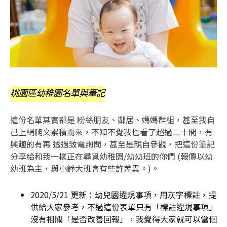
桃園區幼稚園名單與筆記
這份名單其實都是 粉絲朋友、鄰居、媽媽群組，甚至我自
己上網爬文累積而來，不知不覺我也看了超過二十間，有
興趣的有再 透過致電詢問，甚至是親自參觀，把這份筆記
分享給和我一樣正在尋覓幼稚園/幼幼班的你們 (報價以幼
幼班為主，與小鐘大班會有些許差異。)。
2020/5/21 更新：幼兒園違規事項，用灰字標註，提
供給大家參考，不過這份表單只有「標註違規事項」
沒有相關「是否改善回報」，我覺得大家就可以當個