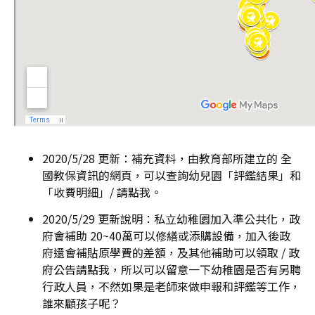
2020/5/28 更新：補充資料，由教育部所建立的 全
國教保資訊的網頁，可以查詢幼兒園「評鑑結果」和
「收費明細」/
請點我
。
2020/5/29 更新說明：私立幼稚園加入準公共化，政
府會補助 20~40萬可以修繕或添購設備，加入後政
府還會補貼原學費的差額，及其他補助可以領取 /
政
府公告請點我
，所以可以留意一下幼稚園是否有另聘
行政人員，不然如果是老師來做申報和評鑑等工作，
誰來顧孩子呢？