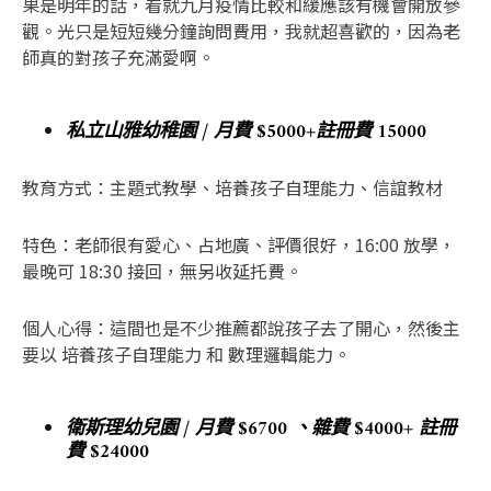
果是明年的話，看就九月疫情比較和緩應該有機會開放參
觀。光只是短短幾分鐘詢問費用，我就超喜歡的，因為老
師真的對孩子充滿愛啊。
私立山雅幼稚園 / 月費 $5000+註冊費 15000
教育方式：主題式教學、培養孩子自理能力、信誼教材
特色：老師很有愛心、占地廣、評價很好，16:00 放學，
最晚可 18:30 接回，無另收延托費。
個人心得：這間也是不少推薦都說孩子去了開心，然後主
要以 培養孩子自理能力 和 數理邏輯能力。
衛斯理幼兒園 / 月費 $6700 、雜費 $4000+ 註冊
費 $24000