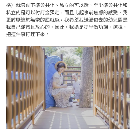
格）就只剩下準公共化、私立的可以選，至少準公共化和
私立的是可以付訂金預定，而且比起事前焦慮的感受，我
更討厭迫於無奈的屈就感，我希望我送湯包去的幼兒園是
我自己滿意且放心的，因此，我還是提早做功課、選擇，
把這件事打理下來。