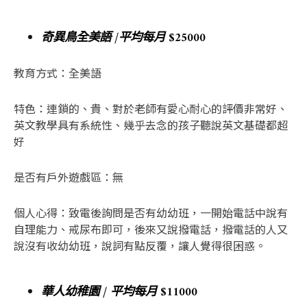
奇異鳥全美語 /平均每月 $25000
教育方式：全美語
特色：連鎖的、貴、對於老師有愛心耐心的評價非常好、
英文教學具有系統性、幾乎去念的孩子聽說英文基礎都超
好
是否有戶外遊戲區：無
個人心得：致電後詢問是否有幼幼班，一開始電話中說有
自理能力、戒尿布即可，後來又說撥電話，撥電話的人又
說沒有收幼幼班，說詞有點反覆，讓人覺得很困惑。
華人幼稚園 / 平均每月 $11000