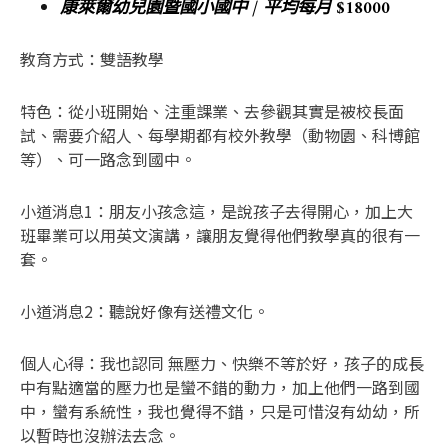
康萊爾幼兒園暨國小國中 / 平均每月 $18000
教育方式：雙語教學
特色：從小班開始、注重課業、去參觀其實是被校長面
試、需要介紹人、每學期都有校外教學（動物園、科博館
等）、可一路念到國中。
小道消息1：朋友小孩念這，是說孩子去得開心，加上大
班畢業可以用英文演講，讓朋友覺得他們教學真的很有一
套。
小道消息2：聽說好像有送禮文化。
個人心得：我也認同 無壓力、快樂不等於好，孩子的成長
中有點適當的壓力也是蠻不錯的動力，加上他們一路到國
中，蠻有系統性，我也覺得不錯，只是可惜沒有幼幼，所
以暫時也沒辦法去念。