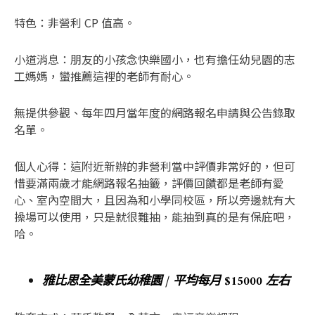
特色：非營利 CP 值高。
小道消息：朋友的小孩念快樂國小，也有擔任幼兒園的志
工媽媽，蠻推薦這裡的老師有耐心。
無提供參觀、每年四月當年度的網路報名申請與公告錄取
名單。
個人心得：這附近新辦的非營利當中評價非常好的，但可
惜要滿兩歲才能網路報名抽籤，評價回饋都是老師有愛
心、室內空間大，且因為和小學同校區，所以旁邊就有大
操場可以使用，只是就很難抽，能抽到真的是有保庇吧，
哈。
雅比思全美蒙氏幼稚園 / 平均每月 $15000 左右