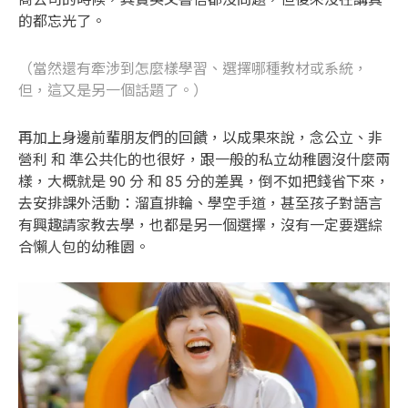
的都忘光了。
（當然還有牽涉到怎麼樣學習、選擇哪種教材或系統，
但，這又是另一個話題了。）
再加上身邊前輩朋友們的回饋，以成果來說，念公立、非
營利 和 準公共化的也很好，跟一般的私立幼稚園沒什麼兩
樣，大概就是 90 分 和 85 分的差異，倒不如把錢省下來，
去安排課外活動：溜直排輪、學空手道，甚至孩子對語言
有興趣請家教去學，也都是另一個選擇，沒有一定要選綜
合懶人包的幼稚園。