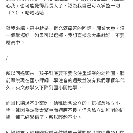
心我，也可能覺得我長大了，認為我自己可以掌控一切
（？），哈哈哈哈。
對我來講，高中就是一個充滿痛苦的回憶，課業太重，沒
一個掌握好，如果可以選擇，我想直接念大學就好，不要
唸高中。
/
所以回過頭來，孩子到底要不要念注重課業的幼稚園，聽
前輩說現在國小課綱，學注音的週數並沒有我們那個年代
久，英文教學又下降到國小開始學。
而且也聽過不少案例，幼稚園念公立的，選擇念私立小
學，卻因為課業太繁重而適應不良，但念私立幼稚園的同
學，都已經學過了，所以輕鬆不少。
回過頭來，幼稚園超前竟然變成一種照顧？就連非營利的