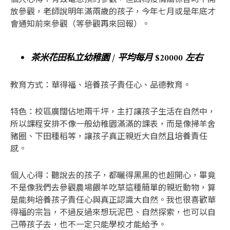
放參觀，老師說明年滿兩歲的孩子，今年七月或是年底才
會通知前來參觀（等參觀再來回報）。
茶米花田私立幼稚園 / 平均每月 $20000 左右
教育方式：華得福、培養孩子責任心、品德教育。
特色：校區廣闊佔地兩千坪，主打讓孩子生活在自然中，
所以課程安排不像一般幼稚園滿滿的課表，而是像掃羊舍
豬圈、下田種稻等，讓孩子真正親近大自然且培養責任
感。
個人心得：聽說去的孩子，都曬得黑黑的也超開心，畢竟
不是像我們去參觀農場餵羊吃草這種簡單的親近動物，算
是能夠培養孩子責任心與真正認識大自然。我也很喜歡華
得福的宗旨，不過反過來想玩泥巴、自然探索，也可以自
己帶孩子去，也不一定只能學校才能給予。