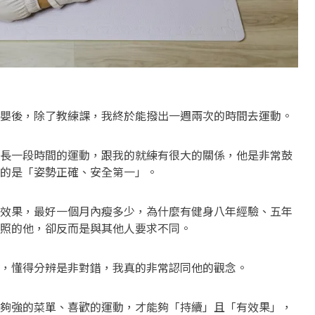
嬰後，除了教練課，我終於能撥出一週兩次的時間去運動。
長一段時間的運動，跟我的就練有很大的關係，他是非常鼓
的是「姿勢正確、安全第一」。
效果，最好一個月內瘦多少，為什麼有健身八年經驗、五年
練執照的他，卻反而是與其他人要求不同。
，懂得分辨是非對錯，我真的非常認同他的觀念。
夠強的菜單、喜歡的運動，才能夠「持續」且「有效果」，