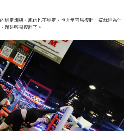
的穩定訓練，肌肉也不穩定，也非常容易復胖，這就是為什
，還是輕易復胖了。