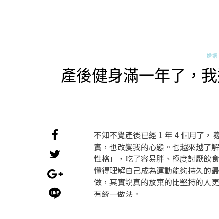
婚姻 
產後健身滿一年了，我
不知不覺產後已經 1 年 4 個月
實，也改變我的心態。也越來越了解
性格」，吃了容易胖、極度討厭飲食
懂得理解自己成為運動能夠持久的最
做，其實說真的放棄的比堅持的人更
有統一做法。