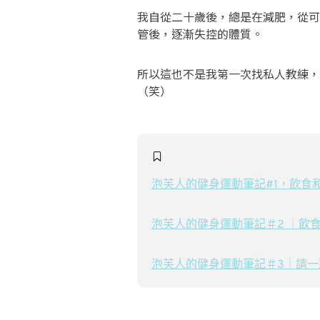
我自從二十歲後，總是在減肥，從可
管後，逐漸失控的體質。
所以這也不是我第一次找私人教練，
（笑）
泡芙人的健身運動筆記#1，飲食和觀念
泡芙人的健身運動筆記＃2 ｜飲食控制怎
泡芙人的健身運動筆記＃3｜請一