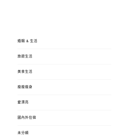
婚姻 & 生活
旅遊生活
美食生活
瘦瘦瘦身
愛漂亮
國內外住宿
未分類