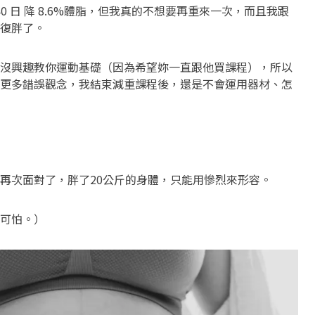
0 日 降 8.6%體脂，但我真的不想要再重來一次，而且我跟
復胖了。
沒興趣教你運動基礎（因為希望妳一直跟他買課程），所以
更多錯誤觀念，我結束減重課程後，還是不會運用器材、怎
再次面對了，胖了20公斤的身體，只能用慘烈來形容。
可怕。）