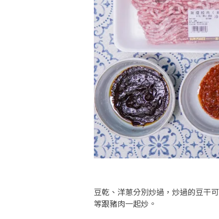
豆乾、洋蔥分別炒過，炒過的豆干可
等跟豬肉一起炒。