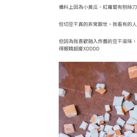
備料上因為小黃瓜、紅蘿蔔有刨絲刀
但切豆干真的非常厭世，我看有的人
但因為我喜歡融入炸醬的豆干滋味，
得眼睛超痠XDDDD