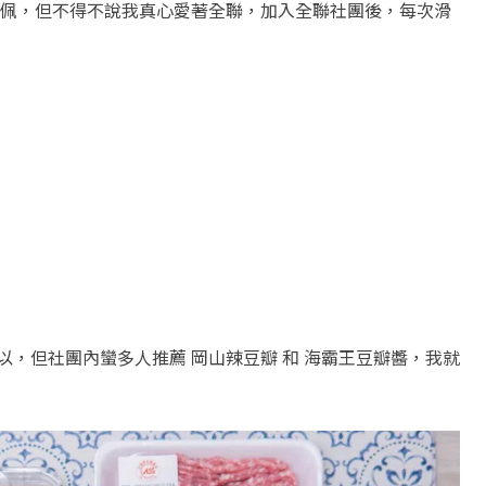
佩，但不得不說我真心愛著全聯，加入全聯社團後，每次滑
可以，但社團內蠻多人推薦 岡山辣豆瓣 和 海霸王豆瓣醬，我就