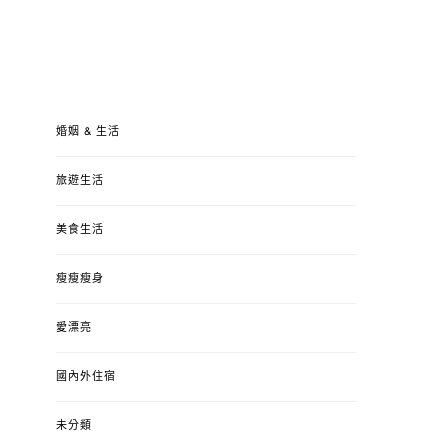
婚姻 & 生活
旅遊生活
美食生活
瘦瘦瘦身
愛漂亮
國內外住宿
未分類