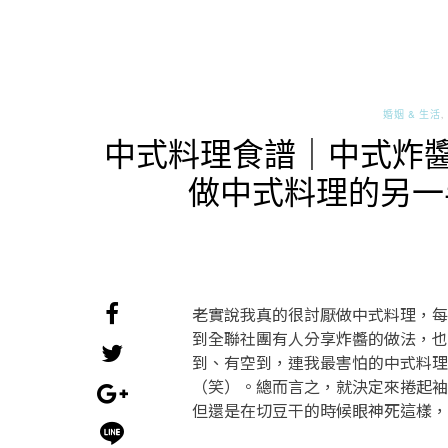
婚姻 & 生活
中式料理食譜｜中式炸醬
做中式料理的另一
老實說我真的很討厭做中式料理，每
到全聯社團有人分享炸醬的做法，也
到、有空到，連我最害怕的中式料理
（笑）。總而言之，就決定來捲起袖
但還是在切豆干的時候眼神死這樣，