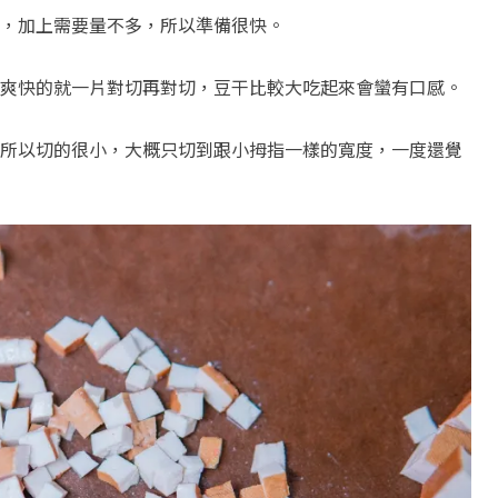
，加上需要量不多，所以準備很快。
爽快的就一片對切再對切，豆干比較大吃起來會蠻有口感。
所以切的很小，大概只切到跟小拇指一樣的寬度，一度還覺