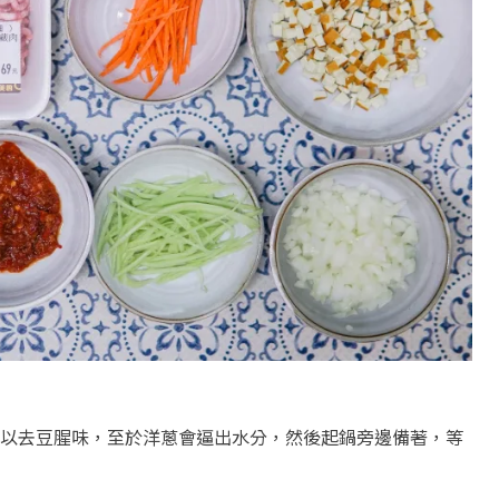
以去豆腥味，至於洋蔥會逼出水分，然後起鍋旁邊備著，等