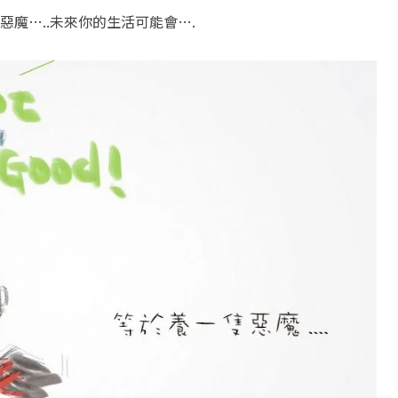
魔…..未來你的生活可能會….