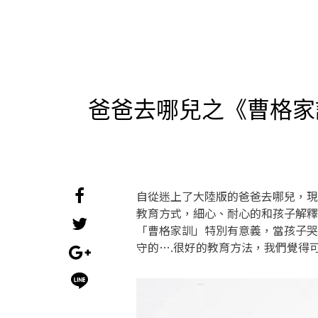
爸爸去哪兒之《曹格家
自從迷上了大陸版的爸爸去哪兒，現
教育方式，細心、耐心的和孩子解釋，
「曹格家訓」特別有意義，當孩子哭
守的….很好的教育方法，我們覺得