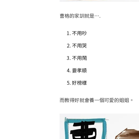
曹格的家訓就是….
不用吵
不用哭
不用鬧
要孝順
好榜樣
而教得好就會養一個可愛的姐姐。