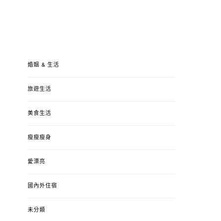
婚姻 & 生活
旅遊生活
美食生活
瘦瘦瘦身
愛漂亮
國內外住宿
未分類