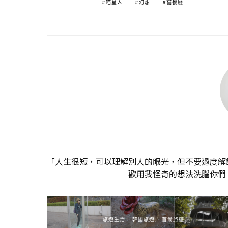
喵星人
幻想
貓餐廳
「人生很短，可以理解別人的眼光，但不要過度解
歡用我怪奇的想法洗腦你們
旅遊生活
韓國旅遊
首爾旅遊