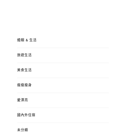
婚姻 & 生活
旅遊生活
美食生活
瘦瘦瘦身
愛漂亮
國內外住宿
未分類