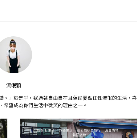
流氓顆
讀。」於是乎，我過著自由自在且偶爾耍點任性流氓的生活，喜
，希望成為你們生活中微笑的理由之一。
婚姻 & 生活
旅遊生活
帶著婚紗去旅行
淘寶購物
韓國旅遊