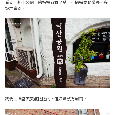
看到「駱山公園」的指標就對了呦，不過需要爬蠻長一段
坡才會到。
我們拍攝當天天氣陰陰的，但好險沒有飄雨。