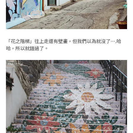
「花之階梯」往上走還有壁畫，但我們以為就沒了….哈
哈，所以就錯過了。