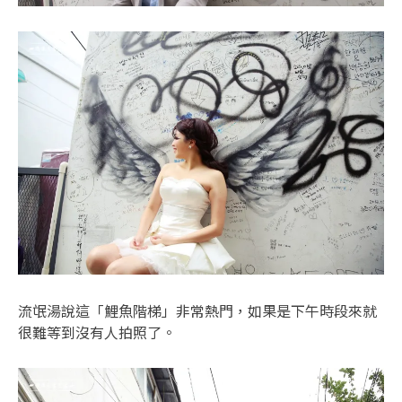
流氓湯說這「鯉魚階梯」非常熱門，如果是下午時段來就
很難等到沒有人拍照了。