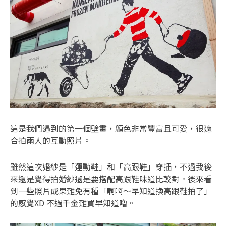
這是我們遇到的第一個壁畫，顏色非常豐富且可愛，很適
合拍兩人的互動照片。
雖然這次婚紗是「運動鞋」和「高跟鞋」穿插，不過我後
來還是覺得拍婚紗還是要搭配高跟鞋味道比較對。後來看
到一些照片成果難免有種「啊啊～早知道換高跟鞋拍了」
的感覺XD 不過千金難買早知道嚕。