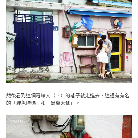
然後看到這個電錶人（？）的巷子就走進去，這裡有有名
的「鯉魚階梯」和「黑翼天使」。