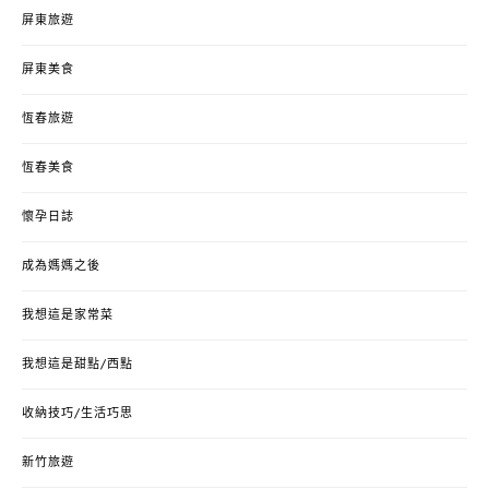
屏東旅遊
屏東美食
恆春旅遊
恆春美食
懷孕日誌
成為媽媽之後
我想這是家常菜
我想這是甜點/西點
收納技巧/生活巧思
新竹旅遊