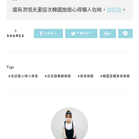
還有流氓夫妻這次韓國旅遊心得懶人包呦，
請點我
。
5
LIKE
TWEET
5
SHARES
Tags
忠武路火烤小章魚
忠武路餐廳推薦
美食推薦
韓國首爾美食推薦