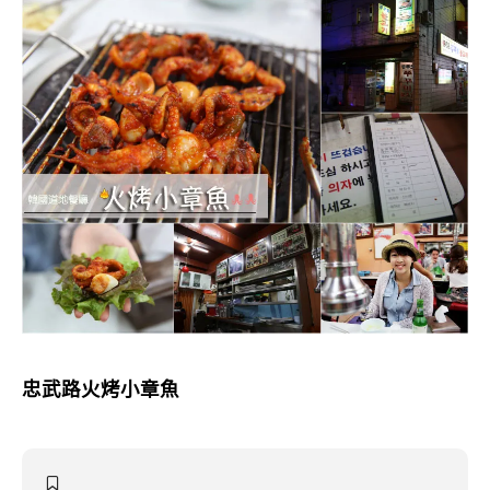
忠武路火烤小章魚