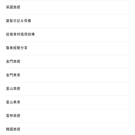
英國旅遊
變髮日記＆保養
這個食材值得說嘴
醫美經驗分享
金門旅遊
金門美食
釜山旅遊
釜山美食
雲林旅遊
韓國旅遊