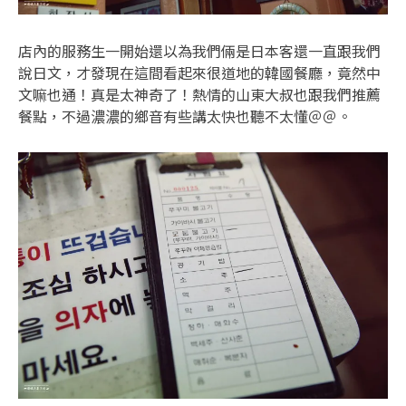
店內的服務生一開始還以為我們倆是日本客還一直跟我們
說日文，才發現在這間看起來很道地的韓國餐廳，竟然中
文嘛也通！真是太神奇了！熱情的山東大叔也跟我們推薦
餐點，不過濃濃的鄉音有些講太快也聽不太懂＠＠。