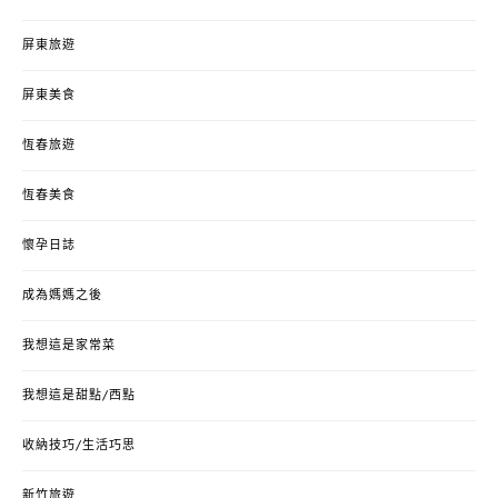
屏東旅遊
屏東美食
恆春旅遊
恆春美食
懷孕日誌
成為媽媽之後
我想這是家常菜
我想這是甜點/西點
收納技巧/生活巧思
新竹旅遊