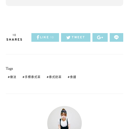
10
LIKE
TWEET
10
SHARES
Tags
做法
手標泰式茶
泰式奶茶
食譜