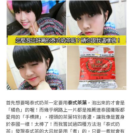
首先想要喝泰式奶茶一定要用
泰式茶葉
，泡出來的才會是
「橘色」的喔！而幾乎網路上一片都是推薦連泰國攤販都
愛用的「手標牌」，裡頭的茶葉特別香濃，讓我像是置身
於泰國一樣！太棒了！而我嘗試過四種方法泡「泰式奶
茶」發現泰式茶的大忌就是用「煮」的，只要一煮就會有