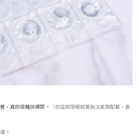
覺，真的很難抉擇耶。
（但這款隱眼感覺無法素顏配戴，會
法。