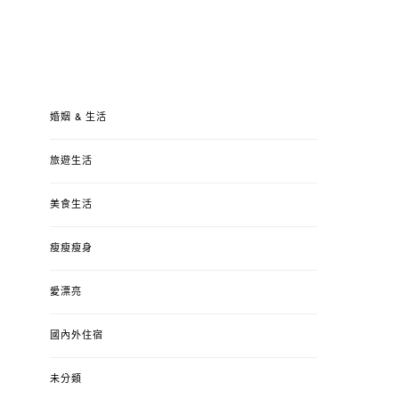
婚姻 & 生活
旅遊生活
美食生活
瘦瘦瘦身
愛漂亮
國內外住宿
未分類