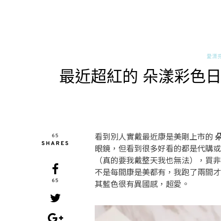
愛漂
最近超紅的 朵漾彩色
看到別人實戴最近康是美剛上市的
65
SHARES
眼鏡，但看到很多好看的都是代購或
（真的要我戴整天我也無法），買非
不是每間康是美都有，我跑了兩間才
65
其藍色很有異國感，超愛。