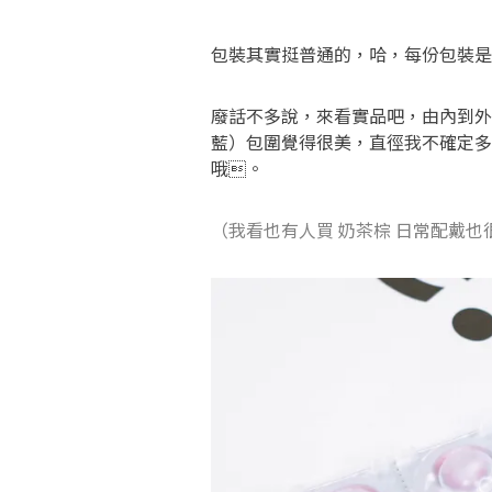
包裝其實挺普通的，哈，每份包裝是 10
廢話不多說，來看實品吧，由內到外
藍）包圍覺得很美，直徑我不確定多
哦。
（我看也有人買 奶茶棕 日常配戴