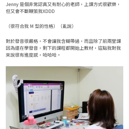
Jenny 是個非常認真又有耐心的老師，上課方式很歡樂，
但又會不斷鞭策我XDDD
（很符合我 M 型的性格）（亂說）
對於發音很嚴格，不會讓我含糊帶過，而且除了前兩堂課
因為還在學發音，剩下的課程都開始上教材，這點我對我
來說很有進度感，哈哈哈。