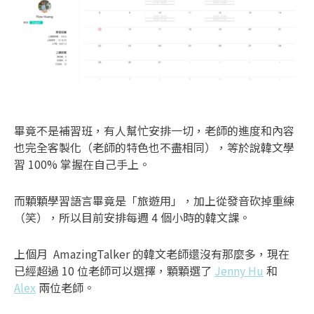
畢竟不是補習班，有人幫忙安排一切，老師的進度和內容
也完全客製化（老師的特色也不盡相同），等於說韓文學
習 100% 掌握在自己手上。
而顆顆學習語言畢竟是「旅遊用」，加上從發音砍掉重練
（笑），所以目前安排每週 4 個小時的韓文課。
上個月 AmazingTalker 的韓文老師還沒有那麼多，現在
已經超過 10 位老師可以選擇，顆顆選了
Jenny Hu
和
Alex
兩位老師。