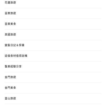
花蓮旅遊
苗栗旅遊
苗栗美食
英國旅遊
變髮日記＆保養
這個食材值得說嘴
醫美經驗分享
金門旅遊
金門美食
釜山旅遊