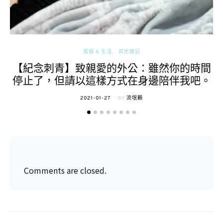
婚姻 & 生活
其他雜記
【紀念刺青】致親愛的外公：雖然你的時間
停止了，但請以這樣方式在身邊陪伴我吧。
POSTED
2021-01-27
BY
流氓顆
ON
Comments are closed.