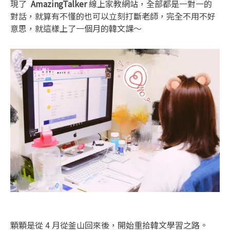
現了
AmazingTalker
線上家教網站，全部都是一對一的
對話，就算有不懂的也可以立刻打斷老師，完全不用不好
意思，就這樣上了一個月的韓文課～
顆顆是從 4 月從釜山回來後，開始重拾韓文學習之路。