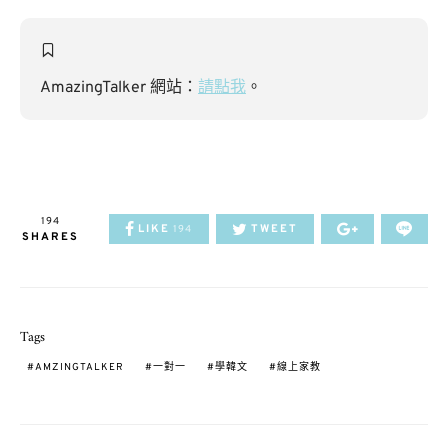
AmazingTalker 網站：
請點我
。
194
LIKE
TWEET
194
SHARES
Tags
AMZINGTALKER
一對一
學韓文
線上家教