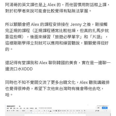
阿湯哥的英文課也是上 Alex 的，而他習慣用對話框上課，
對於初學者來說可能會比較覺得有點無法掌握。
所以顆顆會把 Alex 的課程安排接在 Jenny 之後，剛接觸
完正規的課程（正規課程通常比較枯燥，但真的扎馬步就
靠這些啊），後面來練習「旅遊必學單字」和「片語」，
這樣剛剛學得立刻就可以應用和練習聽說，顆顆覺得挺好
的。
還記得有堂課我和 Alex 聊到韓國的美食，實在是一邊聊一
邊流口水XDDD
同時也不知不覺間交流了更多台韓文化，Alex 聽我講雞排
也覺得很神奇，希望下次他來台灣時有機會帶他去吃，
哈。