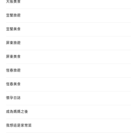
大阪美食
宜蘭旅遊
宜蘭美食
屏東旅遊
屏東美食
恆春旅遊
恆春美食
懷孕日誌
成為媽媽之後
我想這是家常菜