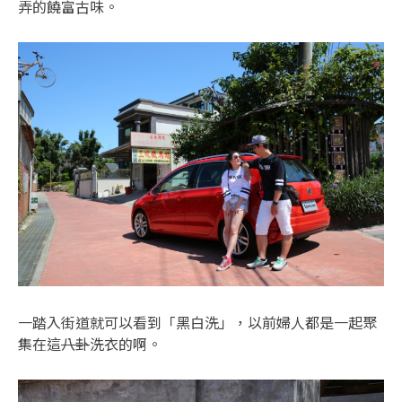
弄的饒富古味。
一踏入街道就可以看到「黑白洗」，以前婦人都是一起聚
集在這
八卦
洗衣的啊。