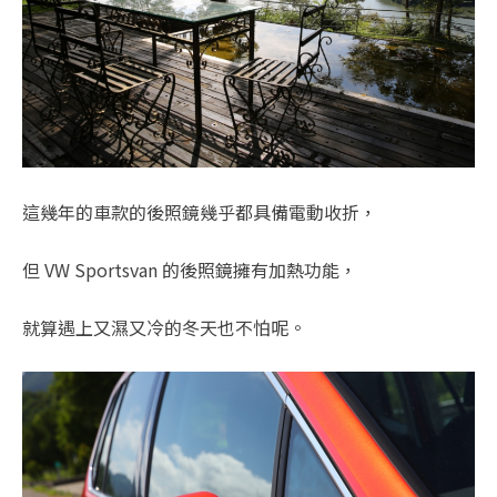
這幾年的車款的後照鏡幾乎都具備電動收折，
但 VW Sportsvan 的後照鏡擁有加熱功能，
就算遇上又濕又冷的冬天也不怕呢。