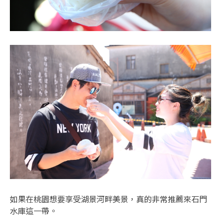
如果在桃園想要享受湖景河畔美景，真的非常推薦來石門
水庫這一帶。