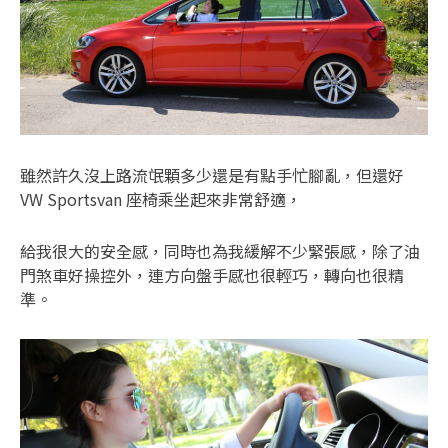
雖然許久沒上路流氓顆多少還是有點手忙腳亂，但還好
VW Sportsvan 座椅乘坐起來非常舒適，
給我很大的安全感，同時也為我緩解不少緊張感，除了油
門煞車好操控外，連方向盤手感也很輕巧，轉向也很精
準。