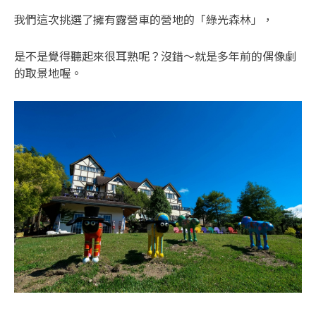
我們這次挑選了擁有露營車的營地的「綠光森林」，
是不是覺得聽起來很耳熟呢？沒錯～就是多年前的偶像劇
的取景地喔。