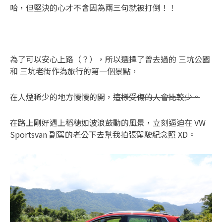
哈，但堅決的心才不會因為兩三句就被打倒！！
為了可以安心上路（？），所以選擇了曾去過的 三坑公園
和 三坑老街作為旅行的第一個景點，
在人煙稀少的地方慢慢的開，
這樣受傷的人會比較少。
在路上剛好遇上稻穗如波浪鼓動的風景，立刻逼迫在 VW
Sportsvan 副駕的老公下去幫我拍張駕駛紀念照 XD。