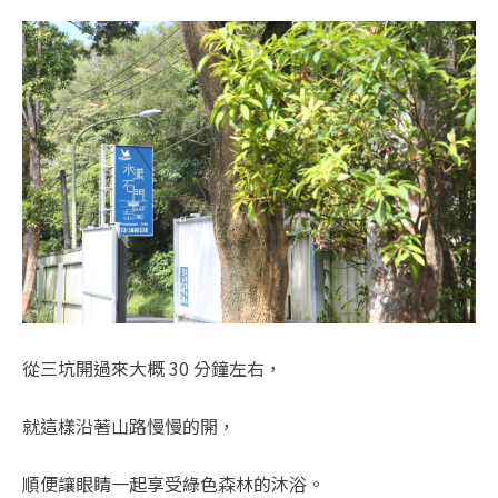
從三坑開過來大概 30 分鐘左右，
就這樣沿著山路慢慢的開，
順便讓眼睛一起享受綠色森林的沐浴。