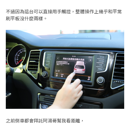
不過因為這台可以直接用手觸控，整體操作上幾乎和平常
刷平板沒什麼兩樣。
之前倒車都會拜託阿湯哥幫我看距離，