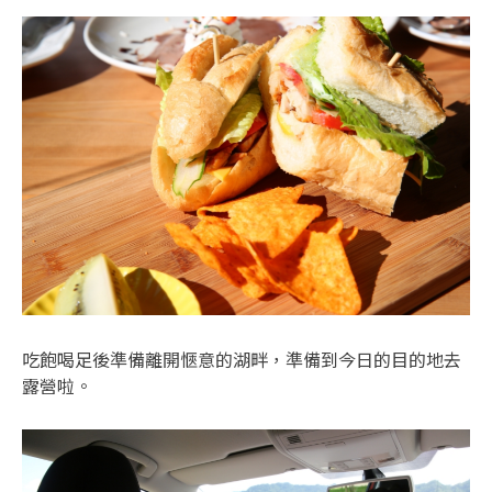
吃飽喝足後準備離開愜意的湖畔，準備到今日的目的地去
露營啦。