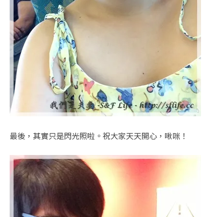
最後，其實只是閃光照啦。祝大家天天開心，啾咪！