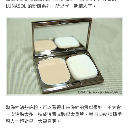
LUNASOL 的粉餅系列，所以就一起購入了。
將海棉沾些許粉，可以看得出來海綿的質感很好，不太會
一次沾黏太多，造成浪費或妝感太重等，對 FLOW 這種手
殘人士絕對是一大福音啊。