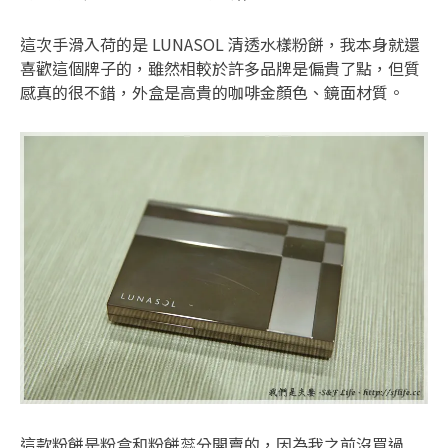
這次手滑入荷的是 LUNASOL 清透水樣粉餅，我本身就還
喜歡這個牌子的，雖然相較於許多品牌是偏貴了點，但質
感真的很不錯，外盒是高貴的咖啡金顏色、鏡面材質。
這款粉餅是粉盒和粉餅蕊分開賣的，因為我之前沒買過