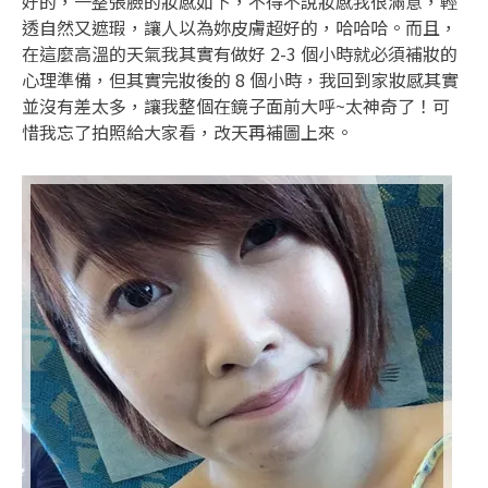
好的，一整張臉的妝感如下，不得不說妝感我很滿意，輕
透自然又遮瑕，讓人以為妳皮膚超好的，哈哈哈。而且，
在這麼高溫的天氣我其實有做好 2-3 個小時就必須補妝的
心理準備，但其實完妝後的 8 個小時，我回到家妝感其實
並沒有差太多，讓我整個在鏡子面前大呼~太神奇了！可
惜我忘了拍照給大家看，改天再補圖上來。