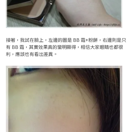
接著，我試在臉上，左邊的圖是 BB 霜+粉餅，右邊則是只
有 BB 霜，其實效果真的蠻明顯得，相信大家眼睛也都很
利，應該也有看出差異。