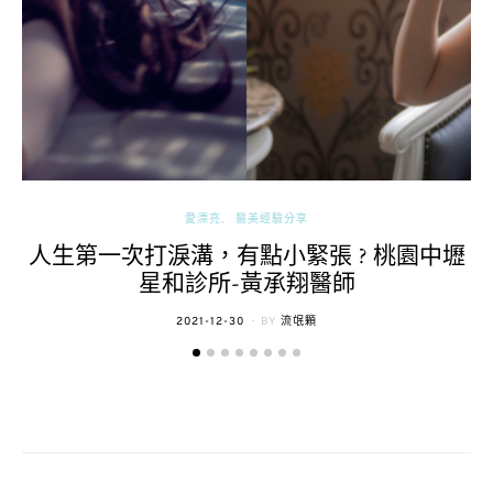
愛漂亮
醫美經驗分享
人生第一次打淚溝，有點小緊張 ? 桃園中壢
星和診所-黃承翔醫師
POSTED
2021-12-30
BY
流氓顆
ON