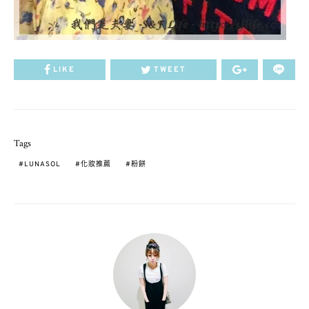
LIKE
TWEET
Tags
LUNASOL
化妝推薦
粉餅