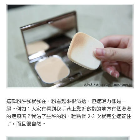
這款粉餅強就強在，粉看起來很清透，但遮瑕力卻是一
絕。例如：大家有看到我手背上靠近食指的地方有個淺淺
的疤痕嗎？我沾了些許的粉，輕點個 2-3 次就完全遮蓋住
了，而且很自然。