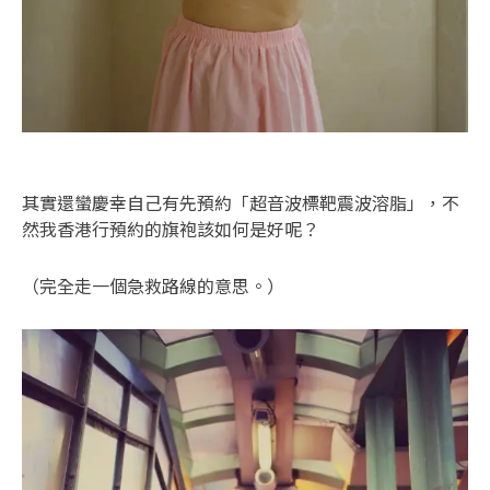
其實還蠻慶幸自己有先預約「超音波標靶震波溶脂」，不
然我香港行預約的旗袍該如何是好呢？
（完全走一個急救路線的意思。）