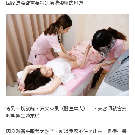
回家洗澡都需要特別清洗殘膠的地方。
等到一切就緒，只欠東風（醫生本人），美容師就會去
呼叫醫生過來啦。
因為游醫生跟我太熟了，所以我忍不住笑出來，覺得這畫