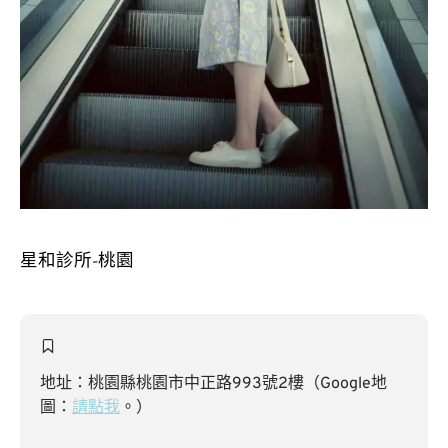
星和診所-桃園
地址：桃園縣桃園市中正路993號2樓（Google地
圖：
請點我
。）