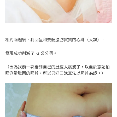
相約兩週後，我回星和去聽脂肪寶寶的心跳（大誤）。
發現成功削減了 -3 公分啊。
（因為我前一次看到自己的肚皮太震驚了，以至於忘記拍
照測量肚圍的照片，所以只好口說無法以照片為證。）