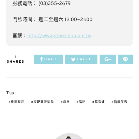
服務電話： (03)355-2679
門診時間： 週二至週六 12:00~21:00
官網：
http://www.starclinic.com.tw
1
LIKE
TWEET
1
SHARES
Tags
桃園星和
標靶震波溶脂
瘦身
脂肪
超音波
醫學美容