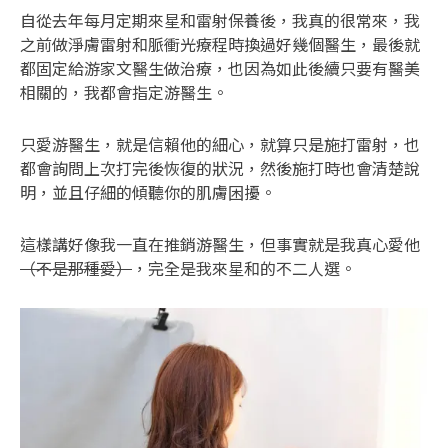
自從去年每月定期來星和雷射保養後，我真的很常來，我
之前做淨膚雷射和脈衝光療程時換過好幾個醫生，最後就
都固定給游家文醫生做治療，也因為如此後續只要有醫美
相關的，我都會指定游醫生。
只愛游醫生，就是信賴他的細心，就算只是施打雷射，也
都會詢問上次打完後恢復的狀況，然後施打時也會清楚說
明，並且仔細的傾聽你的肌膚困擾。
這樣講好像我一直在推銷游醫生，但事實就是我真心愛他
（不是那種愛）
，完全是我來星和的不二人選。