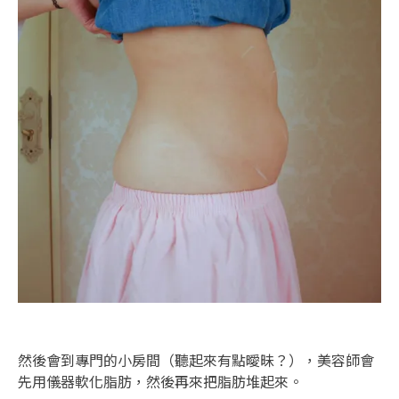
然後會到專門的小房間（聽起來有點曖昧？），美容師會
先用儀器軟化脂肪，然後再來把脂肪堆起來。