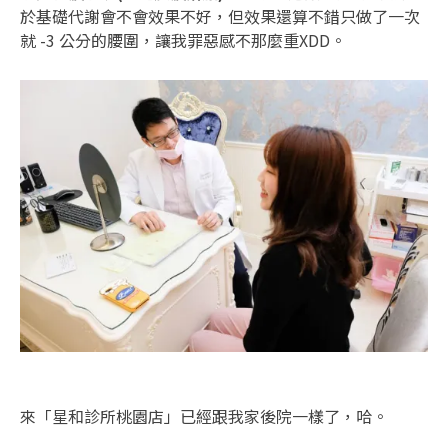
於基礎代謝會不會效果不好，但效果還算不錯只做了一次
就 -3 公分的腰圍，讓我罪惡感不那麼重XDD。
來「星和診所桃園店」已經跟我家後院一樣了，哈。