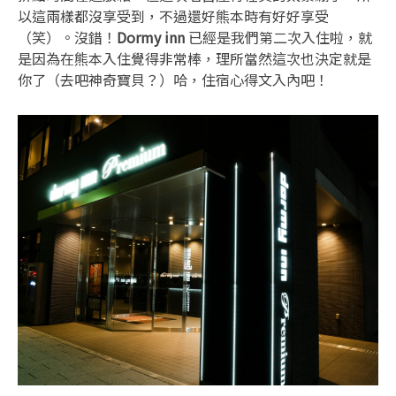
以這兩樣都沒享受到，不過還好熊本時有好好享受
（笑）。沒錯！
Dormy inn
已經是我們第二次入住啦，就
是因為在熊本入住覺得非常棒，理所當然這次也決定就是
你了（去吧神奇寶貝？）哈，住宿心得文入內吧！