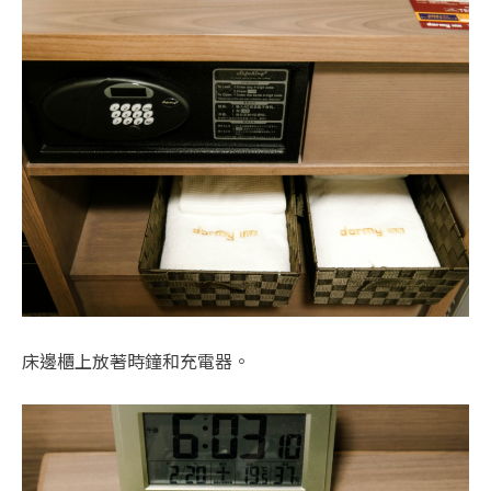
床邊櫃上放著時鐘和充電器。