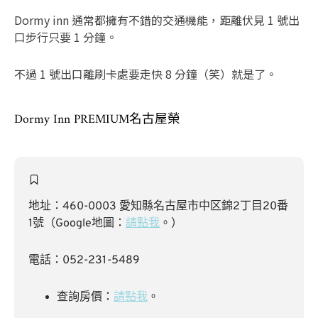
Dormy inn 通常都擁有不錯的交通機能，距離伏見 1 號出
口步行只要 1 分鐘。
不過 1 號出口離刷卡處要走快 8 分鐘（笑）就是了。
Dormy Inn PREMIUM名古屋榮
地址：460-0003 愛知縣名古屋市中区錦2丁目20番
1號（Google地圖：
請點我
。）
電話：052-231-5489
查詢房價：
請點我
。