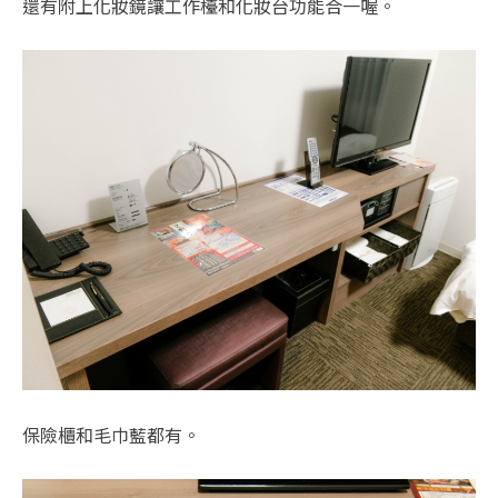
還有附上化妝鏡讓工作檯和化妝台功能合一喔。
保險櫃和毛巾藍都有。