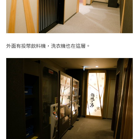
外面有投幣飲料機，洗衣機也在這層。