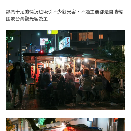
熱鬧十足的情況也吸引不少觀光客，不過主要都是自助韓
國或台灣觀光客為主。