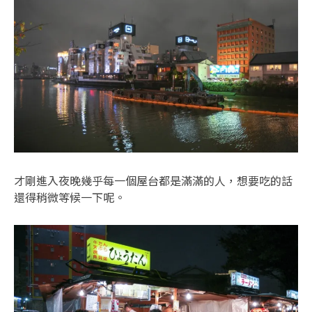
才剛進入夜晚幾乎每一個屋台都是滿滿的人，想要吃的話
還得稍微等候一下呢。