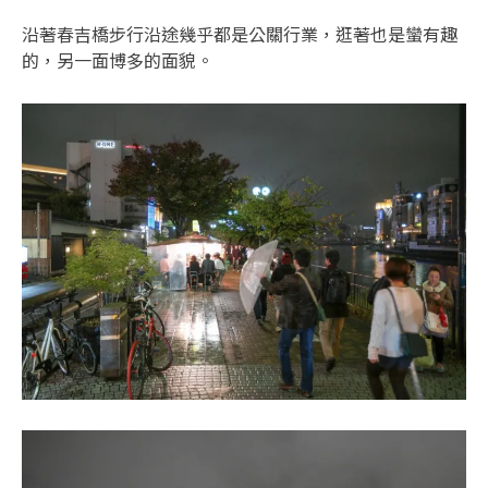
沿著春吉橋步行沿途幾乎都是公關行業，逛著也是蠻有趣
的，另一面博多的面貌。