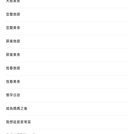
大阪美食
宜蘭旅遊
宜蘭美食
屏東旅遊
屏東美食
恆春旅遊
恆春美食
懷孕日誌
成為媽媽之後
我想這是家常菜