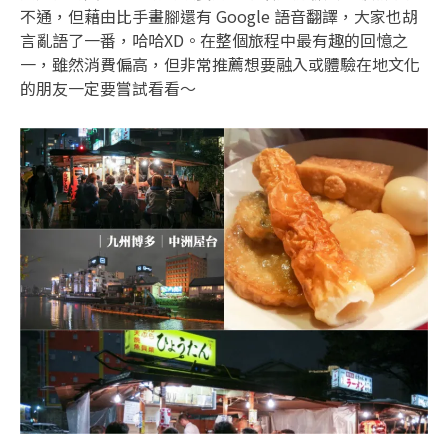
不通，但藉由比手畫腳還有 Google 語音翻譯，大家也胡
言亂語了一番，哈哈XD。在整個旅程中最有趣的回憶之
一，雖然消費偏高，但非常推薦想要融入或體驗在地文化
的朋友一定要嘗試看看～