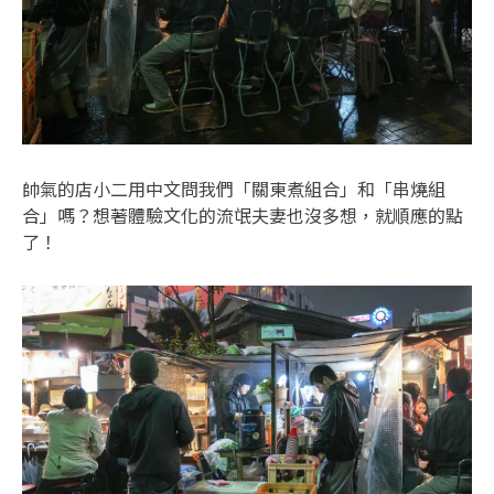
帥氣的店小二用中文問我們「關東煮組合」和「串燒組
合」嗎？想著體驗文化的流氓夫妻也沒多想，就順應的點
了！