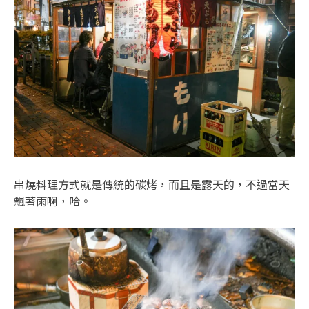
串燒料理方式就是傳統的碳烤，而且是露天的，不過當天
飄著雨啊，哈。