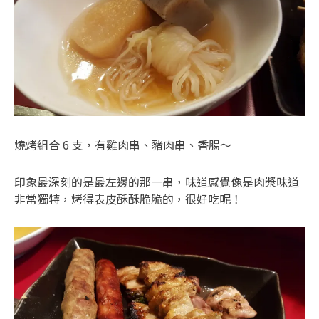
燒烤組合 6 支，有雞肉串、豬肉串、香腸～
印象最深刻的是最左邊的那一串，味道感覺像是肉漿味道
非常獨特，烤得表皮酥酥脆脆的，很好吃呢！