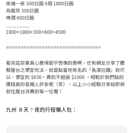
串燒一串 300日圓 6個 1800日圓
烏龍茶 300日圓
啤酒 600日圓
＿＿＿＿＿
1800+1800+300+600=4500
================================
看完這菜單真心覺得超乎想像的貴啊，也有網友分享了體
驗屋台之便宜吃法，就是點當地有名的「長濱拉麵」就可
以，便宜的 $650，貴的不超過 $1000 ，相較於我們點的
價錢真的是親人許多呢（笑），以上小小經驗分享給即將
前往屋台消費的每一位喔！
九州 ８天 7 夜的行程懶人包：