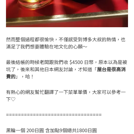
然而整個過程都很愉快，不僅感受到博多大叔的熱情，也
滿足了我們想要體驗在地文化的心願～
最後結帳的時候老闆跟我們收 $4500 日幣，原本以為是被
坑了，後來和其他日本網友討論，才知道「
屋台是很高消
費的
」，哈！
有熱心的網友幫忙翻譯了一下菜單單價，大家可以參考一
下♡
================================
黑輪一個 200日圓 含加點9個總共1800日圓