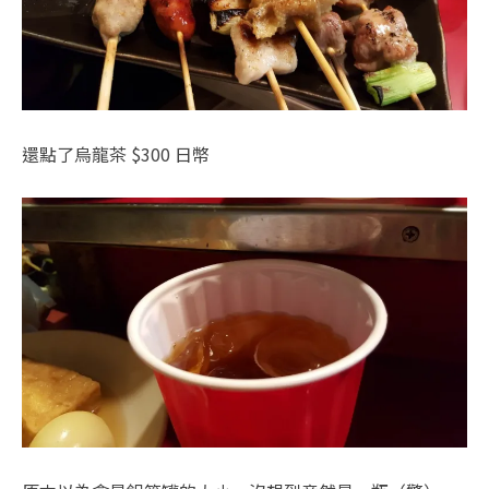
還點了烏龍茶 $300 日幣