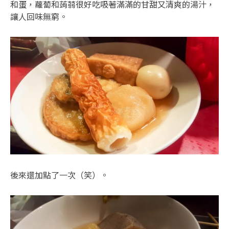
和蛋，蘿蔔和蒟蒻很好吃吸著滿滿的甘甜又清爽的湯汁，
讓人回味無窮。
後來還加點了一次（笑）。