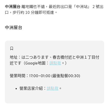
中洲屋台
離地鐵也不遠，最近的出口是「中洲站」 2 號出
口，步行約 10 分鐘即可抵達。
中洲屋台
地址：は二つあります、春吉橋付近と中洲１丁目付
近です（Google地圖：
請點我
。）
營業時間：17:00~01:00 (最後點餐00:30)
營業店家介紹：
請點我
。