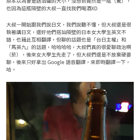
原本以為會是鋁箔罐的大小，沒想到竟然是一瓶（驚），
也因為這瓶隔壁的大叔一直找我們喝酒XD
大叔一開始跟我們說日文，我們說聽不懂，但大叔還是很
執著講日文，還好他們搭訕隔壁的日本女大學生英文不
錯，也藉此互相翻譯，但聊的話題也是「台日主權」和
「馬英九」的話題，哈哈哈哈，大叔們真的很愛聊政治啊
（菸），後來女大學生先走了，但大叔們還是不放棄硬要
聊，後來只好拿出 Google 語音翻譯，來即時翻譯一下，
哈。