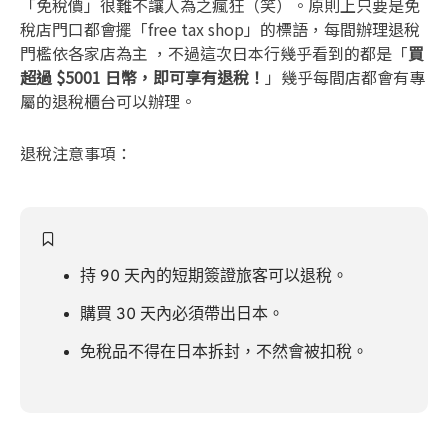
「免稅價」很難不讓人為之瘋狂（笑）。原則上只要是免
稅店門口都會擺「free tax shop」的標語，每間辦理退稅
門檻依各家店為主 ，不過這次日本行幾乎看到的都是「
買
超過 $5001 日幣，即可享有退稅！
」幾乎每間店都會有專
屬的退稅櫃台可以辦理。
退稅注意事項：
持 90 天內的短期簽證旅客可以退稅。
購買 30 天內必須帶出日本。
免稅品不得在日本拆封，不然會被扣稅。