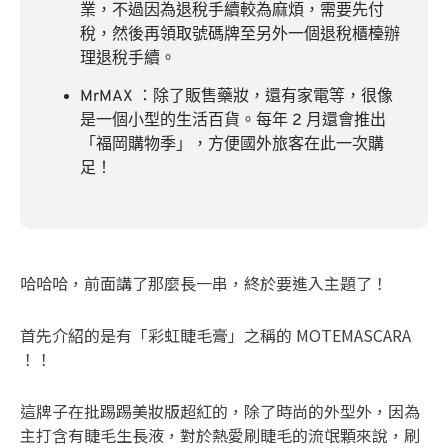
業，不過因為退稅手續較為麻煩，需要先付
稅，然後再領取號碼牌至另外一個退稅櫃檯辦
理退稅手續。
MrMAX ：除了販售藥妝，還有家電等，很像
是一個小型的生活百貨。每年 2 月還會推出
「福岡購物季」，方便國外旅客在此一次購
足！
哈哈哈，前面講了那麼長一串，終於要進入主題了！
首先介紹的是有「彩虹睫毛膏」之稱的 MOTEMASCARA
！！
這牌子在批踢踢美妝版超紅的，除了時尚的外型外，因為
主打含有睫毛生長液，對於熱愛刷睫毛的流氓顆來說，刷