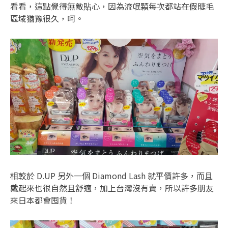
看看，這點覺得無敵貼心，因為流氓顆每次都站在假睫毛
區域猶豫很久，呵。
相較於 D.UP 另外一個 Diamond Lash 就平價許多，而且
戴起來也很自然且舒適，加上台灣沒有賣，所以許多朋友
來日本都會囤貨！