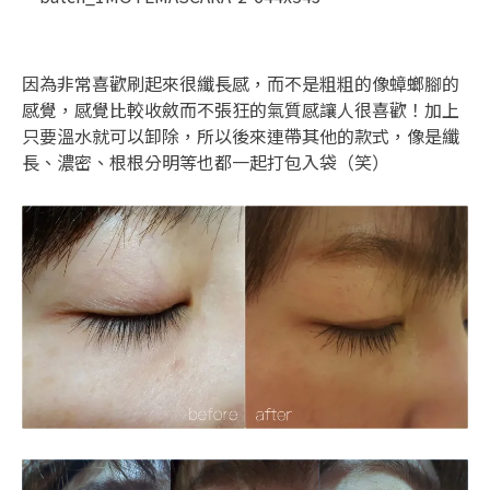
因為非常喜歡刷起來很纖長感，而不是粗粗的像蟑螂腳的
感覺，感覺比較收斂而不張狂的氣質感讓人很喜歡！加上
只要溫水就可以卸除，所以後來連帶其他的款式，像是纖
長、濃密、根根分明等也都一起打包入袋（笑）