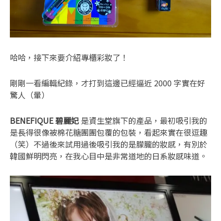
哈哈，接下來要介紹專櫃彩妝了！
剛剛一看編輯紀錄，才打到這邊已經逼近 2000 字實在好
驚人（暈）
BENEFIQUE 碧麗妃
是資生堂旗下的產品，最初吸引我的
是長得很像被棉花糖團團包覆的包裝，看起來實在很逗趣
（笑）不過後來試用過後吸引我的是朦朧的妝感，有別於
韓國鮮明閃亮，在我心目中是非常道地的日系妝感味道。