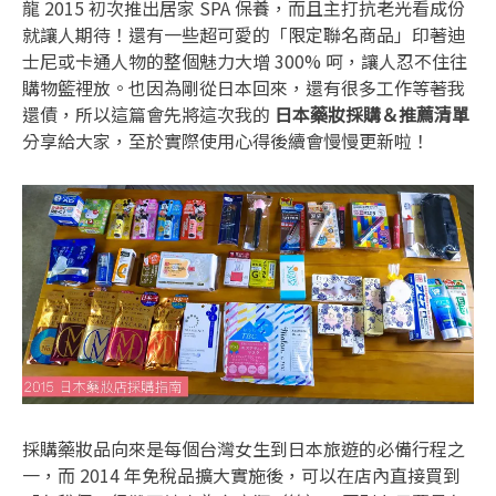
龍 2015 初次推出居家 SPA 保養，而且主打抗老光看成份
就讓人期待！還有一些超可愛的「限定聯名商品」印著迪
士尼或卡通人物的整個魅力大增 300% 呵，讓人忍不住往
購物籃裡放。也因為剛從日本回來，還有很多工作等著我
還債，所以這篇會先將這次我的
日本藥妝採購＆推薦清單
分享給大家，至於實際使用心得後續會慢慢更新啦！
採購藥妝品向來是每個台灣女生到日本旅遊的必備行程之
一，而 2014 年免稅品擴大實施後，可以在店內直接買到