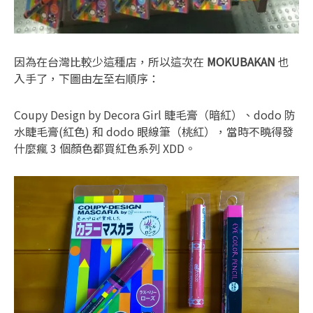
因為在台灣比較少這種店，所以這次在
MOKUBAKAN
也
入手了，下圖由左至右順序：
Coupy Design by Decora Girl 睫毛膏（暗紅）、dodo 防
水睫毛膏(紅色) 和 dodo 眼線筆（桃紅），當時不曉得發
什麼瘋 3 個顏色都買紅色系列 XDD。