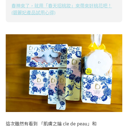
春神來了，就用「春天招桃妝」來帶來好桃花吧！
(碧麗妃產品試用心得)
這次雖然有看到 「肌膚之鑰 cle de peau」和