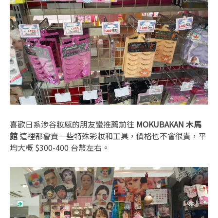
喜歡日系涉谷妝感的朋友蠻推薦前往
MOKUBAKAN 木馬
館
這裡都會賣一些特殊彩妝和工具，價格也不會很貴，平
均大概 $300-400 台幣左右。