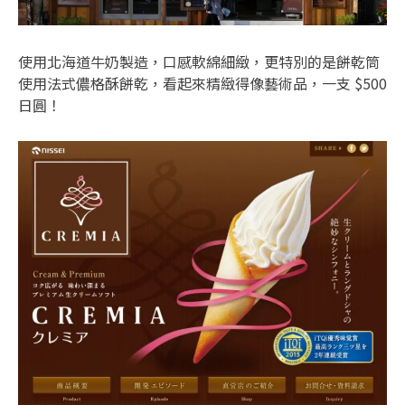
使用北海道牛奶製造，口感軟綿細緻，更特別的是餅乾筒
使用法式儂格酥餅乾，看起來精緻得像藝術品，一支 $500
日圓！