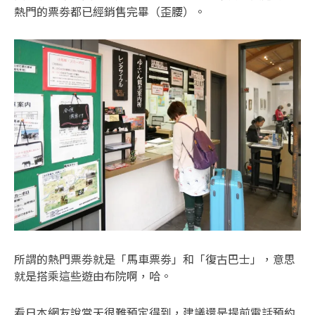
熱門的票劵都已經銷售完畢（歪腰）。
所謂的熱門票劵就是「馬車票劵」和「復古巴士」，意思
就是搭乘這些遊由布院啊，哈。
看日本網友說當天很難預定得到，建議還是提前電話預約