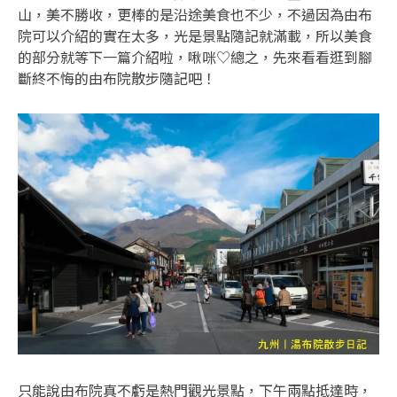
山，美不勝收，更棒的是沿途美食也不少，不過因為由布
院可以介紹的實在太多，光是景點隨記就滿載，所以美食
的部分就等下一篇介紹啦，啾咪♡總之，先來看看逛到腳
斷終不悔的由布院散步隨記吧！
只能說由布院真不虧是熱門觀光景點，下午兩點抵達時，