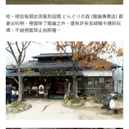
哈，相信每個女孩看到這間 どんぐリの森 (龍貓專賣店) 都
會尖叫吧，裡面除了龍貓之外，還有許多宮崎駿卡通的玩
偶，不過裡面禁止拍照喔。