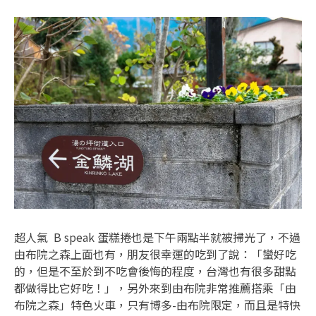
超人氣 B speak 蛋糕捲也是下午兩點半就被掃光了，不過
由布院之森上面也有，朋友很幸運的吃到了說：「蠻好吃
的，但是不至於到不吃會後悔的程度，台灣也有很多甜點
都做得比它好吃！」，另外來到由布院非常推薦搭乘「由
布院之森」特色火車，只有博多-由布院限定，而且是特快