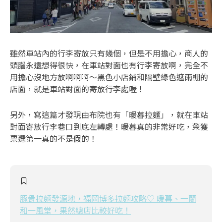
雖然車站內的行李寄放只有幾個，但是不用擔心，商人的
頭腦永遠想得很快，在車站對面也有行李寄放啊，完全不
用擔心沒地方放啊啊啊～黑色小店鋪和隔壁綠色遮雨棚的
店面，就是車站對面的寄放行李處喔！
另外，寫這篇才發現由布院也有「暖暮拉麵」，就在車站
對面寄放行李巷口到底左轉處！暖暮真的非常好吃，榮獲
票選第一真的不是假的！
豚骨拉麵發源地，福岡博多拉麵攻略♡ 暖暮、一蘭
和一風堂，果然總店比較好吃！