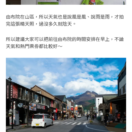
由布院在山區，所以天氣也是說風是風、說雨是雨，才拍
完這張晴天照，過沒多久就陰天。
所以建議大家可以把前往由布院的時間安排在早上，不論
天氣和熱門票劵都比較好～