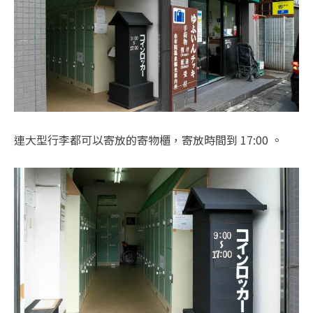
連大型行李都可以寄放的寄物櫃，寄放時間到 17:00 。