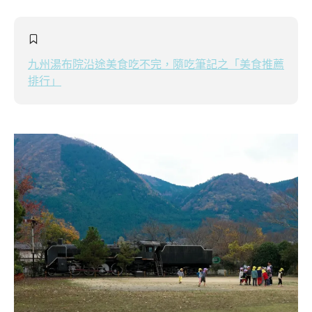
九州湯布院沿途美食吃不完，隨吃筆記之「美食推薦
排行」