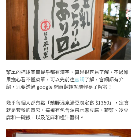
菜單的描述其實幾乎都有漢字，算是很容易了解，不過如
果擔心看不懂菜單，可以先前往
官網
了解，官網都有介
紹，只要透過 google 網頁翻譯就能輕易了解啦！
幾乎每個人都有點「嬉野溫泉湯豆腐定食 $1350」，定食
就是套餐的意思，這道有包含溫泉水煮豆腐、蔬菜、冷豆
腐和一碗飯，以及芝麻和橙汁醬料。