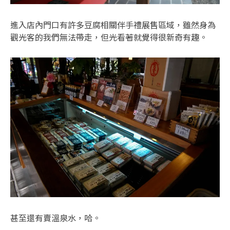
進入店內門口有許多豆腐相關伴手禮展售區域，雖然身為
觀光客的我們無法帶走，但光看著就覺得很新奇有趣。
甚至還有賣溫泉水，哈。