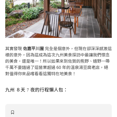
其實發現
佐嘉平川屋
完全是個意外，但現在卻深深感激這
樣的意外，因為這成為這次九州美食探訪中最讓我們懷念
的美食，還是唯一！所以如果來到佐賀的熊野、嬉野一帶
千萬不要錯過了這營業超過 60 年的溫泉湯豆腐老店，絕
對值得你來品嚐看看這獨特在地美食！
九州 ８天 7 夜的行程懶人包：