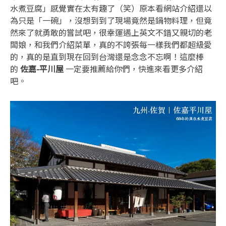
水煮豆腐」感覺實在太有趣了（笑）原本看網站介紹還以
為只是「一碗」，沒想到到了現場竟然是鍋物料理，但竟
然來了就勇敢的嘗試吧，很幸運遇上英文不錯又親切的老
闆娘，和我們介紹菜單，真的不誇張每一樣我們都超級愛
的，真的是直到現在回到台灣還是念念不忘啊！這麼棒
的
佐嘉-平川屋
一定要推薦給你們，快進來看更多介紹
吧。