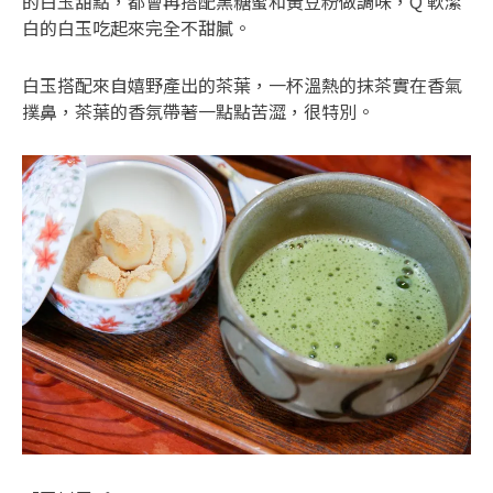
的白玉甜點，都會再搭配黑糖蜜和黃豆粉做調味，Q 軟潔
白的白玉吃起來完全不甜膩。
白玉搭配來自嬉野產出的茶葉，一杯溫熱的抹茶實在香氣
撲鼻，茶葉的香氛帶著一點點苦澀，很特別。