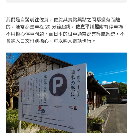
我們是自駕前往佐賀，佐賀其實點與點之間都蠻有距離
的，通常都是車程 20 分鐘起跳，
佐嘉平川屋
附有停車場
不用擔心停車問題，而日本的租車通常都有導航系統，不
會輸入日文也別擔心，可以輸入電話也行。