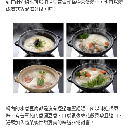
到官網介紹也可以把湯豆腐當作鍋物來做變化，也可以變
成蘑菇鍋或海鮮鍋，呵！
鍋內的水煮豆腐都是沒有經過加壓處理，所以味道很原
味，有著單純的香濃豆香，口感很像棉花般柔軟且適口，
湯頭加入蔬菜後甘甜清爽的味道非常討喜！