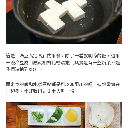
這是「湯豆腐定食」的附餐，除了一看就明瞭的飯，還附
一碗冷豆腐口感就相對比較滑嫩（其實還有一盤蔬菜不過
我們沒拍到XD）。
而定食的飯和水煮豆腐都是可以無限加的喔，這份量實在
是超多，還好我們是 3 個人吃一份。