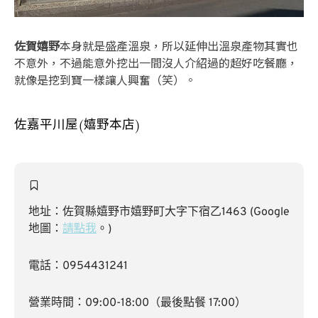
佐賀嬉野
本身就是盛產溫泉，所以延伸出溫泉產物其實也
不意外，不過能意外挖出一間沒人介紹過的超好吃餐廳，
就像是挖到寶一樣讓人興奮（笑）。
佐嘉平川屋(嬉野本店)
地址：佐賀縣嬉野市嬉野町大字下宿乙1463 (Google
地圖：
請點我
。)
電話：0954431241
營業時間：09:00-18:00（最後點餐 17:00）