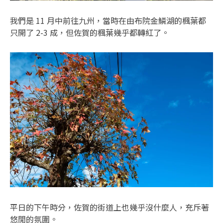
我們是 11 月中前往九州，當時在由布院金鱗湖的楓葉都
只開了 2-3 成，但佐賀的楓葉幾乎都轉紅了。
平日的下午時分，佐賀的街道上也幾乎沒什麼人，充斥著
悠閒的氛圍。