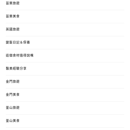
苗栗旅遊
苗栗美食
英國旅遊
變髮日記＆保養
這個食材值得說嘴
醫美經驗分享
金門旅遊
金門美食
釜山旅遊
釜山美食