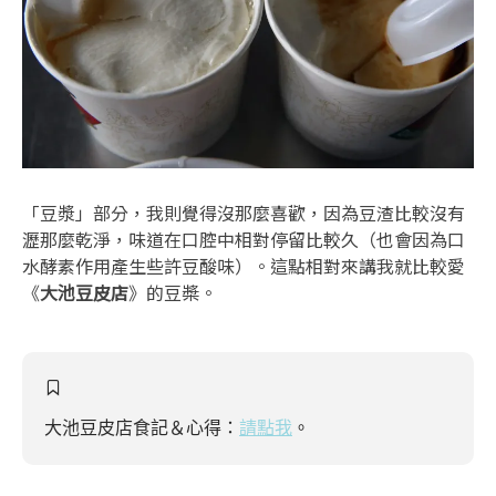
「豆漿」部分，我則覺得沒那麼喜歡，因為豆渣比較沒有
瀝那麼乾淨，味道在口腔中相對停留比較久（也會因為口
水酵素作用產生些許豆酸味）。這點相對來講我就比較愛
《
大池豆皮店
》的豆槳。
大池豆皮店食記＆心得：
請點我
。