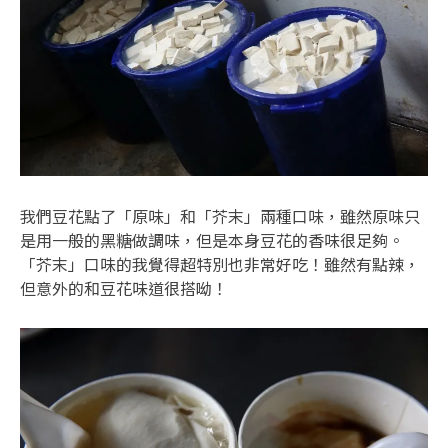
我們豆花點了「原味」和「芥末」兩種口味，雖然原味只
是用一般的黑糖做調味，但是本身豆花的香味很足夠。
「芥末」口味的我覺得超特別也非常好吃！雖然有點辣，
但意外的和豆花味道很搭呦！