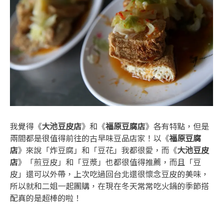
我覺得《
大池豆皮店
》和《
福原豆腐店
》各有特點，但是
兩間都是很值得前往的古早味豆品店家！以《
福原豆腐
店
》來說「炸豆腐」和「豆花」我都很愛，而《
大池豆皮
店
》「煎豆皮」和「豆漿」也都很值得推薦，而且「豆
皮」還可以外帶，上次吃過回台北還很懷念豆皮的美味，
所以就和二姐一起團購，在現在冬天常常吃火鍋的季節搭
配真的是超棒的啦！