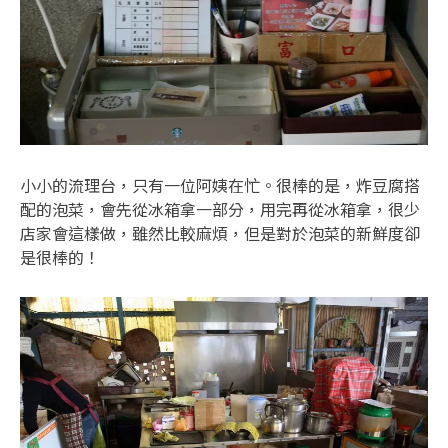
小小的流理台，只有一位阿姨在忙。很棒的是，炸豆腐搭
配的泡菜，會先從冰箱拿一部分，用完再從冰箱拿，很少
店家會這樣做，雖然比較麻煩，但是對於泡菜的新鮮度卻
是很棒的！