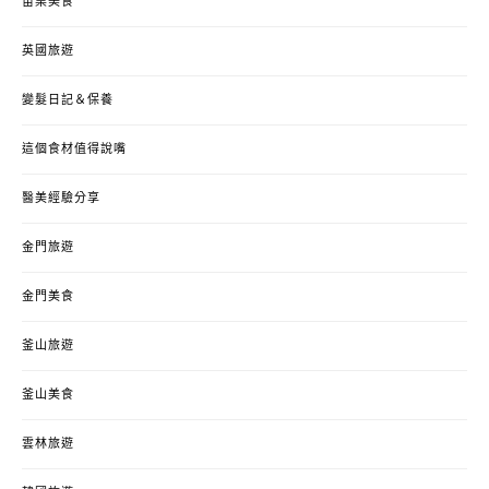
苗栗美食
英國旅遊
變髮日記＆保養
這個食材值得說嘴
醫美經驗分享
金門旅遊
金門美食
釜山旅遊
釜山美食
雲林旅遊