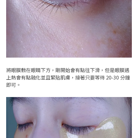
將眼膜敷在眼睛下方，剛開始會有點往下滑，但是眼膜遇
上熱會有點融化並且緊貼肌膚，接著只要等待 20-30 分鐘
即可。