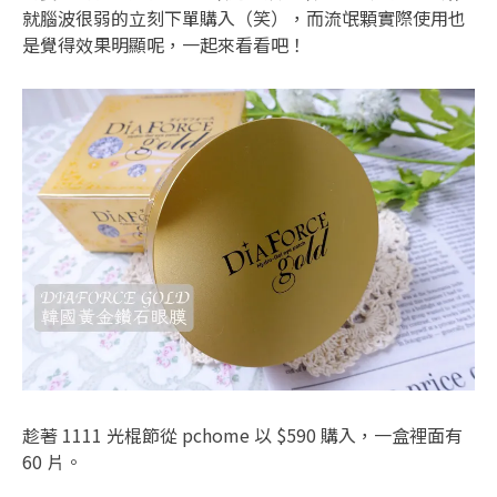
就腦波很弱的立刻下單購入（笑），而流氓顆實際使用也
是覺得效果明顯呢，一起來看看吧！
趁著 1111 光棍節從 pchome 以 $590 購入，一盒裡面有
60 片。