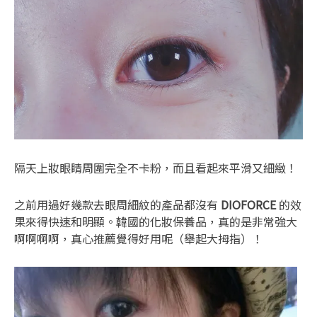
隔天上妝眼睛周圍完全不卡粉，而且看起來平滑又細緻！
之前用過好幾款去眼周細紋的產品都沒有
DIOFORCE
的效
果來得快速和明顯。韓國的化妝保養品，真的是非常強大
啊啊啊啊，真心推薦覺得好用呢（舉起大拇指）！