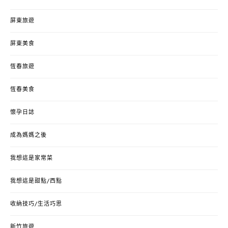
屏東旅遊
屏東美食
恆春旅遊
恆春美食
懷孕日誌
成為媽媽之後
我想這是家常菜
我想這是甜點/西點
收納技巧/生活巧思
新竹旅遊