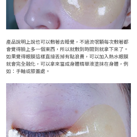
產品說明上說也可以敷著去睡覺，不過流氓顆每次敷著都
會覺得臉上多一個東西，所以就敷到時間到就拿下來了。
如果覺得眼膜這樣直接丟掉有點浪費，可以加入熱水眼膜
就會完全融化，可以拿來當成身體精華液塗抹在身體，例
如：手軸或膝蓋處。