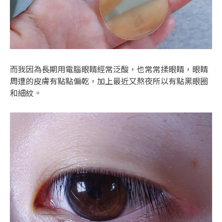
而我因為長期用電腦眼睛經常泛酸，也常常揉眼睛，眼睛
周遭的皮膚有點點偏乾，加上最近又熬夜所以有點黑眼圈
和細紋。