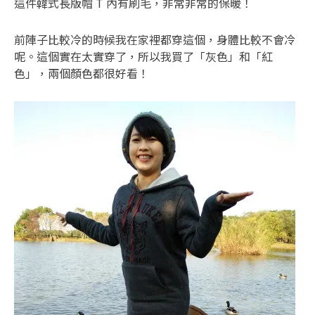
這件韓式長版帽 T 內有刷毛，非常非常的保暖！
前陣子比較冷的時候我在家裡都穿這個，身體比較不會冷
呢。這個實在太實穿了，所以我買了「灰色」和「紅
色」，兩個顏色都很好看！