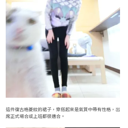
這件復古格菱紋的裙子，穿搭起來是氣質中帶有性格，出
席正式場合或上班都很適合。