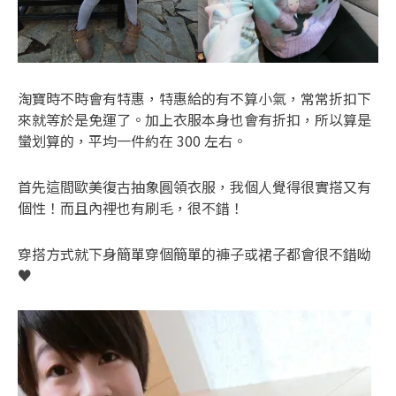
淘寶時不時會有特惠，特惠給的有不算小氣，常常折扣下
來就等於是免運了。加上衣服本身也會有折扣，所以算是
蠻划算的，平均一件約在 300 左右。
首先這間歐美復古抽象圓領衣服，我個人覺得很實搭又有
個性！而且內裡也有刷毛，很不錯！
穿搭方式就下身簡單穿個簡單的褲子或裙子都會很不錯呦
♥