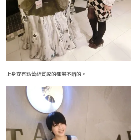
上身穿有點蕾絲質感的都蠻不錯的。