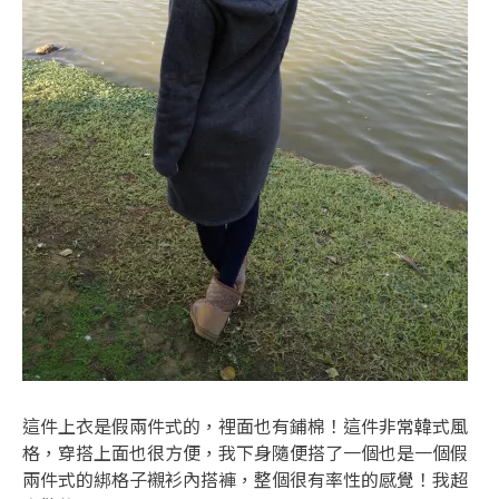
這件上衣是假兩件式的，裡面也有鋪棉！這件非常韓式風
格，穿搭上面也很方便，我下身隨便搭了一個也是一個假
兩件式的綁格子襯衫內搭褲，整個很有率性的感覺！我超