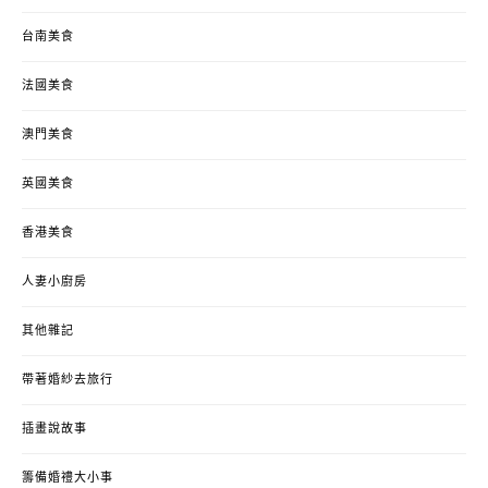
台南美食
法國美食
澳門美食
英國美食
香港美食
人妻小廚房
其他雜記
帶著婚紗去旅行
插畫說故事
籌備婚禮大小事