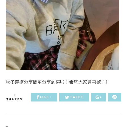
秋冬穿搭分享簡單分享到這啦！希望大家會喜歡：）
1
LIKE
TWEET
1
SHARES