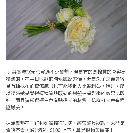
↓ 其實流氓顆也買過不少餐墊，但是有的是棉質的會容易
皺皺的，在平日收納的時候雖然方便，但是久了之後會容
易有種抹布的蒼傷感（也可能我個人比較粗魯，哈）。所
以後來還是覺得這種質地較硬的餐墊拍攝起來的效果比較
好，而且建議選擇白色有點透光的材質，這樣打光會有種
朧朦美！
這類餐墊在宜得利都被掃得很快，經常缺貨狀態，大概是
價錢不貴，通常都在 $100 上下，算是很物美價廉！