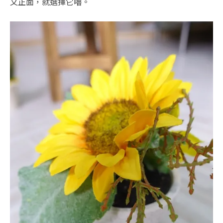
又正面，就選擇它嚕。