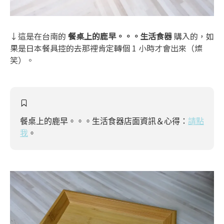
↓這是在台南的
餐桌上的鹿早。。。生活食器
購入的，如
果是日本餐具控的去那裡肯定轉個 1 小時才會出來（燦
笑）。
餐桌上的鹿早。。。生活食器店面資訊＆心得：
請點
我
。