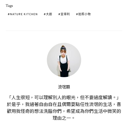
Tags
NATURE KITCHEN
大創
宜得利
拍照小物
流氓顆
「人生很短，可以理解別人的眼光，但不要過度解讀。」
於是乎，我過著自由自在且偶爾耍點任性流氓的生活，喜
歡用我怪奇的想法洗腦你們，希望成為你們生活中微笑的
理由之一。