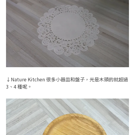
↓Nature Kitchen 很多小器皿和盤子，光是木頭的就超過
3、4 種呢。