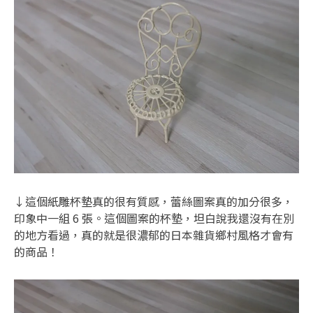
↓這個紙雕杯墊真的很有質感，蕾絲圖案真的加分很多，
印象中一組 6 張。這個圖案的杯墊，坦白說我還沒有在別
的地方看過，真的就是很濃郁的日本雜貨鄉村風格才會有
的商品！