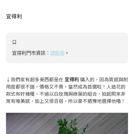
宜得利
宜得利門市資訊：
請點我
。
↓我們家有超多東西都是在
宜得利
購入的，因為質感與耐
用度都很不錯，價格又不貴，當然成為首選啦！人造花的
款式有好幾種，不過以白玫瑰與綠葉的組合，拍起照來非
常有唯美感，加上又很百搭，所以豪不猶豫地選擇他嚕！