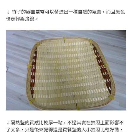
↓ 竹子的器皿常常可以營造出一種自然的氛圍，而且顏色
也走輕柔路線。
↓隔熱墊的質感比較厚一點，不過其實在拍照上面影響不
了太多，只是後來覺得還是買餐墊的大小拍照比較好喬，