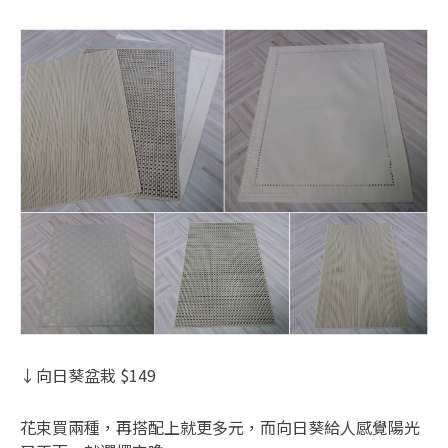
↓向日葵盆栽 $149
花束買兩種，再搭配上就更多元，而向日葵給人感覺陽光