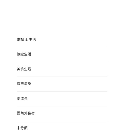
婚姻 & 生活
旅遊生活
美食生活
瘦瘦瘦身
愛漂亮
國內外住宿
未分類