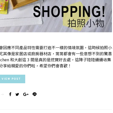
會因應不同產品特性需要打造不一樣的情境氛圍，這時候拍照小
尤其像是家居店或廚房器材店，常常都會有一些意想不到的驚喜
itchen 和大創這 3 間是真的是挖寶好去處，這陣子陸陸續續收集
分享給親愛的你們啦，希望你們會喜歡！
VIEW POST