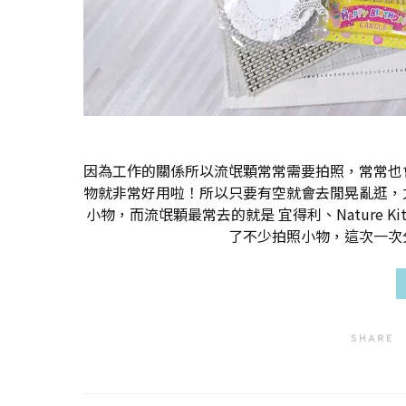
因為工作的關係所以流氓顆常常需要拍照，常常也
物就非常好用啦！所以只要有空就會去閒晃亂逛，
小物，而流氓顆最常去的就是 宜得利、Nature K
了不少拍照小物，這次一次
SHARE