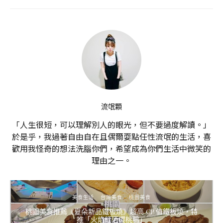
流氓顆
「人生很短，可以理解別人的眼光，但不要過度解讀。」
於是乎，我過著自由自在且偶爾耍點任性流氓的生活，喜
歡用我怪奇的想法洗腦你們，希望成為你們生活中微笑的
理由之一。
美食生活
台灣美食
桃園美食
桃園美食推薦《夏朵新品鐵板燒》超高 CP 值鐵板燒，特
推「火焰紅酒櫻桃鴨」