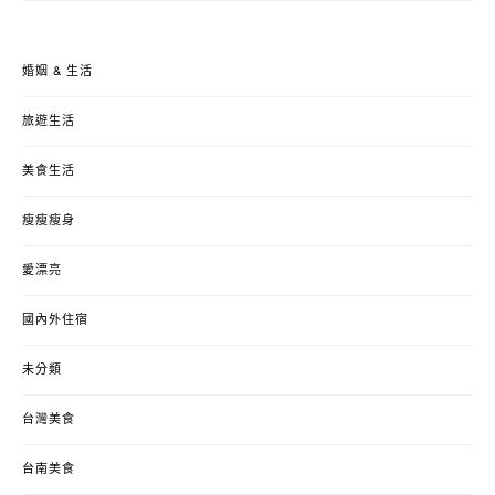
婚姻 & 生活
旅遊生活
美食生活
瘦瘦瘦身
愛漂亮
國內外住宿
未分類
台灣美食
台南美食