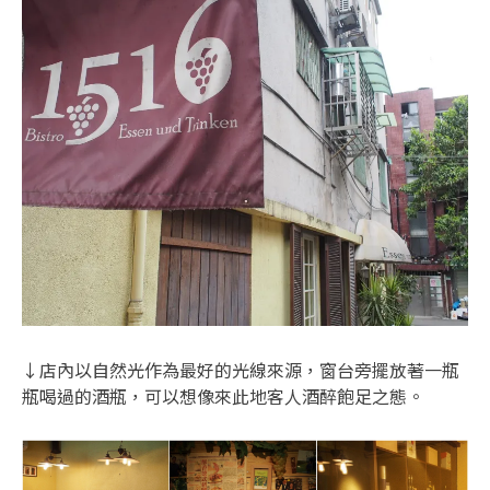
↓店內以自然光作為最好的光線來源，窗台旁擺放著一瓶
瓶喝過的酒瓶，可以想像來此地客人酒醉飽足之態。