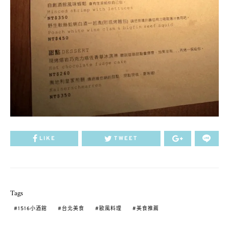
LIKE
TWEET
Tags
1516小酒館
台北美食
歐風料理
美食推薦