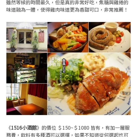
雖然等候的時間最久，但是真的非常好吃，焦糖與雞捲的
味道融為一體，使得雞肉味道更為香甜可口，非常推薦！
《
1516小酒館
》的價位 ＄150~＄1080 皆有，有加一層服
務費，飲料有多種酒可以選擇，如果不知道從何選起也可