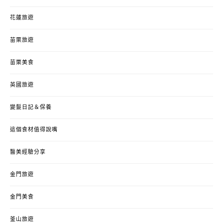
花蓮旅遊
苗栗旅遊
苗栗美食
英國旅遊
變髮日記＆保養
這個食材值得說嘴
醫美經驗分享
金門旅遊
金門美食
釜山旅遊