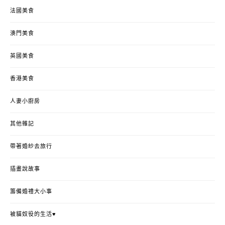
法國美食
澳門美食
英國美食
香港美食
人妻小廚房
其他雜記
帶著婚紗去旅行
插畫說故事
籌備婚禮大小事
被貓奴役的生活♥