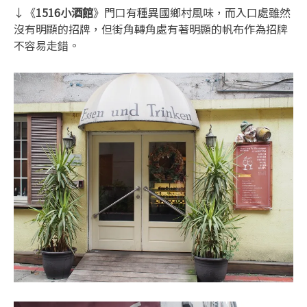
↓《
1516小酒館
》門口有種異國鄉村風味，而入口處雖然
沒有明顯的招牌，但街角轉角處有著明顯的帆布作為招牌
不容易走錯。