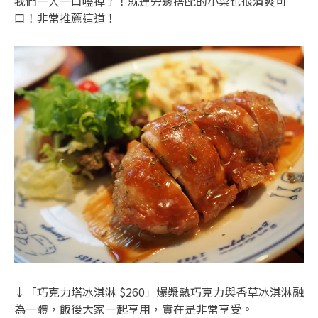
我們一人一口嗑掉了！就連旁邊搭配的小菜也很清爽可
口！非常推薦這道！
↓「巧克力塔冰淇淋 $260」爆漿熱巧克力與香草冰淇淋融
為一體，飯後大家一起享用，實在是非常享受。