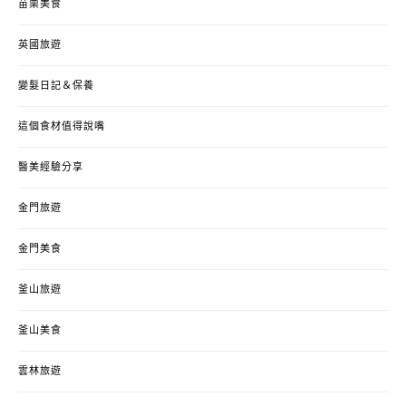
苗栗美食
英國旅遊
變髮日記＆保養
這個食材值得說嘴
醫美經驗分享
金門旅遊
金門美食
釜山旅遊
釜山美食
雲林旅遊