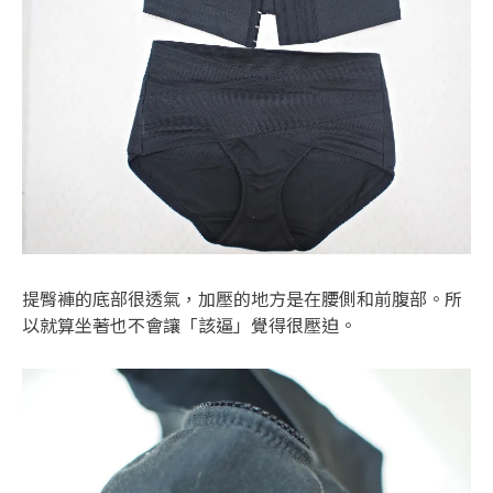
提臀褲的底部很透氣，加壓的地方是在腰側和前腹部。所
以就算坐著也不會讓「該逼」覺得很壓迫。