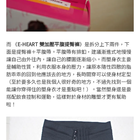
而 《
E-HEART 雙加壓平腹提臀褲
》是拆分上下兩件，下
面是提臀褲＋平腹帶。平腹帶有排釦，建議漸進式地慢慢
讓自己由外往內，讓自己的腰圍逐漸縮小。而塑身衣主要
是輔助性質，利用衣服本身的壓力，讓原本隨性四散的脂
肪乖乖的回到他應該去的地方，長時間穿可以使身材定型
（至於要多久也是我個人很好奇的地方，不過先找到一個
能讓你穿得住的塑身衣才是重點吧！）。當然塑身還是要
搭配飲食控制和運動，這樣對於身材的雕塑才更有幫助
啦！