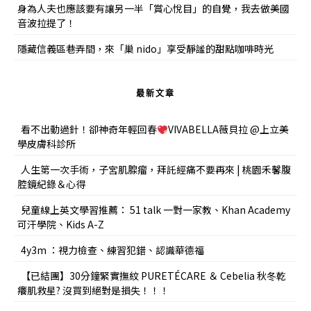
身為人夫也應該要有讓另一半「賞心悅目」的自覺，我去做美國
音波拉提了！
隱藏信義區巷弄間，來「巢 nido」享受靜謐的甜點咖啡時光
最新文章
看不出動過針！卻神奇年輕回春
VIVABELLA薇貝拉 @上立美
學皮膚科診所
人生第一次手術，子宮肌腺瘤，拜託經痛不要再來 | 桃園禾馨腹
腔鏡紀錄＆心得
兒童線上英文學習推薦： 51 talk 一對一家教、Khan Academy
可汗學院、Kids A-Z
4y3m ：視力檢查、練習犯錯、認識華德福
【已結團】30分鐘緊實撫紋 PURETÉCARE ＆ Cebelia 秋冬乾
癢肌救星? 沒買到絕對是損失！！！