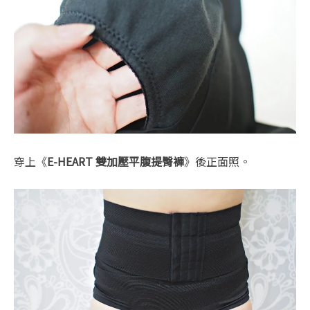
穿上《
E-HEART 雙加壓平腹提臀褲
》後正面照。