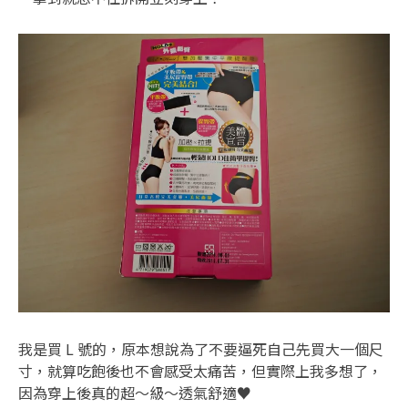
我是買 L 號的，原本想說為了不要逼死自己先買大一個尺
寸，就算吃飽後也不會感受太痛苦，但實際上我多想了，
因為穿上後真的超～級～透氣舒適♥