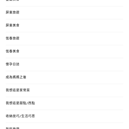
屏東旅遊
屏東美食
恆春旅遊
恆春美食
懷孕日誌
成為媽媽之後
我想這是家常菜
我想這是甜點/西點
收納技巧/生活巧思