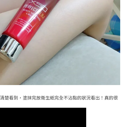
清楚看到，塗抹完放衛生紙完全不沾黏的狀況看出！真的很