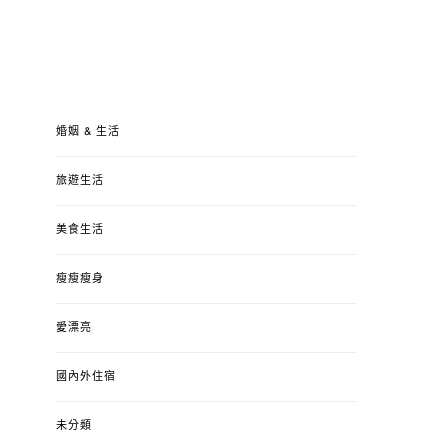
婚姻 & 生活
旅遊生活
美食生活
瘦瘦瘦身
愛漂亮
國內外住宿
未分類