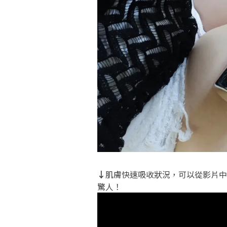
↓
肌膚快速吸收狀況，可以從影片中
驚人！