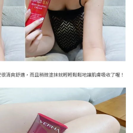
覺很清爽舒適，而且稍微塗抹就輕輕鬆鬆地讓肌膚吸收了喔！