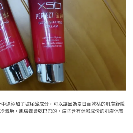
分中還添加了坡尿酸成分，可以讓因為夏日而乾枯的肌膚舒緩
冷氣房，肌膚都會乾巴巴的，這些含有保濕成份的肌膚保養