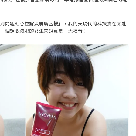
到問題紅心並解決肌膚困擾」，我的天現代的科技實在太進
一個想要減肥的女生來說真是一大福音！