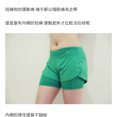
短褲款的運動褲 幾乎都以慢跑褲為主啊
還是要有內襯的短褲 運動起來才比較沒包袱呢
內襯的彈性還算不錯呦