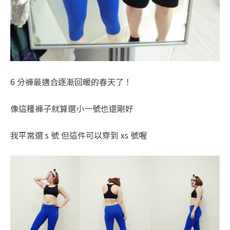
6 分褲最適合逐漸回暖的春天了！
像這種褲子就算選小一號也還剛好
我平常選 s 號 但這件可以穿到 xs 號喔