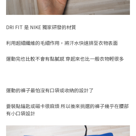
DRI FIT 是 NIKE 獨家研發的材質
利用超細纖維的毛細作用，將汗水快速排至衣物表面
運動完也比較不會有黏膩感 穿起來也比一般衣物輕很多
運動的褲子最怕沒有口袋或收納的設計了
要裝點鑰匙或磁卡很麻煩 所以後來挑選的褲子幾乎在腰部
有小口袋設計