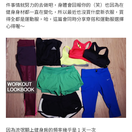
件事情就努力的去做吧，身體會回報你的（笑）也因為在
健身身材都一直在變化，所以最近也沒買什麼新衣服，買
得全都是運動服，哈，這篇會同時分享穿搭和運動服選擇
心得喔～
因為流氓顆上健身房的頻率幾乎是 1 天一次