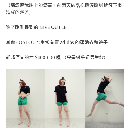
（請忽略我腿上的瘀青，前兩天做階梯機沒踩穩就滾下來
造成的＠＠）
除了剛剛提到的 NIKE OUTLET
其實 COSTCO 也常常有賣 adidas 的運動衣和褲子
都超便宜的才 $400-600 喔 （只是幾乎都男生款）