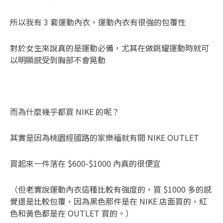
所以我有 3 套運動內衣，運動內衣有很強的包覆性
對於女生來說真的是運動必備，尤其在做跳耀運動時就可
以明顯感受到胸部不會晃動
而為什麼幾乎都買 NIKE 的呢？
其實是因為桃園經國路的家樂福就有間 NIKE OUTLET
買起來一件落在 $600-$1000 內真的很便宜
（但老實說運動內衣這種比較有強度的，買 $1000 多的感
覺還是比較包覆，因為黑色那件是在 NIKE 店面買的，紅
色和黃色都是在 OUTLET 買的。）