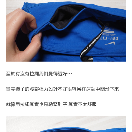
至於有沒有拉繩我倒覺得還好～
畢竟褲子的腰部彈力設計不好很容易在運動中間滑下來
就算用拉繩其實也是勒緊肚子 其實不太舒服