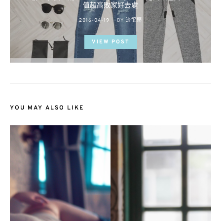
值超高敗家好去處
POSTED
2016-04-19
BY
流氓顆
ON
VIEW POST
YOU MAY ALSO LIKE