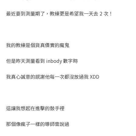
最近要到測量期了，教練更是希望我一天去 2 次！
我的教練是個貨真價實的魔鬼
但是昨天測量看到 inbody 數字時
我真心誠意的感謝他每一次都沒放過我 XDD
這讓我想起在進擊的鼓手裡
那個像瘋子一樣的導師曾說過