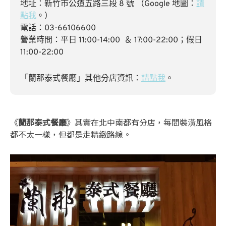
地址：新竹市公道五路三段 8 號 （Google 地圖：
請
點我
。）
電話：03-66106600
營業時間：平日 11:00-14:00 ＆ 17:00-22:00；假日
11:00-22:00
「蘭那泰式餐廳」其他分店資訊：
請點我
。
《
蘭那泰式餐廳
》其實在北中南都有分店，每間裝潢風格
都不太一樣，但都是走精緻路線。