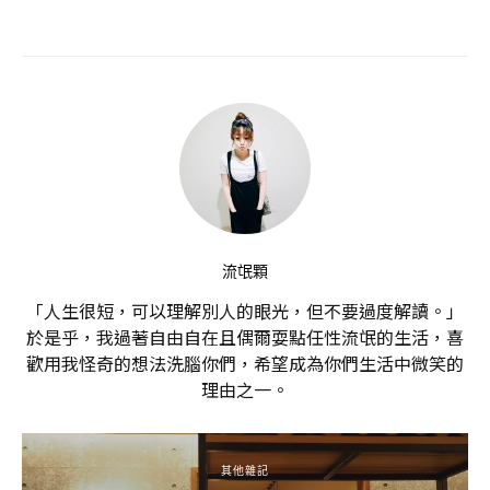
流氓顆
「人生很短，可以理解別人的眼光，但不要過度解讀。」
於是乎，我過著自由自在且偶爾耍點任性流氓的生活，喜
歡用我怪奇的想法洗腦你們，希望成為你們生活中微笑的
理由之一。
其他雜記