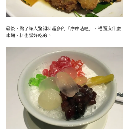
最後，點了讓人驚訝料超多的「摩摩喳喳」，裡面沒什麼
冰塊，料也蠻好吃的。