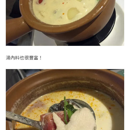
湯內料也很豐富！