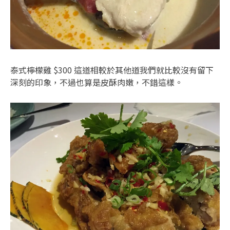
泰式檸檬雞 $300 這道相較於其他道我們就比較沒有留下
深刻的印象，不過也算是皮酥肉嫩，不錯這樣。