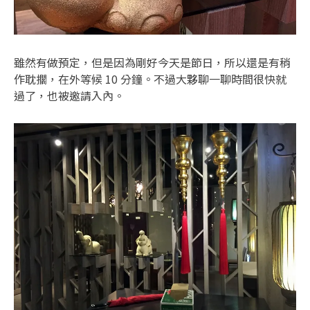
雖然有做預定，但是因為剛好今天是節日，所以還是有稍
作耽擱，在外等候 10 分鐘。不過大夥聊一聊時間很快就
過了，也被邀請入內。