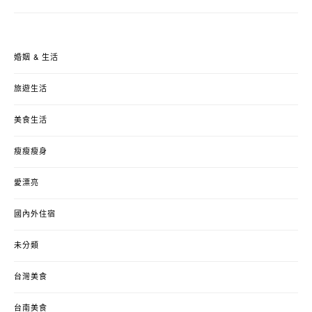
婚姻 & 生活
旅遊生活
美食生活
瘦瘦瘦身
愛漂亮
國內外住宿
未分類
台灣美食
台南美食