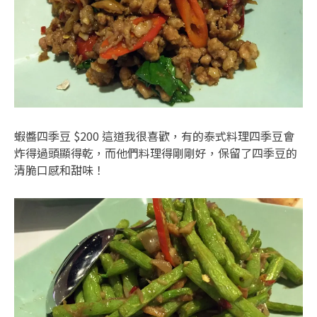
蝦醬四季豆 $200 這道我很喜歡，有的泰式料理四季豆會
炸得過頭顯得乾，而他們料理得剛剛好，保留了四季豆的
清脆口感和甜味！