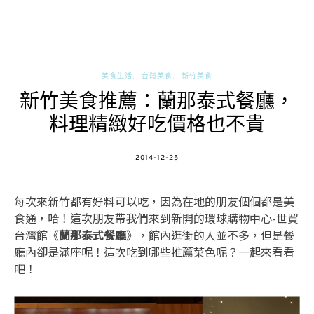
美食生活
台灣美食
新竹美食
新竹美食推薦：蘭那泰式餐廳，
料理精緻好吃價格也不貴
POSTED
2014-12-25
ON
每次來新竹都有好料可以吃，因為在地的朋友個個都是美
食通，哈！這次朋友帶我們來到新開的環球購物中心-世貿
台灣館《
蘭那泰式餐廳
》，館內逛街的人並不多，但是餐
廳內卻是滿座呢！這次吃到哪些推薦菜色呢？一起來看看
吧！