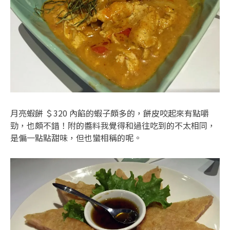
月亮蝦餅 ＄320 內餡的蝦子頗多的，餅皮咬起來有點嚼
勁，也頗不錯！附的醬料我覺得和過往吃到的不太相同，
是偏一點點甜味，但也蠻相稱的呢。