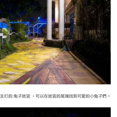
主打的 兔子迷宮 ，可以在迷宮的尾端找到可愛的小兔子們。