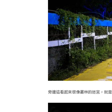
旁邊這看起來很像叢林的迷宮，就是