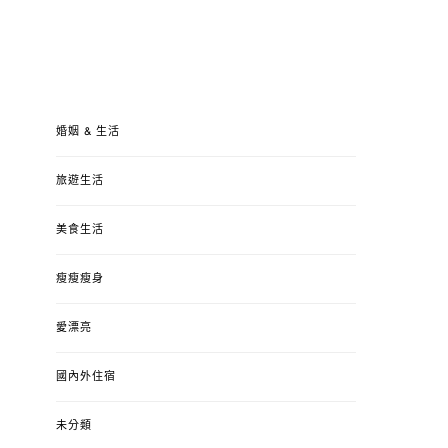
婚姻 & 生活
旅遊生活
美食生活
瘦瘦瘦身
愛漂亮
國內外住宿
未分類