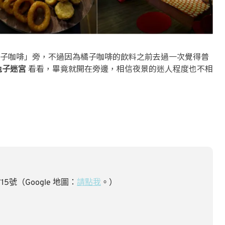
子咖啡」旁，不過因為橘子咖啡的飲料之前去過一次覺得普
兔子迷宮
看看，畢竟就開在旁邊，相信夜景的迷人程度也不相
號（Google 地圖：
請點我
。）