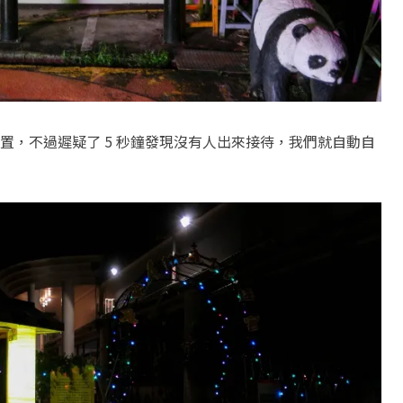
置，不過遲疑了 5 秒鐘發現沒有人出來接待，我們就自動自