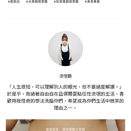
創始店
台南鍋燒意麵
民族路鍋燒意麵
美食推薦
流氓顆
「人生很短，可以理解別人的眼光，但不要過度解讀。」
於是乎，我過著自由自在且偶爾耍點任性流氓的生活，喜
歡用我怪奇的想法洗腦你們，希望成為你們生活中微笑的
理由之一。
瘦瘦瘦身
瘦身運動＆食譜