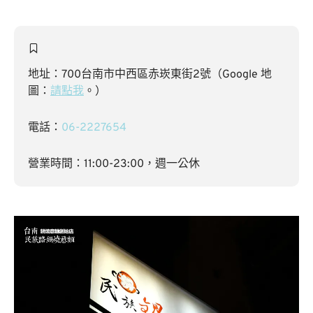
地址：700台南市中西區赤崁東街2號（Google 地
圖：
請點我
。）
電話：
06-2227654
營業時間：11:00-23:00，週一公休