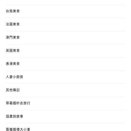
台南美食
法國美食
澳門美食
英國美食
香港美食
人妻小廚房
其他雜記
帶著婚紗去旅行
插畫說故事
籌備婚禮大小事