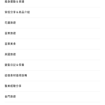
瘦身運動＆食譜
穿搭分享＆商品介紹
花蓮旅遊
苗栗旅遊
苗栗美食
英國旅遊
變髮日記＆保養
這個食材值得說嘴
醫美經驗分享
金門旅遊