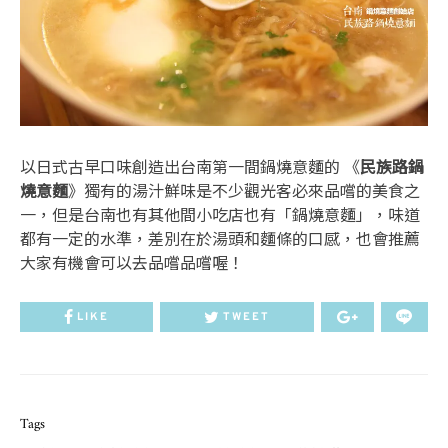
以日式古早口味創造出台南第一間鍋燒意麵的 《
民族路鍋
燒意麵
》獨有的湯汁鮮味是不少觀光客必來品嚐的美食之
一，但是台南也有其他間小吃店也有「鍋燒意麵」，味道
都有一定的水準，差別在於湯頭和麵條的口感，也會推薦
大家有機會可以去品嚐品嚐喔！
LIKE
TWEET
Tags