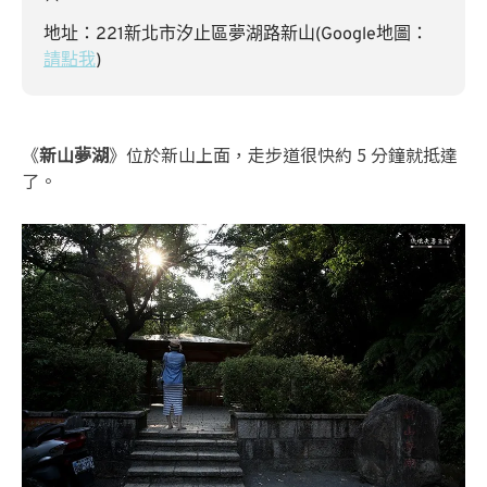
地址：221新北市汐止區夢湖路新山(Google地圖：
請點我
)
《
新山夢湖
》位於新山上面，走步道很快約 5 分鐘就抵達
了。