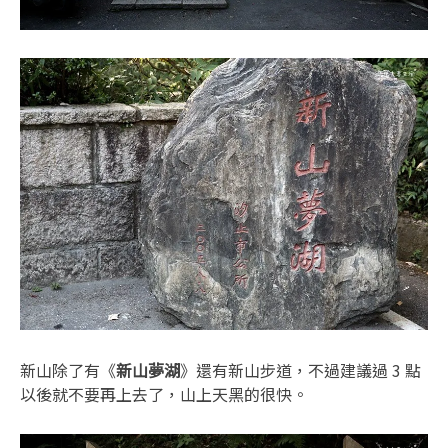
新山除了有《
新山夢湖
》還有新山步道，不過建議過 3 點
以後就不要再上去了，山上天黑的很快。