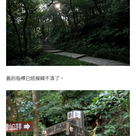
舊的指標已經模糊不清了。