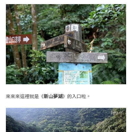
來來來這裡就是《
新山夢湖
》的入口啦。