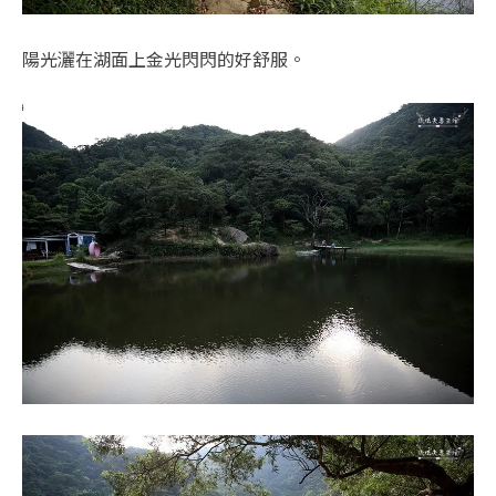
陽光灑在湖面上金光閃閃的好舒服。