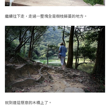
繼續往下走，走過一整塊全是樹枝藤蔓的地方。
就到達這愜意的木橋上了。