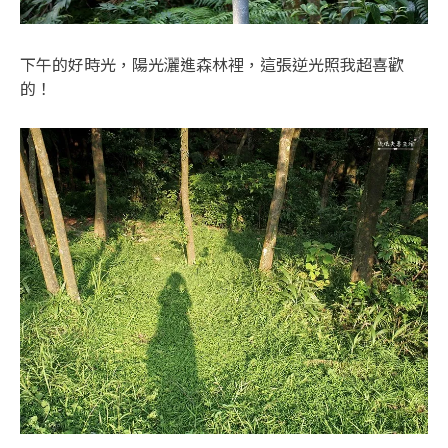
下午的好時光，陽光灑進森林裡，這張逆光照我超喜歡
的！