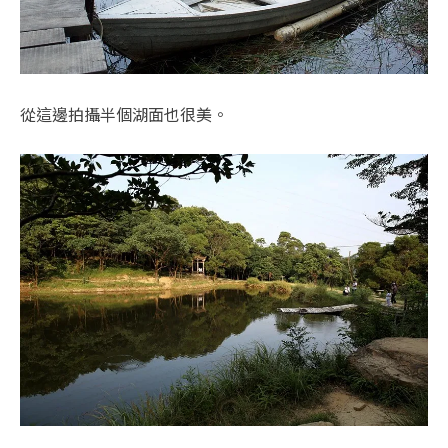
從這邊拍攝半個湖面也很美。