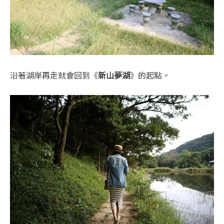
沿著湖岸再走就會回到《
新山夢湖
》的起點。