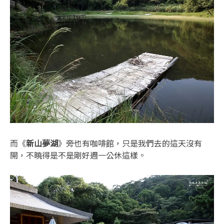
而《
新山夢湖
》旁也有咖啡館，只是我們去的這天沒有
開，不曉得是不是剛好週一公休這樣。