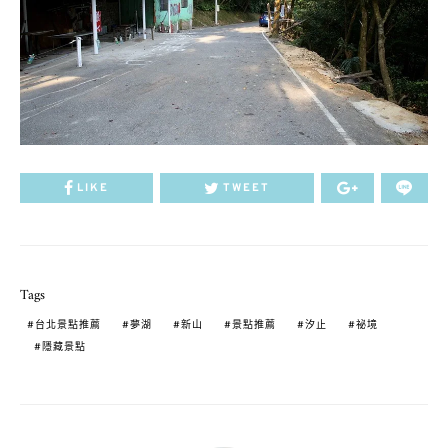
LIKE
TWEET
Tags
台北景點推薦
夢湖
新山
景點推薦
汐止
祕境
隱藏景點