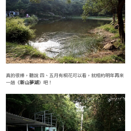
真的很棒，聽說 四、五月有桐花可以看，就相約明年再來
一趟《
新山夢湖
》吧！