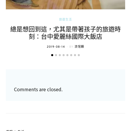
旅遊生活
總是想回到這，尤其是帶著孩子的旅遊時
刻：台中愛麗絲國際大飯店
POSTED
2019-08-14
BY
流氓顆
ON
Comments are closed.