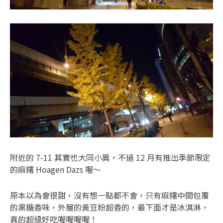
附近的 7-11 其實也大同小異，不過 12 月有推出季節限定
的麻糬 Hoagen Dazs 喔～
原本以為會很甜，沒有想一點都不會，只有麻糬中間包覆
的黑糖香味，外層的黃豆粉超香的，最下面才是冰淇淋，
真的超級好吃喔喔喔喔！