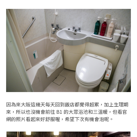
因為來大阪這幾天每天回到飯店都覺得超累，加上生理期
來，所以也沒機會前往 B1 的大眾浴池和三溫暖，但看官
網的照片看起來好舒服喔，希望下次有機會泡呢。