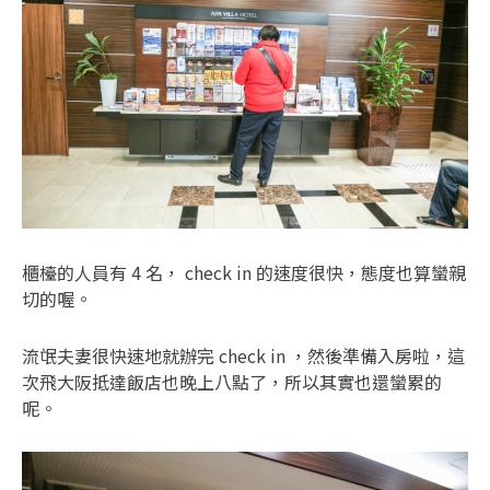
櫃檯的人員有 4 名， check in 的速度很快，態度也算蠻親
切的喔。
流氓夫妻很快速地就辦完 check in ，然後準備入房啦，這
次飛大阪抵達飯店也晚上八點了，所以其實也還蠻累的
呢。