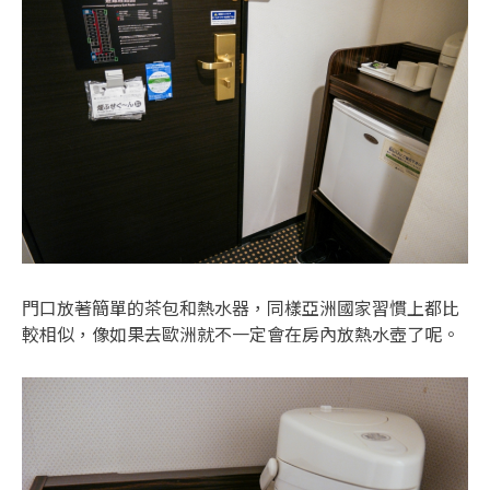
門口放著簡單的茶包和熱水器，同樣亞洲國家習慣上都比
較相似，像如果去歐洲就不一定會在房內放熱水壺了呢。