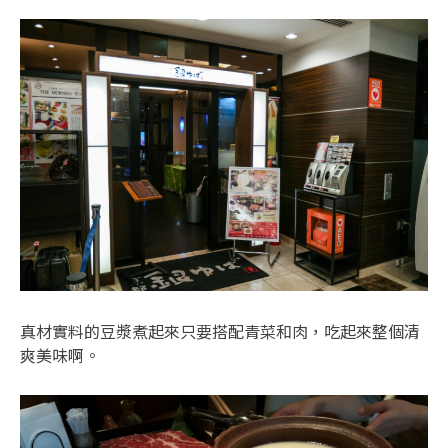
真材實料的豆漿煮起來只要搭配青菜和肉，吃起來整個清
爽美味啊。