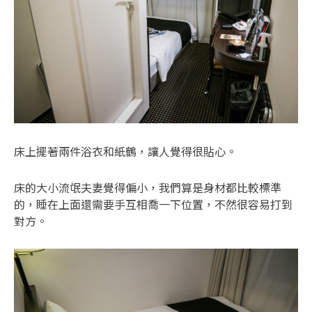
床上擺著兩件浴衣和紙鶴，讓人覺得很貼心。
床的大小流氓夫妻覺得偏小，我們算是身材都比較標準
的，睡在上面還需要手互相喬一下位置，不然很容易打到
對方。