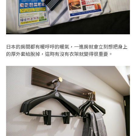
日本的房間都有暖呼呼的暖氣，一進房就會立刻想把身上
的厚外套給脫掉，這時有沒有衣架就變得很重要。