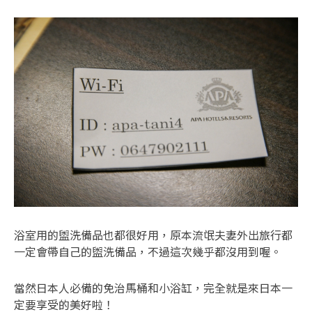
浴室用的盥洗備品也都很好用，原本流氓夫妻外出旅行都
一定會帶自己的盥洗備品，不過這次幾乎都沒用到喔。
當然日本人必備的免治馬桶和小浴缸，完全就是來日本一
定要享受的美好啦！