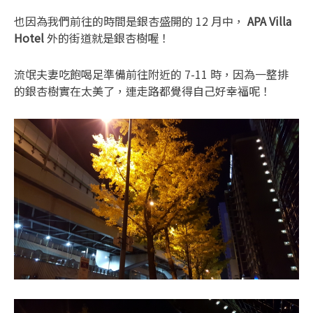
也因為我們前往的時間是銀杏盛開的 12 月中，
APA Villa
Hotel
外的街道就是銀杏樹喔！
流氓夫妻吃飽喝足準備前往附近的 7-11 時，因為一整排
的銀杏樹實在太美了，連走路都覺得自己好幸福呢！