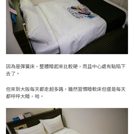
因為是彈簧床，整體睡起來比較硬，而且中心處有點陷下
去了。
但來到大阪每天都走超多路，雖然習慣睡軟床但還是每天
都呼呼大睡，哈。