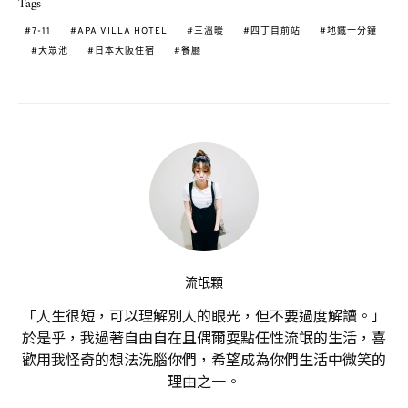
Tags
7-11
APA VILLA HOTEL
三溫暖
四丁目前站
地鐵一分鐘
大眾池
日本大阪住宿
餐廳
流氓顆
「人生很短，可以理解別人的眼光，但不要過度解讀。」
於是乎，我過著自由自在且偶爾耍點任性流氓的生活，喜
歡用我怪奇的想法洗腦你們，希望成為你們生活中微笑的
理由之一。