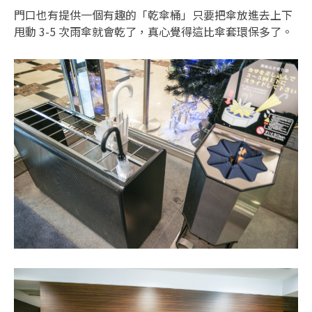
門口也有提供一個有趣的「乾傘桶」只要把傘放進去上下
甩動 3-5 次雨傘就會乾了，真心覺得這比傘套環保多了。