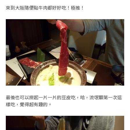
來到大阪隨便點牛肉都好好吃！極推！
最後也可以撈起一片一片的豆皮吃，哈，流氓顆第一次這
樣吃，覺得超有趣的。