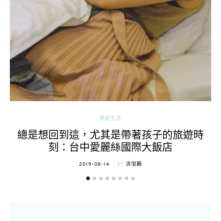
旅遊生活
總是想回到這，尤其是帶著孩子的旅遊時
刻：台中愛麗絲國際大飯店
POSTED
2019-08-14
BY
流氓顆
ON