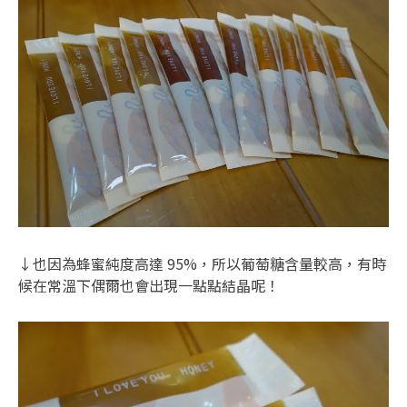
↓也因為蜂蜜純度高達 95%，所以葡萄糖含量較高，有時
候在常溫下偶爾也會出現一點點結晶呢！