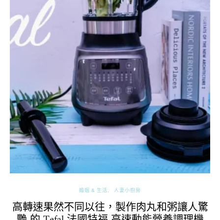
婚姻 & 生活
人妻小廚房
高轉速果然不同以往，製作肉丸和粥讓人驚
艷 的 Tefal 法國特福 高速動能營養調理機