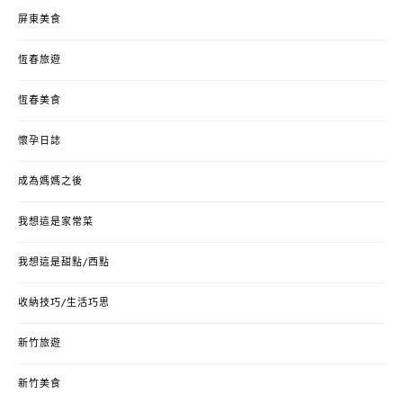
屏東美食
恆春旅遊
恆春美食
懷孕日誌
成為媽媽之後
我想這是家常菜
我想這是甜點/西點
收納技巧/生活巧思
新竹旅遊
新竹美食