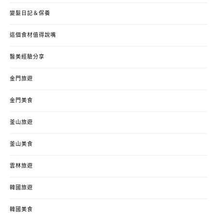
變髮日記＆保養
這個食材值得說嘴
醫美經驗分享
金門旅遊
金門美食
釜山旅遊
釜山美食
雲林旅遊
韓國旅遊
韓國美食