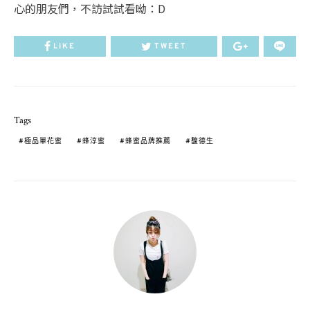
心的朋友們，不訪試試看呦：D
LIKE
TWEET
Tags
極品單花蜜
蜂淳蜜
蜂蜜品牌推薦
馥德生