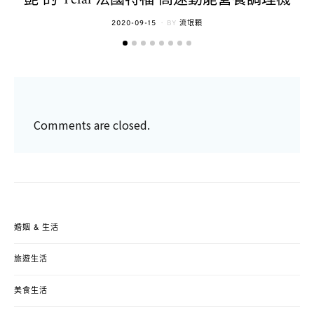
POSTED
2020-09-15
BY
流氓顆
ON
Comments are closed.
婚姻 & 生活
旅遊生活
美食生活