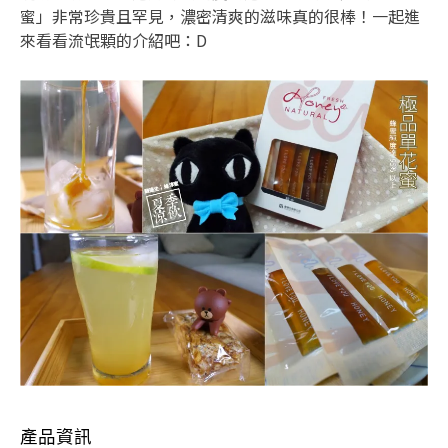
蜜」非常珍貴且罕見，濃密清爽的滋味真的很棒！一起進
來看看流氓顆的介紹吧：D
產品資訊