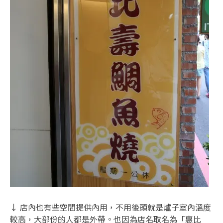
↓ 店內也有些空間提供內用，不用後頭就是爐子室內溫度
較高，大部份的人都是外帶。也因為店名取名為「惠比