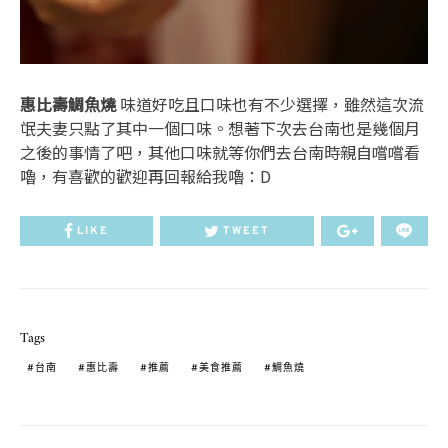
惠比壽鯛魚燒
味道好吃且口味也有不少選擇，雖然這次流
氓夫妻只點了其中一個口味。想著下次去台南也是幾個月
之後的事情了吧，其他口味就等你們去台南時親自嚐嚐看
嚕，有喜歡的歡迎再回報給我嚕：D
LIKE
TWEET
Tags
台南
惠比壽
推薦
美食推薦
鯛魚燒