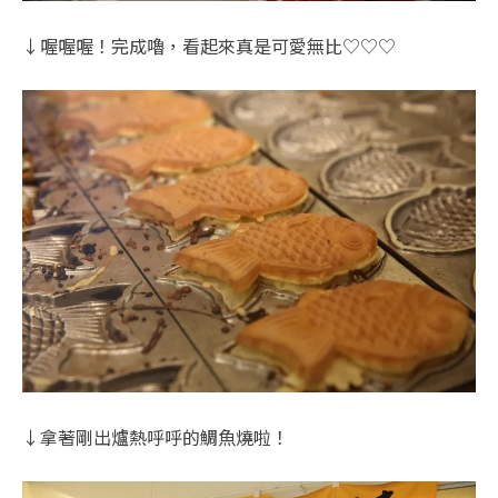
↓喔喔喔！完成嚕，看起來真是可愛無比♡♡♡
↓拿著剛出爐熱呼呼的鯛魚燒啦！