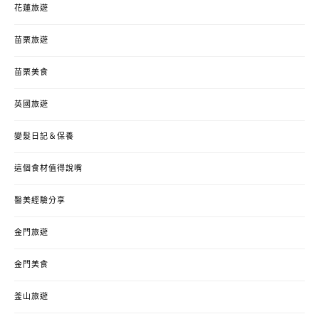
花蓮旅遊
苗栗旅遊
苗栗美食
英國旅遊
變髮日記＆保養
這個食材值得說嘴
醫美經驗分享
金門旅遊
金門美食
釜山旅遊