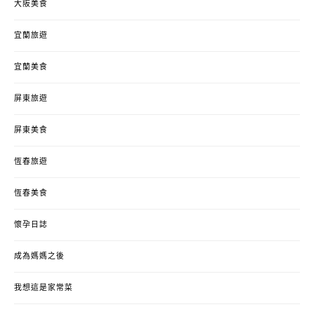
大阪美食
宜蘭旅遊
宜蘭美食
屏東旅遊
屏東美食
恆春旅遊
恆春美食
懷孕日誌
成為媽媽之後
我想這是家常菜