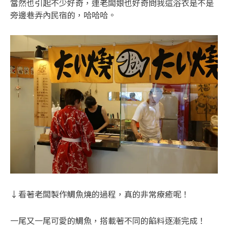
當然也引起不少好奇，連老闆娘也好奇問我這浴衣是不是
旁邊巷弄內民宿的，哈哈哈。
↓看著老闆製作鯛魚燒的過程，真的非常療癒呢！
一尾又一尾可愛的鯛魚，搭載著不同的餡料逐漸完成！