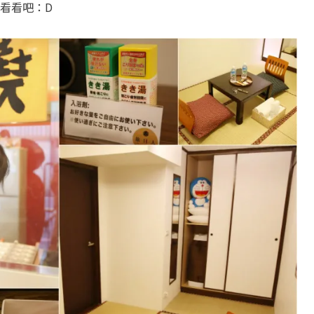
看看吧：D