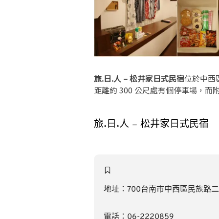
旅.日.人 – 松井家日式民宿
位於中西
距離約 300 公尺處有個停車場，而附近晚
旅.日.人 – 松井家日式民宿
地址：700台南市中西區民族路二段5
電話：06-2220859