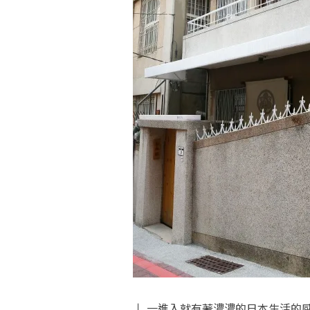
↓ 一進入就有著濃濃的日本生活的