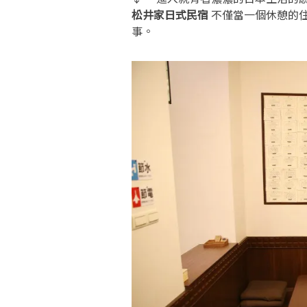
松井家日式民宿
不僅當一個休憩的
事。