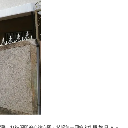
感受，打造開闊的交誼空間，希望每一個旅客能把
旅.日.人 –