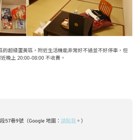
區的超級蛋黃區，附近生活機能非常好不過並不好停車，但
上 20:00-08:00 不收費。
7巷9號（Google 地圖：
請點我
。）