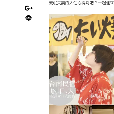
流氓夫妻的入住心得對吧？一起進來