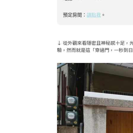
預定房間：
請點我
。
↓ 從外觀來看隱密且神秘感十足，
驗，然而就是這「穿過門，一秒到日