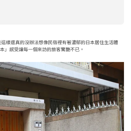
光這樣還真的沒辦法想像民宿裡有著濃郁的日本居住生活體
本」感受讓每一個來訪的旅客驚艷不已。