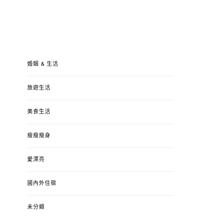
婚姻 & 生活
旅遊生活
美食生活
瘦瘦瘦身
愛漂亮
國內外住宿
未分類