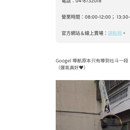
電話：04-8732018
營業時間：08:00-12:00； 13:30-
官方網站＆線上賣場：
請點我
。
Googel 導航原本只有導到社斗
（運氣真好♥）