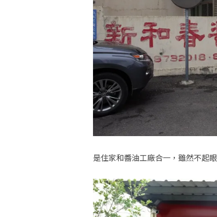
是住家和醬油工廠合一，雖然不起眼