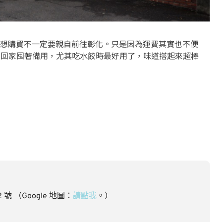
想購買不一定要親自前往彰化。只是因為運費其實也不便
 瓶回家囤著備用，尤其吃水餃時最好用了，味道搭起來超棒
 號 （Google 地圖：
請點我
。）