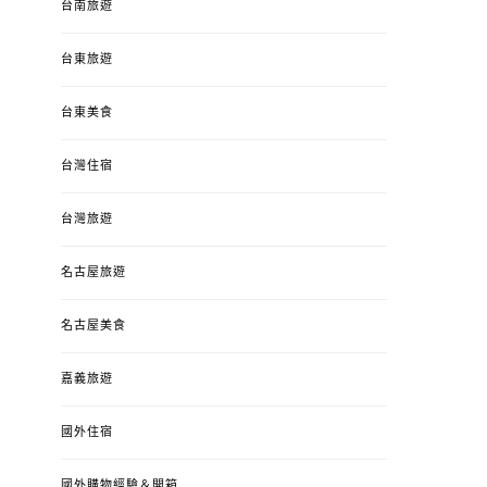
台南旅遊
台東旅遊
台東美食
台灣住宿
台灣旅遊
名古屋旅遊
名古屋美食
嘉義旅遊
國外住宿
國外購物經驗＆開箱