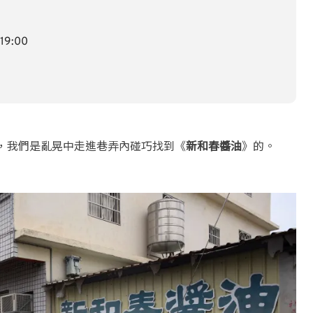
19:00
一段，我們是亂晃中走進巷弄內碰巧找到《
新和春醬油
》的。