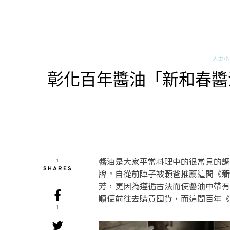
人妻小
彰化百年醬油「新和春醬
醬油是大家平常料理中的很常見的調
1
SHARES
牌。自從前陣子被顆爸推薦這間《
新
芳，更因為遵循古法而使醬油中帶有
順便前往去購買囤貨，而這間百年《
1