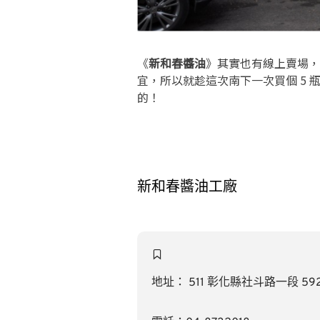
《
新和春醬油
》其實也有線上賣場，
宜，所以就趁這次南下一次買個 5
的！
新和春醬油工廠
地址： 511 彰化縣社斗路一段 592