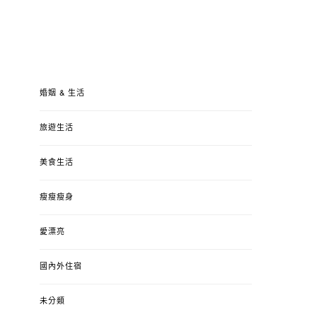
婚姻 & 生活
旅遊生活
美食生活
瘦瘦瘦身
愛漂亮
國內外住宿
未分類