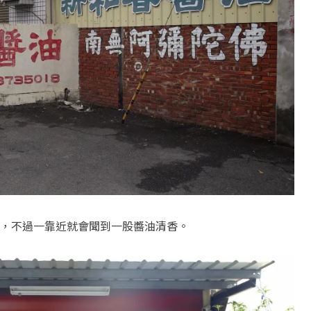
，不過一靠近就會聞到一股醬油清香。