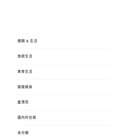
婚姻 & 生活
旅遊生活
美食生活
瘦瘦瘦身
愛漂亮
國內外住宿
未分類