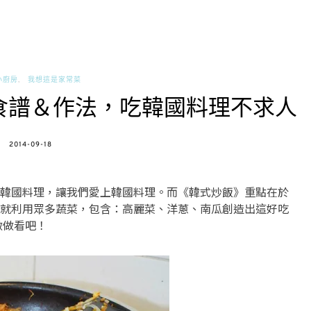
小廚房
我想這是家常菜
食譜＆作法，吃韓國料理不求人
POSTED
2014-09-18
ON
韓國料理，讓我們愛上韓國料理。而《韓式炒飯》重點在於
就利用眾多蔬菜，包含：高麗菜、洋蔥、南瓜創造出這好吃
做做看吧！