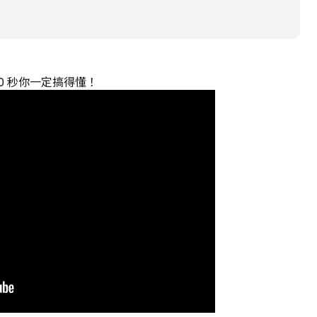
0 秒你一定搞得懂！