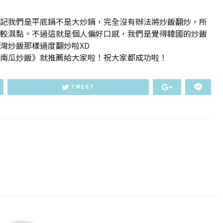
記我們是平底鍋不是大炒鍋，完全沒有辦法將炒飯翻炒，所
較濕黏。不過這就是個人偏好口感，我們是覺得韓國的炒飯
灣炒飯那樣過度翻炒啦XD
南瓜炒飯》就推薦給大家啦！祝大家都成功啦！
TWEET