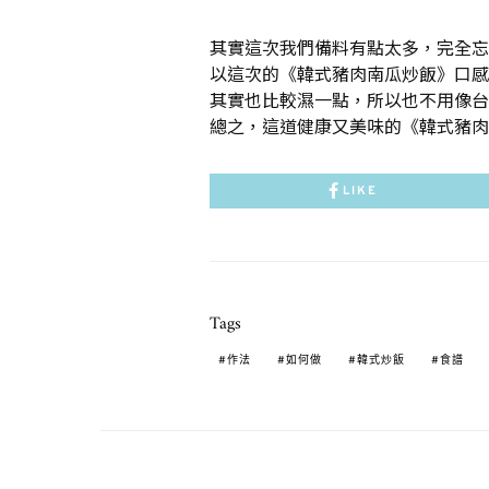
其實這次我們備料有點太多，完全忘
以這次的《韓式豬肉南瓜炒飯》口感
其實也比較濕一點，所以也不用像台
總之，這道健康又美味的《韓式豬肉
LIKE
Tags
作法
如何做
韓式炒飯
食譜