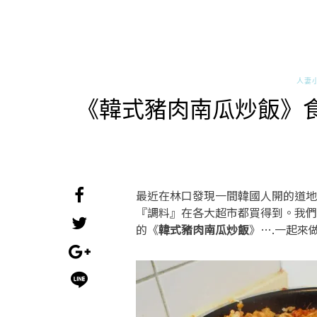
人妻
《韓式豬肉南瓜炒飯》
最近在林口發現一間韓國人開的道地
『調料』在各大超市都買得到。我們
的《
韓式豬肉南瓜炒飯
》….一起來